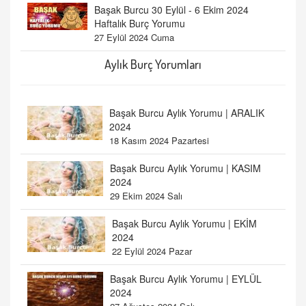
Başak Burcu 30 Eylül - 6 Ekim 2024
Haftalık Burç Yorumu
27 Eylül 2024 Cuma
Aylık Burç Yorumları
Başak Burcu Aylık Yorumu | ARALIK
2024
18 Kasım 2024 Pazartesi
Başak Burcu Aylık Yorumu | KASIM
2024
29 Ekim 2024 Salı
Başak Burcu Aylık Yorumu | EKİM
2024
22 Eylül 2024 Pazar
Başak Burcu Aylık Yorumu | EYLÜL
2024