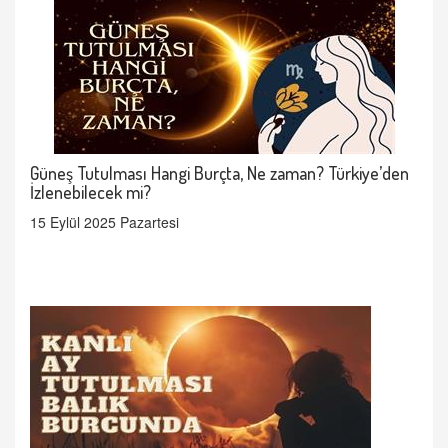
Güneş Tutulması Hangi Burçta, Ne zaman? Türkiye’den
İzlenebilecek mi?
15 Eylül 2025 Pazartesi