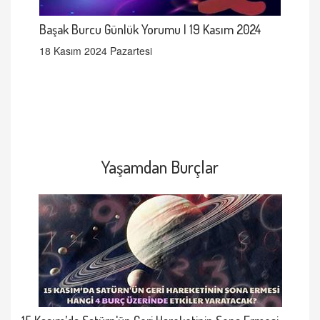
Başak Burcu Günlük Yorumu | 19 Kasım 2024
18 Kasım 2024 Pazartesi
Yaşamdan Burçlar