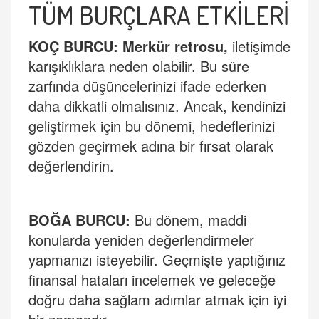
TÜM BURÇLARA ETKİLERİ
KO
Ç BURCU: Merkü
r retrosu,
iletişimde
karışıklıklara neden olabilir. Bu süre
zarfında düşüncelerinizi ifade ederken
daha dikkatli olmalısınız. Ancak, kendinizi
geliştirmek için bu dönemi, hedeflerinizi
gözden geçirmek adına bir fırsat olarak
değerlendirin.
BOĞA BURCU:
Bu dönem, maddi
konularda yeniden değerlendirmeler
yapmanızı isteyebilir. Geçmişte yaptığınız
finansal hataları incelemek ve geleceğe
doğru daha sağ
lam ad
ımlar atmak için iyi