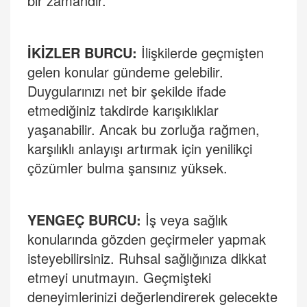
bir zamandır.
İKİ
ZLER BURCU
:
İlişkilerde geçmişten
gelen konular gündeme gelebilir.
Duygularınızı net bir şekilde ifade
etmediğiniz takdirde karışıklıklar
yaşanabilir. Ancak bu zorluğa rağmen,
karşılıklı anlayışı artırmak için yenilikçi
çözümler bulma şansınız yüksek.
YENGE
Ç BURCU:
İş veya sağlık
konularında gözden geçirmeler yapmak
isteyebilirsiniz. Ruhsal sağlığınıza dikkat
etmeyi unutmayın. Geçmişteki
deneyimlerinizi değerlendirerek gelecekte