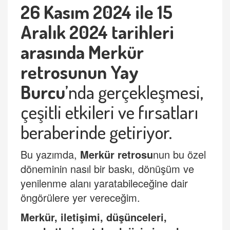
26 Kasım 2024 ile 15
Aralık 2024 tarihleri
arasında Merkür
retrosunun Yay
Burcu
’
nda gerçekleşmesi,
çeşitli etkileri ve fırsatları
beraberinde getiriyor.
Bu yazımda,
Merkü
r retrosu
nun bu özel
döneminin nasıl bir baskı, dönüşüm ve
yenilenme alanı yaratabileceğine dair
öngörülere yer vereceğim.
Merkür, iletişimi, düşünceleri,