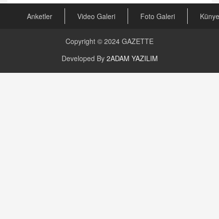
Anketler
Video Galeri
Foto Galeri
Küny
Copyright © 2024
GAZETTE
Developed By
2ADAM YAZILIM