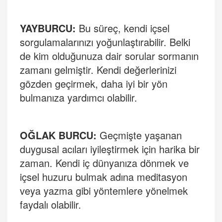
YAYBURCU
:
Bu süreç, kendi içsel
sorgulamalarınızı yoğunlaştırabilir. Belki
de kim olduğunuza dair sorular sormanın
zamanı gelmiştir. Kendi değerlerinizi
gözden geçirmek, daha iyi bir yön
bulmanıza yardımcı olabilir.
OĞLAK BURCU
:
Ge
çmişte yaşanan
duygusal acıları iyileştirmek için harika bir
zaman. Kendi iç dünyanı
za d
önmek ve
içsel huzuru bulmak adına meditasyon
veya yazma gibi yöntemlere yönelmek
faydalı olabilir.