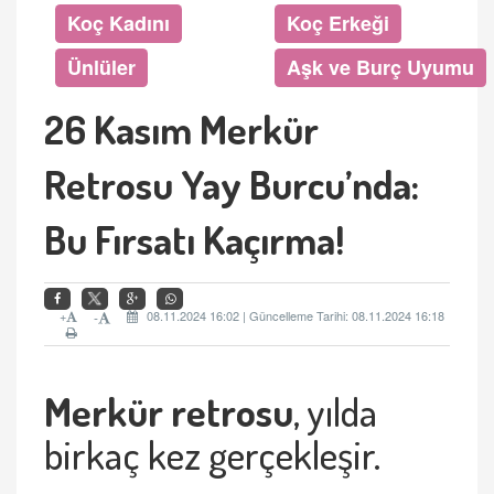
Koç Kadını
Koç Erkeği
Ünlüler
Aşk ve Burç Uyumu
26 Kasım Merkür
Retrosu Yay Burcu’nda:
Bu Fırsatı Kaçırma!
+
08.11.2024 16:02 | Güncelleme Tarihi: 08.11.2024 16:18
-
Merkü
r retrosu
, y
ılda
birkaç kez gerçekleşir.