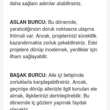
daha sağ
lam ad
ımlar atabilirsiniz.
ASLAN BURCU:
Bu dönemde,
yaratıcılığınızın doruk noktasına ulaşma
ihtimali var. Ancak, projelerinizi süreklilik
kazandırmakta zorluk çekebilirsiniz. Eski
projelere dönüp incelemek, yenilikler iç
in
ilham sa
ğlayabilir.
BAŞAK BURCU:
Aile içi iletişimde
zorluklarla karşılaşabilirsiniz. Ancak,
geçmişe dönüp ailenizle ilgili konuları ele
almak, ilişkilerinizi derinleştirebilir. Bu
dönemde iç gözlem yapmak faydalı
olacaktır.