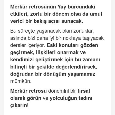
Merkür retrosunun Yay burcundaki
etkileri, zorlu bir dönem olsa da umut
verici bir bakış açısı sunacak.
Bu süreçte yaşanacak olan zorluklar,
aslında bizi daha iyi bir noktaya taşıyacak
dersler içeriyor.
Eski konuları gözden
geçirmek, ilişkileri onarmak ve
kendimizi geliştirmek için bu zamanı
bilinçli bir şekilde değerlendirirsek,
doğrudan bir dönüşüm yaşamamız
mümkün.
Merkü
r retrosu
dönemini bir
fırsat
olarak görün
ve
yolculuğun tadını
çıkarın
!