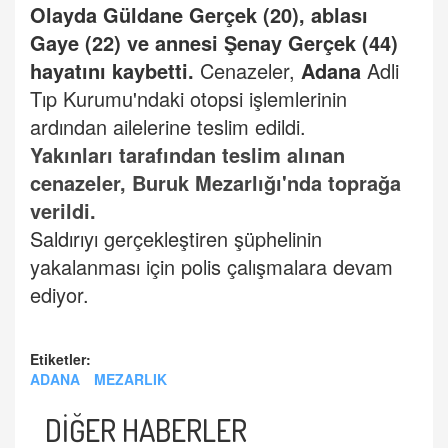
Olayda Güldane Gerçek (20), ablası
Gaye (22) ve annesi Şenay Gerçek (44)
hayatını kaybetti.
Cenazeler,
Adana
Adli
Tıp Kurumu'ndaki otopsi işlemlerinin
ardından ailelerine teslim edildi.
Yakınları tarafından teslim alınan
cenazeler, Buruk Mezarlığı'nda toprağa
verildi.
Saldırı
yı gerçekleştiren şüphelinin
yakalanması için polis çalışmalara devam
ediyor.
Etiketler:
ADANA
MEZARLIK
DİĞER HABERLER