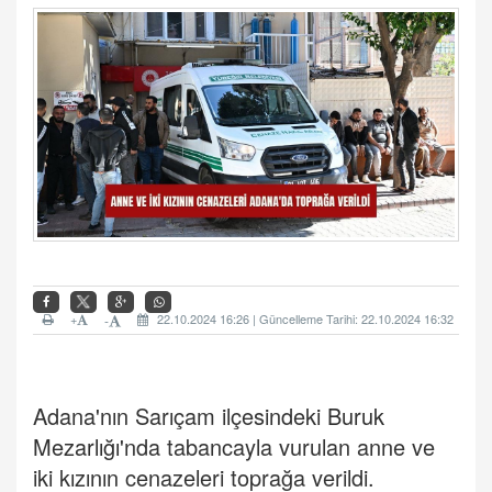
+
22.10.2024 16:26 | Güncelleme Tarihi: 22.10.2024 16:32
-
Adana'nın Sarıçam ilçesindeki
Buruk
Mezarlığı
'nda tabancayla vurulan anne ve
iki kızının cenazeleri toprağa verildi.