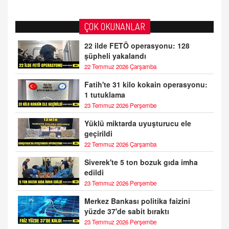
ÇOK OKUNANLAR
22 ilde FETÖ operasyonu: 128
şüpheli yakalandı
22 Temmuz 2026 Çarşamba
Fatih'te 31 kilo kokain operasyonu:
1 tutuklama
23 Temmuz 2026 Perşembe
Yüklü miktarda uyuşturucu ele
geçirildi
22 Temmuz 2026 Çarşamba
Siverek'te 5 ton bozuk gıda imha
edildi
23 Temmuz 2026 Perşembe
Merkez Bankası politika faizini
yüzde 37'de sabit bıraktı
23 Temmuz 2026 Perşembe