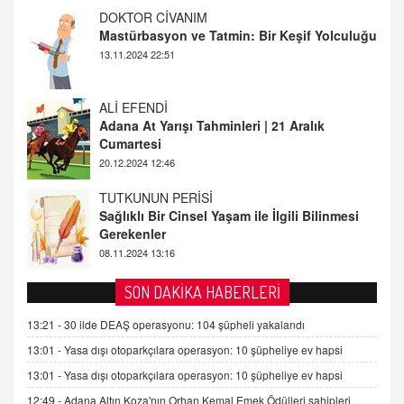
ALİ EFENDİ
Adana At Yarışı Tahminleri | 21 Aralık
Cumartesi
20.12.2024 12:46
TUTKUNUN PERİSİ
Sağlıklı Bir Cinsel Yaşam ile İlgili Bilinmesi
Gerekenler
08.11.2024 13:16
FARUK ÖNALAN
Tezkere Onaylanmasaydı…
2 Kasım 2021 Salı 00:11
AV. DOĞAN CAN DOĞAN
SON DAKİKA HABERLERİ
Kişisel verilerin korunması ve dijital hukukun
gelişimi
13:21 -
30 ilde DEAŞ operasyonu: 104 şüpheli yakalandı
15.09.2025 16:17
13:01 -
Yasa dışı otoparkçılara operasyon: 10 şüpheliye ev hapsi
13:01 -
Yasa dışı otoparkçılara operasyon: 10 şüpheliye ev hapsi
SEHER EREK
Kış Ayları Geldi, Hangi Önlemler Alınmalı?
12:49 -
Adana Altın Koza'nın Orhan Kemal Emek Ödülleri sahipleri