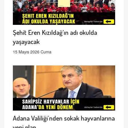
Şehit Eren Kızıldağ’ın adı okulda
yaşayacak
15 Mayıs 2026 Cuma
Adana Valiliği'nden sokak hayvanlarına
yeni plan