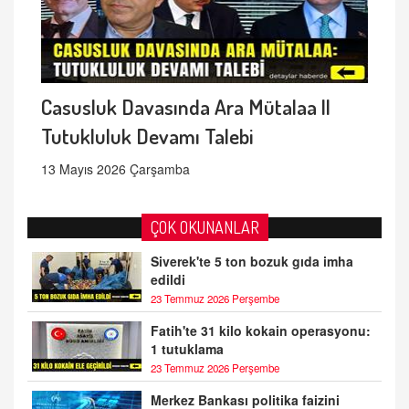
Casusluk Davasında Ara Mütalaa ||
Tutukluluk Devamı Talebi
13 Mayıs 2026 Çarşamba
ÇOK OKUNANLAR
Siverek'te 5 ton bozuk gıda imha
edildi
23 Temmuz 2026 Perşembe
Fatih'te 31 kilo kokain operasyonu:
1 tutuklama
23 Temmuz 2026 Perşembe
Merkez Bankası politika faizini