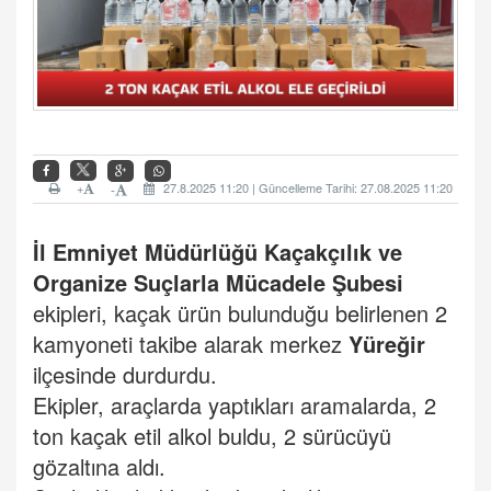
+
27.8.2025 11:20 | Güncelleme Tarihi: 27.08.2025 11:20
-
İl Emniyet Müdürlüğü
Kaçakçılık ve
Organize Suçlarla Mücadele Şubesi
ekipleri, kaçak ürün bulunduğu belirlenen 2
kamyoneti takibe alarak merkez
Yüreğir
ilçesinde durdurdu.
Ekipler, araçlarda yaptıkları aramalarda, 2
ton kaçak etil alkol buldu, 2 sürücüyü
gözaltına aldı.