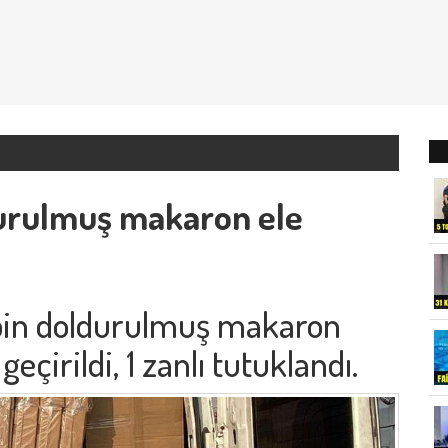
durulmuş makaron ele
bin doldurulmuş makaron
 geçirildi, 1 zanlı tutuklandı.