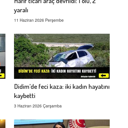
Hafif ticari araç devrildi: 1 ölü, 2
yaralı
11 Haziran 2026 Perşembe
Didim’de feci kaza: iki kadın hayatını
kaybetti
3 Haziran 2026 Çarşamba