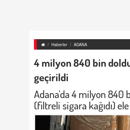
Haberler
ADANA
4 milyon 840 bin dol
geçirildi
Adana'da 4 milyon 840 
(filtreli sigara kağıdı) ele