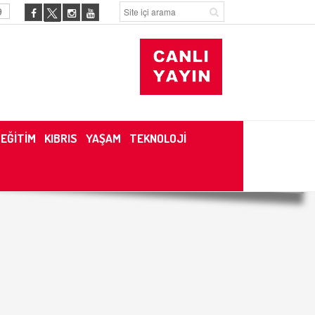
9
EĞİTİM
KIBRIS
YAŞAM
TEKNOLOJİ