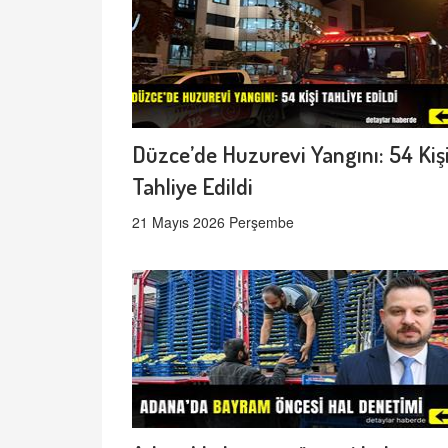
Düzce’de Huzurevi Yangını: 54 Kiş
Tahliye Edildi
21 Mayıs 2026 Perşembe