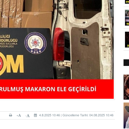
+
4.8.2025 10:46 | Güncelleme Tarihi: 04.08.2025 10:46
-