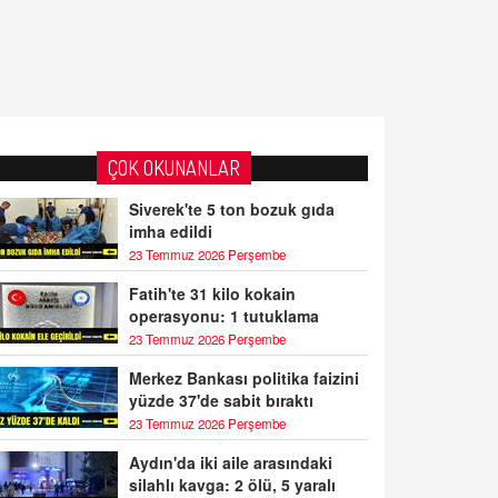
ÇOK OKUNANLAR
Siverek'te 5 ton bozuk gıda
imha edildi
23 Temmuz 2026 Perşembe
Fatih'te 31 kilo kokain
operasyonu: 1 tutuklama
23 Temmuz 2026 Perşembe
Merkez Bankası politika faizini
yüzde 37'de sabit bıraktı
23 Temmuz 2026 Perşembe
Aydın'da iki aile arasındaki
silahlı kavga: 2 ölü, 5 yaralı