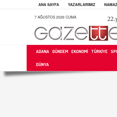
ANA SAYFA
YAZARLARIMIZ
NAMAZ
7 AĞUSTOS 2026 CUMA
22
.
ADANA
GÜNDEM
EKONOMİ
TÜRKİYE
SP
DÜNYA