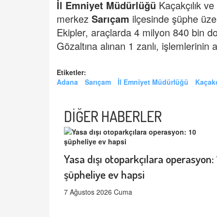
İl
Emniyet Müdürlüğü
Kaçakçılık ve
merkez
Sarıçam
ilçesinde şüphe üze
Ekipler, araçlarda 4 milyon 840 bin 
Gözaltına alınan 1 zanlı, işlemlerinin 
Etiketler:
Adana
Sarıçam
İl Emniyet Müdürlüğü
Kaçakç
DİĞER HABERLER
Yasa dışı otoparkçılara operasyon: 
şüpheliye ev hapsi
7 Ağustos 2026 Cuma