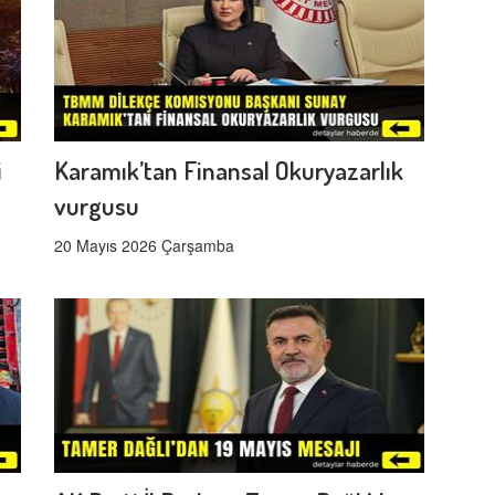
i
Karamık’tan Finansal Okuryazarlık
vurgusu
20 Mayıs 2026 Çarşamba