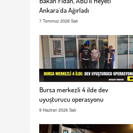
Bakan Fidan, ABD'li Heyeti
Ankara'da Ağırladı
7 Temmuz 2026 Salı
Bursa merkezli 4 ilde dev
uyuşturucu operasyonu
9 Haziran 2026 Salı