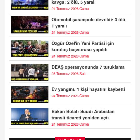
kavga: 2 ölü, 5 yaralı
24 Temmuz 2026 Cuma
Otomobil şarampole devrildi: 3 ölü,
1 yaralı
24 Temmuz 2026 Cuma
Özgür Özel'in Yeni Partisi için
kuruluş başvurusu yapıldı
24 Temmuz 2026 Cuma
DEAŞ operasyonunda 7 tutuklama
28 Temmuz 2026 Salı
Ev yangını: 1 kişi hayatını kaybetti
24 Temmuz 2026 Cuma
Bakan Bolat: Suudi Arabistan
transit ticareti yeniden açtı
24 Temmuz 2026 Cuma
DOKTOR CİVANIM