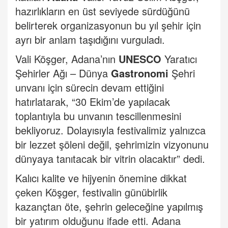
hazırlıkların en üst seviyede sürdüğünü
belirterek organizasyonun bu yıl şehir için
ayrı bir anlam taşıdığını vurguladı.
Vali Köşger, Adana’nın
UNESCO
Yaratıcı
Şehirler Ağı – Dünya
Gastronomi
Şehri
unvanı için sürecin devam ettiğini
hatırlatarak, “30 Ekim’de yapılacak
toplantıyla bu unvanın tescillenmesini
bekliyoruz. Dolayısıyla festivalimiz yalnızca
bir lezzet şöleni değil, şehrimizin vizyonunu
dünyaya tanıtacak bir vitrin olacaktır” dedi.
Kalıcı kalite ve hijyenin önemine dikkat
çeken Köşger, festivalin günübirlik
kazançtan öte, şehrin geleceğine yapılmış
bir yatırım olduğunu ifade etti. Adana