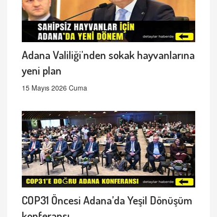
Adana Valiliği'nden sokak hayvanlarına
yeni plan
15 Mayıs 2026 Cuma
COP31 Öncesi Adana’da Yeşil Dönüşüm
konferansı