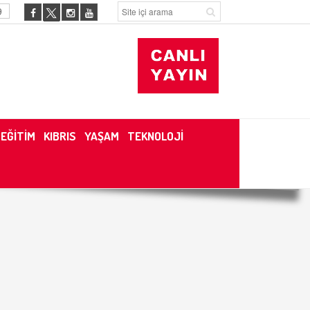
9
EĞİTİM
KIBRIS
YAŞAM
TEKNOLOJİ