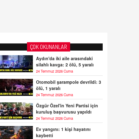
ÇOK OKUNANLAR
Aydın'da iki aile arasındaki
silahlı kavga: 2 ölü, 5 yaralı
24 Temmuz 2026 Cuma
Otomobil şarampole devrildi: 3
ölü, 1 yaralı
24 Temmuz 2026 Cuma
Özgür Özel'in Yeni Partisi için
kuruluş başvurusu yapıldı
24 Temmuz 2026 Cuma
Ev yangını: 1 kişi hayatını
kaybetti