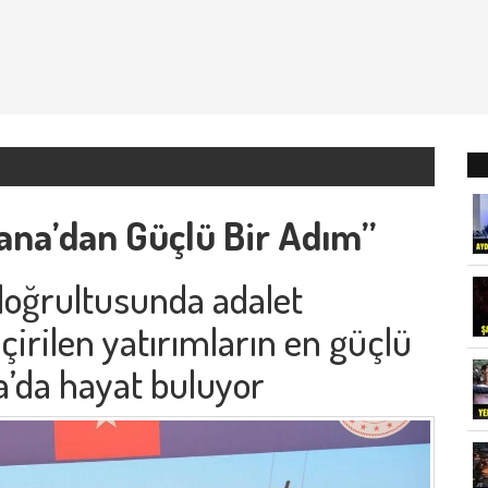
ana’dan Güçlü Bir Adım”
 doğrultusunda adalet
irilen yatırımların en güçlü
a’da hayat buluyor