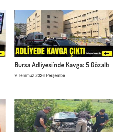
Bursa Adliyesi'nde Kavga: 5 Gözaltı
9 Temmuz 2026 Perşembe