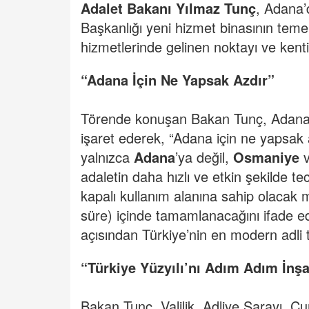
Adalet Bakanı
Yılmaz Tunç
, Adana’
Başkanlığı yeni hizmet binasının temel
hizmetlerinde gelinen noktayı ve kenti
“Adana İçin Ne Yapsak Azdır”
Törende konuşan Bakan Tunç, Adana’n
işaret ederek, “Adana için ne yapsak a
yalnızca
Adana
’ya değil,
Osmaniye
adaletin daha hızlı ve etkin şekilde te
kapalı kullanım alanına sahip olacak m
süre) içinde tamamlanacağını ifade e
açısından Türkiye’nin en modern adli t
“Türkiye Yüzyılı’nı Adım Adım İnş
Bakan Tunç, Valilik, Adliye Sarayı, 