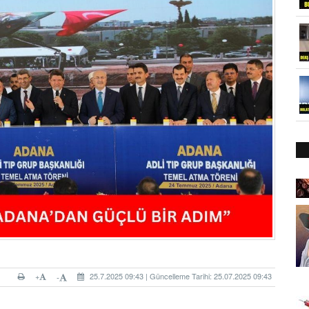
+
25.7.2025 09:43 | Güncelleme Tarihi: 25.07.2025 09:43
-