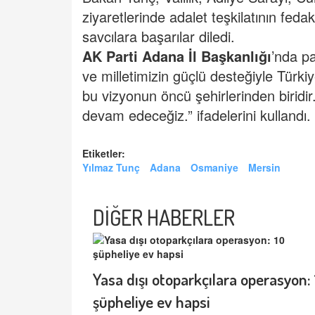
ziyaretlerinde adalet teşkilatının fed
savcılara başarılar diledi.
AK Parti Adana İl Başkanlığı
’nda pa
ve milletimizin güçlü desteğiyle Türki
bu vizyonun öncü şehirlerinden biridir
devam edeceğiz.” ifadelerini kullandı.
Etiketler:
Yılmaz Tunç
Adana
Osmaniye
Mersin
DİĞER HABERLER
Yasa dışı otoparkçılara operasyon: 
şüpheliye ev hapsi