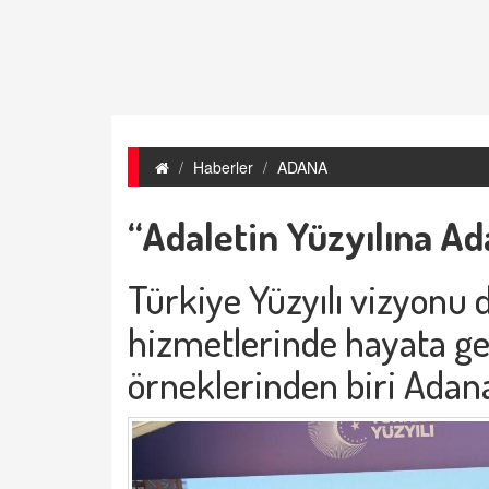
Haberler
ADANA
“Adaletin Yüzyılına Ad
Türkiye Yüzyılı vizyonu
hizmetlerinde hayata geç
örneklerinden biri Adan