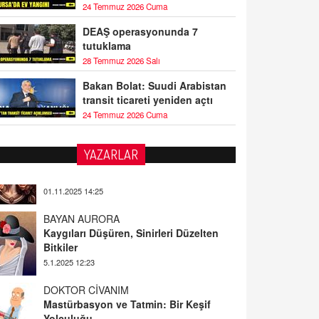
24 Temmuz 2026 Cuma
DEAŞ operasyonunda 7
tutuklama
28 Temmuz 2026 Salı
Bakan Bolat: Suudi Arabistan
transit ticareti yeniden açtı
24 Temmuz 2026 Cuma
YAZARLAR
BAYAN AURORA
Kaygıları Düşüren, Sinirleri Düzelten
Bitkiler
5.1.2025 12:23
DOKTOR CİVANIM
Mastürbasyon ve Tatmin: Bir Keşif
Yolculuğu
13.11.2024 22:51