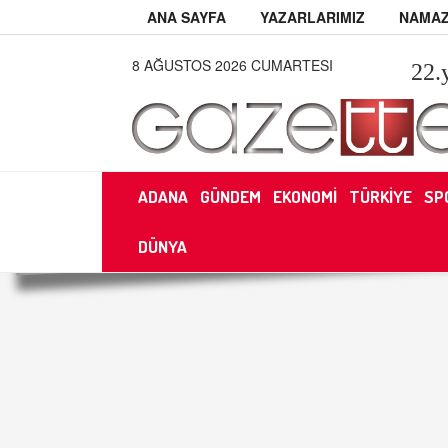
ANA SAYFA
YAZARLARIMIZ
NAMAZ
8 AĞUSTOS 2026 CUMARTESI
22
.
ADANA
GÜNDEM
EKONOMİ
TÜRKİYE
SP
DÜNYA