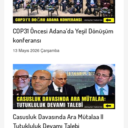
COP31 Öncesi Adana’da Yeşil Dönüşüm
konferansı
13 Mayıs 2026 Çarşamba
Casusluk Davasında Ara Mütalaa ||
Tutukluluk Devamı Talebi