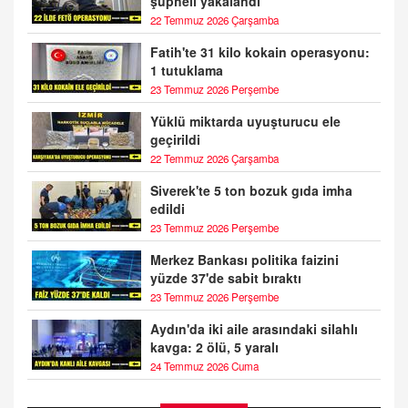
şüpheli yakalandı
22 Temmuz 2026 Çarşamba
Fatih'te 31 kilo kokain operasyonu:
1 tutuklama
23 Temmuz 2026 Perşembe
Yüklü miktarda uyuşturucu ele
geçirildi
22 Temmuz 2026 Çarşamba
Siverek'te 5 ton bozuk gıda imha
edildi
23 Temmuz 2026 Perşembe
Merkez Bankası politika faizini
yüzde 37'de sabit bıraktı
23 Temmuz 2026 Perşembe
Aydın'da iki aile arasındaki silahlı
kavga: 2 ölü, 5 yaralı
24 Temmuz 2026 Cuma