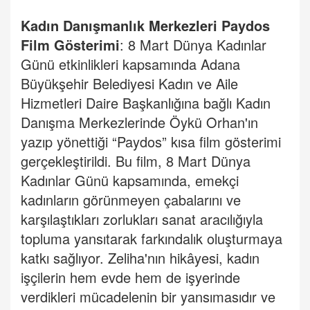
Kadın Danışmanlık
Merkezleri
Paydos
Film Gösterimi
: 8 Mart Dünya Kadınlar
Günü etkinlikleri kapsamında Adana
Büyükşehir Belediyesi Kadın ve Aile
Hizmetleri Daire Başkanlığına bağlı Kadın
Danışma Merkezlerinde Öykü Orhan'ın
yazıp yönettiği “Paydos” kısa film gösterimi
gerçekleştirildi. Bu film, 8 Mart Dünya
Kadınlar Günü kapsamında, emekçi
kadınların görünmeyen çabalarını ve
karşılaştıkları zorlukları sanat aracılığıyla
topluma yansıtarak farkındalık oluşturmaya
katkı sağlıyor. Zeliha'nın hikâyesi, kadın
işçilerin hem evde hem de işyerinde
verdikleri mücadelenin bir yansımasıdır ve