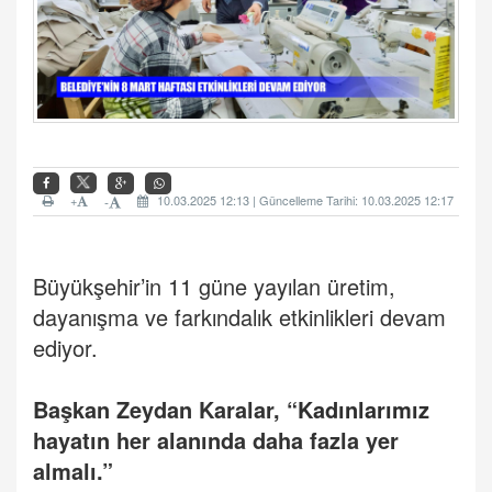
+
10.03.2025 12:13 | Güncelleme Tarihi: 10.03.2025 12:17
-
Büyükşehir’in 11 güne yayılan üretim,
dayanışma ve farkındalık etkinlikleri devam
ediyor.
Başkan Zeydan Karalar, “
Kadınlarımız
hayatın her alanında daha fazla yer
almalı.”