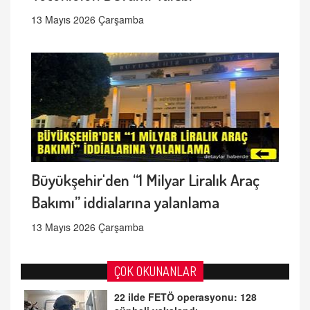
13 Mayıs 2026 Çarşamba
Büyükşehir'den “1 Milyar Liralık Araç
Bakımı” iddialarına yalanlama
13 Mayıs 2026 Çarşamba
ÇOK OKUNANLAR
22 ilde FETÖ operasyonu: 128