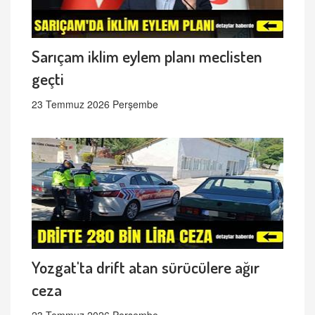
Sarıçam iklim eylem planı meclisten
geçti
23 Temmuz 2026 Perşembe
Yozgat'ta drift atan sürücülere ağır
ceza
23 Temmuz 2026 Perşembe