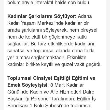
bölümleriyle interaktif halde son buldu.
Kadınlar
Şarkılarını
Söylüyor
: Adana
Kadın Yaşam Merkezi’nde kadınlar bir
arada şarkılarını söyleyerek, hem bireysel
hem de kolektif bir güçlenmeye katkı
sağladılar. Bu tarz etkinliklerde kadınların
sanatsal ve toplumsal alanda daha fazla
yer alması sağlanmaktadır. Etkinlikte
kadınlar birlikte keyifli ve güzel vakit geçirdi.
Toplumsal Cinsiyet Eşitliği Eğitimi ve
Emek
Söyleyişisi
: 8 Mart Kadınlar
Günü’nde Kadın ve Aile Hizmetleri Daire
Başkanlığı Personeli tarafından, Eğitim İş
Sendikası 1 Nolu Şubesi’nde toplumsal