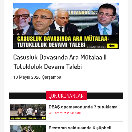
Casusluk Davasında Ara Mütalaa ||
Tutukluluk Devamı Talebi
13 Mayıs 2026 Çarşamba
ÇOK OKUNANLAR
DEAŞ operasyonunda 7 tutuklama
28 Temmuz 2026 Salı
Restoran saldırısında 6 şüpheli