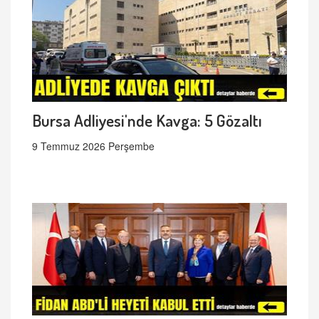
Bursa Adliyesi'nde Kavga: 5 Gözaltı
9 Temmuz 2026 Perşembe