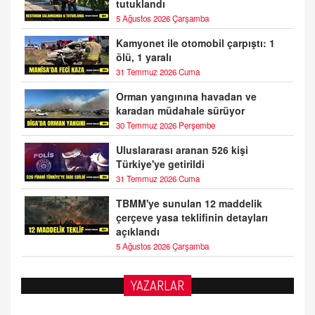
tutuklandı
5 Ağustos 2026 Çarşamba
Kamyonet ile otomobil çarpıştı: 1
ölü, 1 yaralı
31 Temmuz 2026 Cuma
Orman yangınına havadan ve
karadan müdahale sürüyor
30 Temmuz 2026 Perşembe
Uluslararası aranan 526 kişi
Türkiye'ye getirildi
31 Temmuz 2026 Cuma
TBMM'ye sunulan 12 maddelik
çerçeve yasa teklifinin detayları
açıklandı
5 Ağustos 2026 Çarşamba
YAZARLAR