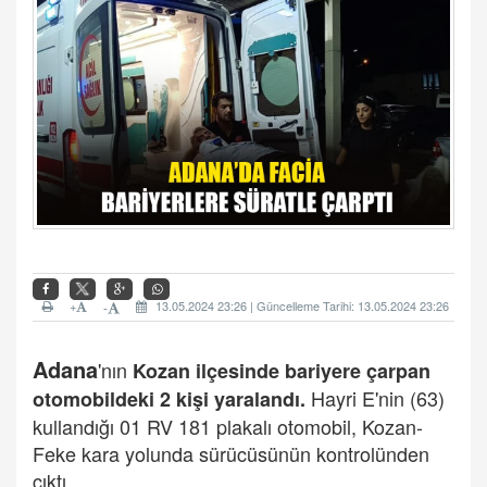
+
13.05.2024 23:26 | Güncelleme Tarihi: 13.05.2024 23:26
-
Adana
'nın
Kozan ilçesinde bariyere çarpan
Hayri E'nin (63)
otomobildeki 2 kişi yaralandı.
kullandığı 01 RV 181 plakalı otomobil, Kozan-
Feke kara yolunda sürücüsünün kontrolünden
çıktı.