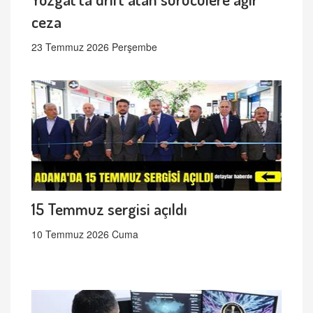
ceza
23 Temmuz 2026 Perşembe
15 Temmuz sergisi açıldı
10 Temmuz 2026 Cuma