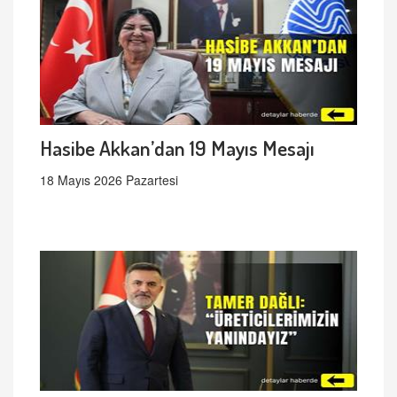
Hasibe Akkan’dan 19 Mayıs Mesajı
18 Mayıs 2026 Pazartesi