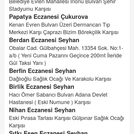
Belediye Evleri Mahallesi İnönü Bulvarı Şehir
Stadyumu Karşısı
Papatya Eczanesi Çukurova
Kenan Evren Bulvarı Üzeri Dermancan Tıp
Merkezi Karşı Çaprazı Bizim Börekçilik Karşısı
Berdan Eczanesi Seyhan
Obalar Cad. Gülbahçesi Mah. 13354 Sok. No:1-
a/b ( Yeni Cuma Pazarını Geçince 200mt İleride
Gül Taksi Yanı )
Berfin Eczanesi Seyhan
Dağlıoğlu Sağlık Ocağı Ve Karakolu Karşısı
Birlik Eczanesi Seyhan
Hacı Ömer Sabancı Bulvarı Adana Devlet
Hastanesi ( Eski Numune ) Karşısı
Nihan Eczanesi Seyhan
Eski Pırasa Tarlası Karşısı Gülpınar Sağlık Ocağı
Karşısı
Sıtkı Esen Eczanesi Seyhan