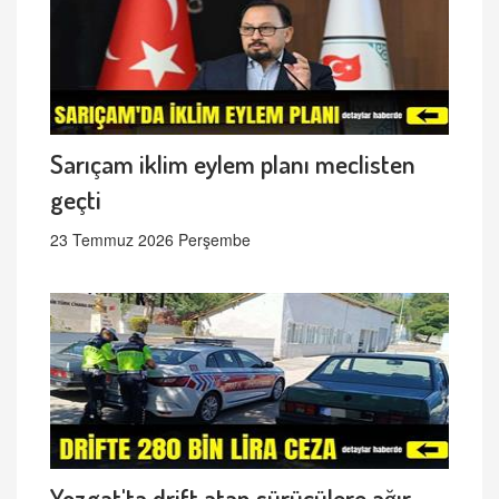
Sarıçam iklim eylem planı meclisten
geçti
23 Temmuz 2026 Perşembe
Yozgat'ta drift atan sürücülere ağır