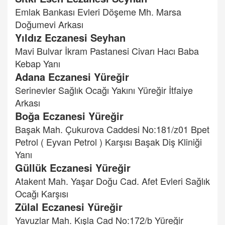
Emlak Bankası Evleri Döşeme Mh. Marsa
Doğumevi Arkası
Yıldız Eczanesi Seyhan
Mavi Bulvar İkram Pastanesi Civarı Hacı Baba
Kebap Yanı
Adana Eczanesi Yüreğir
Serinevler Sağlık Ocağı Yakını Yüreğir İtfaiye
Arkası
Boğa Eczanesi Yüreğir
Başak Mah. Çukurova Caddesi No:181/z01 Bpet
Petrol ( Eyvan Petrol ) Karşısı Başak Diş Kliniği
Yanı
Güllük Eczanesi Yüreğir
Atakent Mah. Yaşar Doğu Cad. Afet Evleri Sağlık
Ocağı Karşısı
Zülal Eczanesi Yüreğir
Yavuzlar Mah. Kışla Cad No:172/b Yüreğir