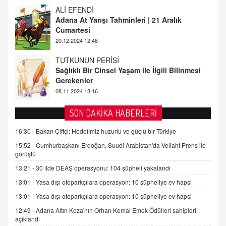
TUTKUNUN PERİSİ
Sağlıklı Bir Cinsel Yaşam ile İlgili Bilinmesi
Gerekenler
08.11.2024 13:16
FARUK ÖNALAN
Tezkere Onaylanmasaydı…
2 Kasım 2021 Salı 00:11
AV. DOĞAN CAN DOĞAN
SON DAKİKA HABERLERİ
Kişisel verilerin korunması ve dijital hukukun
gelişimi
16:30 -
Bakan Çiftçi: Hedefimiz huzurlu ve güçlü bir Türkiye
15.09.2025 16:17
15:52 -
Cumhurbaşkanı Erdoğan, Suudi Arabistan'da Veliaht Prens ile
görüştü
SEHER EREK
13:21 -
30 ilde DEAŞ operasyonu: 104 şüpheli yakalandı
Kış Ayları Geldi, Hangi Önlemler Alınmalı?
13:01 -
Yasa dışı otoparkçılara operasyon: 10 şüpheliye ev hapsi
9.12.2025 10:11
13:01 -
Yasa dışı otoparkçılara operasyon: 10 şüpheliye ev hapsi
12:49 -
Adana Altın Koza'nın Orhan Kemal Emek Ödülleri sahipleri
İNCİ GÜL AKÖL
açıklandı
Trump Keşke Adana'yı da Ziyaret Etse...