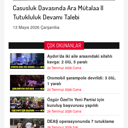
Casusluk Davasında Ara Mütalaa ||
Tutukluluk Devamı Talebi
13 Mayıs 2026 Çarşamba
ÇOK OKUNANLAR
Aydın'da iki aile arasındaki silahlı
kavga: 2 ölü, 5 yaralı
24 Temmuz 2026 Cuma
Otomobil şarampole devrildi: 3 ölü,
1 yaralı
24 Temmuz 2026 Cuma
Özgür Özel'in Yeni Partisi için
kuruluş başvurusu yapıldı
24 Temmuz 2026 Cuma
DEAŞ operasyonunda 7 tutuklama
28 Temmuz 2026 Salı