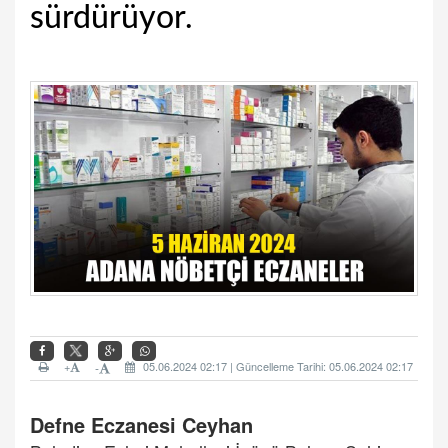
sürdürüyor.
+
05.06.2024 02:17 | Güncelleme Tarihi: 05.06.2024 02:17
-
Defne Eczanesi Ceyhan