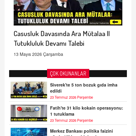
Casusluk Davasında Ara Mütalaa ||
Tutukluluk Devamı Talebi
13 Mayıs 2026 Çarşamba
ÇOK OKUNANLAR
Siverek'te 5 ton bozuk gıda imha
edildi
23 Temmuz 2026 Perşembe
Fatih'te 31 kilo kokain operasyonu:
1 tutuklama
23 Temmuz 2026 Perşembe
Merkez Bankası politika faizini