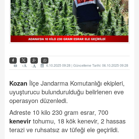
+
6.10.2025 09:28 | Güncelleme Tarihi: 06.10.2025 09:28
-
Kozan
İlçe Jandarma Komutanlığı ekipleri,
uyuşturucu bulundurulduğu belirlenen eve
operasyon düzenledi.
Adreste 10 kilo 230 gram esrar, 700
kenevir
tohumu, 18 kök kenevir, 2 hassas
terazi ve ruhsatsız av tüfeği ele geçirildi.