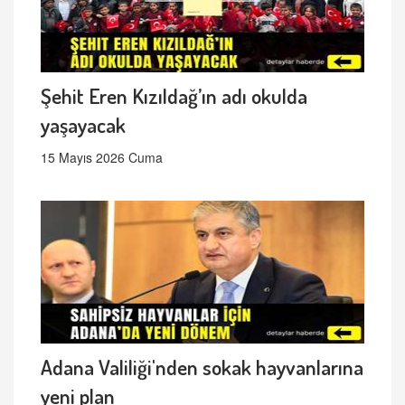
Şehit Eren Kızıldağ’ın adı okulda
yaşayacak
15 Mayıs 2026 Cuma
Adana Valiliği'nden sokak hayvanlarına
yeni plan