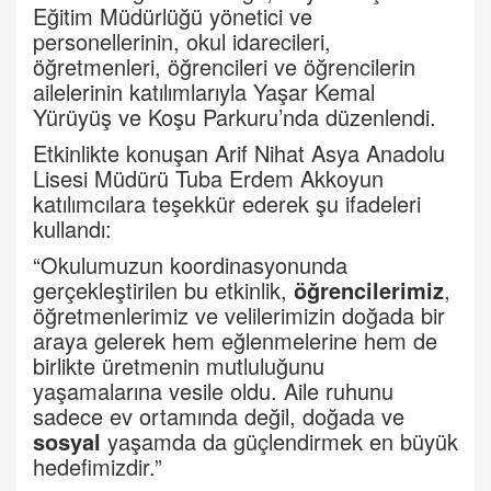
Eğitim Müdürlüğü yönetici ve
personellerinin, okul idarecileri,
öğretmenleri, öğrencileri ve öğrencilerin
ailelerinin katılımlarıyla Yaşar Kemal
Yürüyüş ve Koşu Parkuru’nda düzenlendi.
Etkinlikte konuşan Arif Nihat Asya Anadolu
Lisesi Müdürü Tuba Erdem Akkoyun
katılımcılara teşekkür ederek şu ifadeleri
kullandı:
“Okulumuzun koordinasyonunda
gerçekleştirilen bu etkinlik,
öğrencilerimiz
,
öğretmenlerimiz ve velilerimizin doğada bir
araya gelerek hem eğlenmelerine hem de
birlikte üretmenin mutluluğunu
yaşamalarına vesile oldu. Aile ruhunu
sadece ev ortamında değil, doğada ve
sosyal
yaşamda da güçlendirmek en büyük
hedefimizdir.”