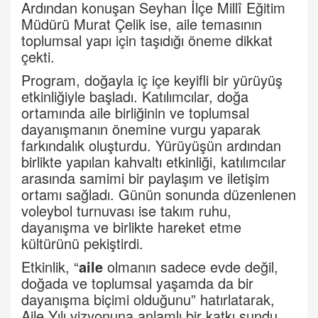
Ardından konuşan Seyhan İlçe Millî Eğitim
Müdürü Murat Çelik ise, aile temasının
toplumsal yapı için taşıdığı öneme dikkat
çekti.
Program, doğayla iç içe keyifli bir yürüyüş
etkinliğiyle başladı. Katılımcılar, doğa
ortamında aile birliğinin ve toplumsal
dayanışmanın önemine vurgu yaparak
farkındalık oluşturdu. Yürüyüşün ardından
birlikte yapılan kahvaltı etkinliği, katılımcılar
arasında samimi bir paylaşım ve iletişim
ortamı sağladı. Günün sonunda düzenlenen
voleybol turnuvası ise takım ruhu,
dayanışma ve birlikte hareket etme
kültürünü pekiştirdi.
Etkinlik, “
aile
olmanın sadece evde değil,
doğada ve toplumsal yaşamda da bir
dayanışma biçimi olduğunu” hatırlatarak,
Aile Yılı vizyonuna anlamlı bir katkı sundu.