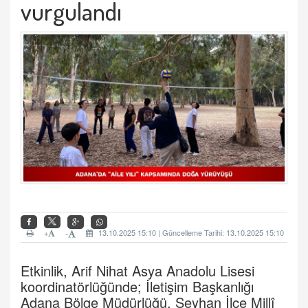
vurgulandı
+
13.10.2025 15:10 | Güncelleme Tarihi: 13.10.2025 15:10
-
Etkinlik, Arif Nihat Asya Anadolu Lisesi
koordinatörlüğünde; İletişim Başkanlığı
Adana Bölge Müdürlüğü, Seyhan İlçe Millî