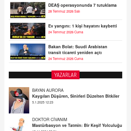
DEAŞ operasyonunda 7 tutuklama
28 Temmuz 2026 Salı
Ev yangını: 1 kişi hayatını kaybetti
24 Temmuz 2026 Cuma
Bakan Bolat: Suudi Arabistan
transit ticareti yeniden açtı
24 Temmuz 2026 Cuma
YAZARLAR
DOKTOR CİVANIM
Mastürbasyon ve Tatmin: Bir Keşif Yolculuğu
13.11.2024 22:51
ALİ EFENDİ
Adana At Yarışı Tahminleri | 21 Aralık
Cumartesi