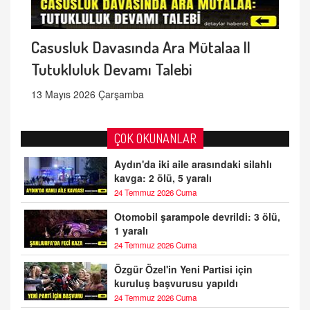
Casusluk Davasında Ara Mütalaa ||
Tutukluluk Devamı Talebi
13 Mayıs 2026 Çarşamba
ÇOK OKUNANLAR
Aydın'da iki aile arasındaki silahlı
kavga: 2 ölü, 5 yaralı
24 Temmuz 2026 Cuma
Otomobil şarampole devrildi: 3 ölü,
1 yaralı
24 Temmuz 2026 Cuma
Özgür Özel'in Yeni Partisi için
kuruluş başvurusu yapıldı
24 Temmuz 2026 Cuma