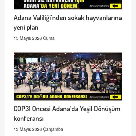
Adana Valiliği'nden sokak hayvanlarına
yeni plan
15 Mayıs 2026 Cuma
COP31 Öncesi Adana’da Yeşil Dönüşüm
konferansı
13 Mayıs 2026 Çarşamba