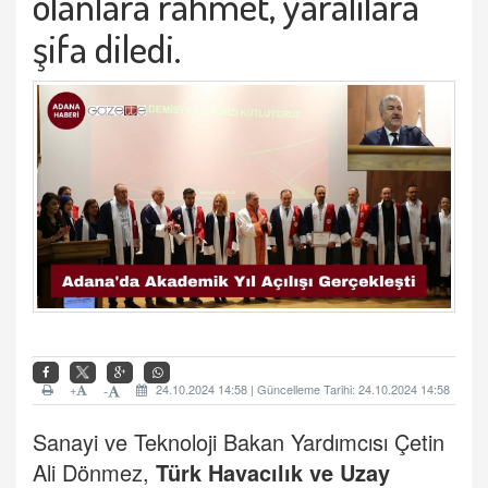
olanlara rahmet, yaralılara
şifa diledi.
+
24.10.2024 14:58 | Güncelleme Tarihi: 24.10.2024 14:58
-
Sanayi ve Teknoloji Bakan Yardımcısı Çetin
Ali Dönmez,
Türk Havacılık ve Uzay