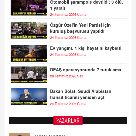
Otomobil şarampole devrildi: 3 ölü,
1 yaralı
24 Temmuz 2026 Cuma
Özgür Özel'in Yeni Partisi için
kuruluş başvurusu yapıldı
24 Temmuz 2026 Cuma
Ev yangını: 1 kişi hayatını kaybetti
24 Temmuz 2026 Cuma
DEAŞ operasyonunda 7 tutuklama
28 Temmuz 2026 Salı
Bakan Bolat: Suudi Arabistan
transit ticareti yeniden açtı
24 Temmuz 2026 Cuma
YAZARLAR