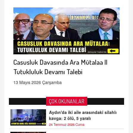
Casusluk Davasında Ara Mütalaa ||
Tutukluluk Devamı Talebi
13 Mayıs 2026 Çarşamba
ÇOK OKUNANLAR
Aydın'da iki aile arasındaki silahlı
kavga: 2 ölü, 5 yaralı
24 Temmuz 2026 Cuma