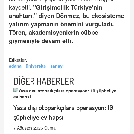
kaydetti.
"Girişimcilik Türkiye'nin
anahtarı," diyen Dönmez, bu ekosisteme
yatırım yapmanın önemini vurguladı.
Tören, akademisyenlerin cübbe
giymesiyle devam etti.
Etiketler:
adana
üniversite
sanayi
DİĞER HABERLER
Yasa dışı otoparkçılara operasyon: 10
şüpheliye ev hapsi
7 Ağustos 2026 Cuma