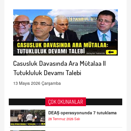
Casusluk Davasında Ara Mütalaa ||
Tutukluluk Devamı Talebi
13 Mayıs 2026 Çarşamba
ÇOK OKUNANLAR
DEAŞ operasyonunda 7 tutuklama
28 Temmuz 2026 Salı