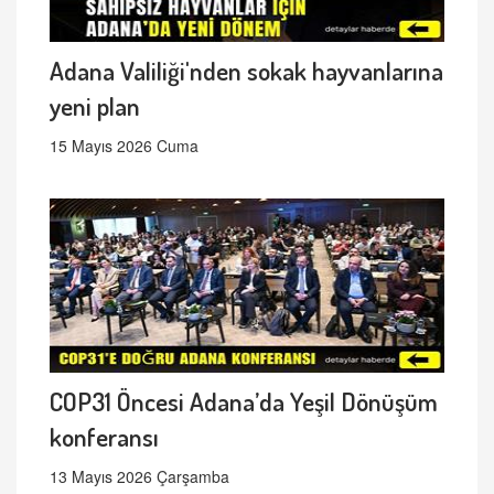
Adana Valiliği'nden sokak hayvanlarına
yeni plan
15 Mayıs 2026 Cuma
COP31 Öncesi Adana’da Yeşil Dönüşüm
konferansı
13 Mayıs 2026 Çarşamba