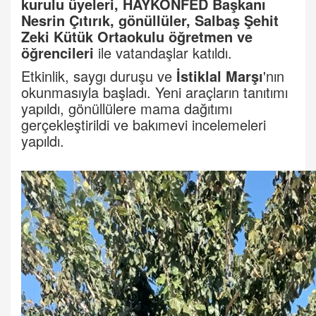
kurulu üyeleri, HAYKONFED Başkanı
Nesrin Çıtırık, gönüllüler, Salbaş Şehit
Zeki Kütük Ortaokulu öğretmen ve
öğrencileri
ile vatandaşlar katıldı.
Etkinlik, saygı duruşu ve
İstiklal Marşı
'nın
okunmasıyla başladı. Yeni araçların tanıtımı
yapıldı, gönüllülere mama dağıtımı
gerçekleştirildi ve bakımevi incelemeleri
yapıldı.