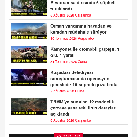
Restoran saldırısında 6 şüpheli
tutuklandı
5 Ağustos 2026 Çarşamba
Orman yangınına havadan ve
karadan müdahale sürüyor
30 Temmuz 2026 Perşembe
Kamyonet ile otomobil çarpıştı: 1
ölü, 1 yaralı
31 Temmuz 2026 Cuma
Kuşadası Belediyesi
soruşturmasında operasyon
genişledi: 15 şüpheli gözaltında
7 Ağustos 2026 Cuma
TBMM'ye sunulan 12 maddelik
çerçeve yasa teklifinin detayları
açıklandı
5 Ağustos 2026 Çarşamba