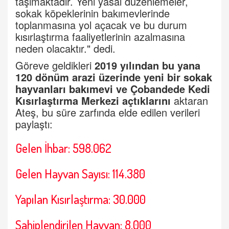
taşımaktadır. Yeni yasal düzenlemeler,
sokak köpeklerinin bakımevlerinde
toplanmasına yol açacak ve bu durum
kısırlaştırma faaliyetlerinin azalmasına
neden olacaktır." dedi.
Göreve geldikleri
2019 yılından bu yana
120 dönüm arazi üzerinde yeni bir
sokak
hayvanları bakımevi
ve Çobandede Kedi
Kısırlaştırma Merkezi açtıklarını
aktaran
Ateş, bu süre zarfında elde edilen verileri
paylaştı:
Gelen İhbar: 598.062
Gelen Hayvan Sayısı: 114.380
Yapılan Kısırlaştırma: 30.000
Sahiplendirilen Hayvan: 8.000