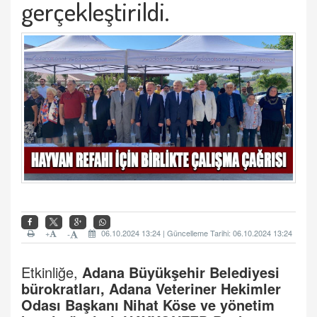
gerçekleştirildi.
+
06.10.2024 13:24 | Güncelleme Tarihi: 06.10.2024 13:24
-
Etkinliğe,
Adana Büyükşehir Belediyesi
bürokratları, Adana Veteriner Hekimler
Odası Başkanı Nihat Köse ve yönetim