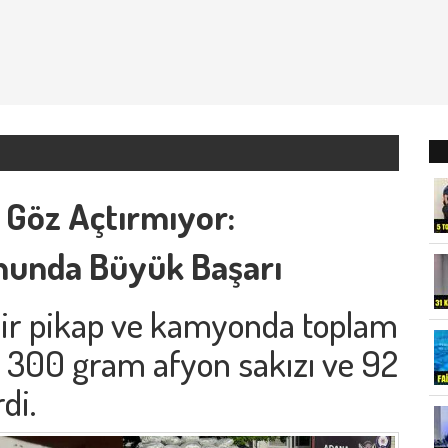
i Göz Açtırmıyor:
nunda Büyük Başarı
 bir pikap ve kamyonda toplam
, 300 gram afyon sakızı ve 92
di.