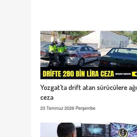
Yozgat'ta drift atan sürücülere ağı
ceza
23 Temmuz 2026 Perşembe