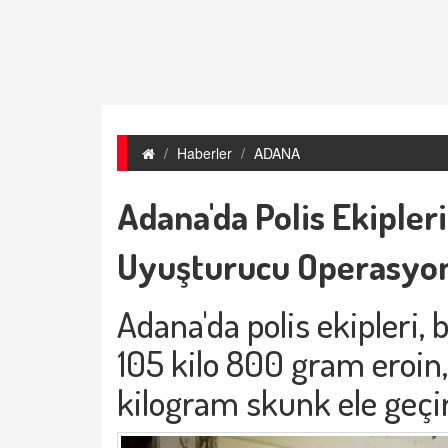
Haberler
ADANA
Adana'da Polis Ekipler
Uyuşturucu Operasyo
Adana'da polis ekipleri,
105 kilo 800 gram eroin
kilogram skunk ele geçir