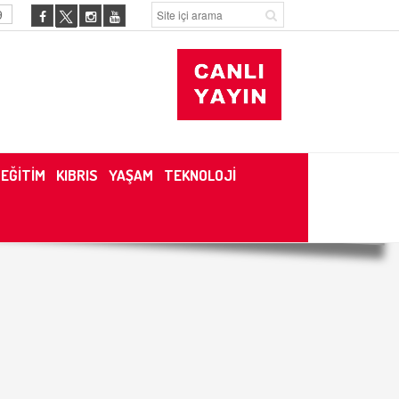
9
EĞİTİM
KIBRIS
YAŞAM
TEKNOLOJİ