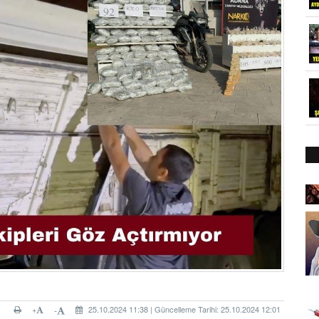
+
25.10.2024 11:38 | Güncelleme Tarihi: 25.10.2024 12:01
-