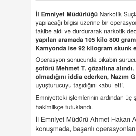
İl Emniyet Müdürlüğü
Narkotik Suçl
yapılacağı bilgisi üzerine bir operasyon 
takibe aldı ve durdurarak narkotik de
yapılan aramada 105 kilo 800 gram
Kamyonda ise 92 kilogram skunk el
Operasyon sonucunda pikabın sürü
şoförü Mehmet T. gözaltına alındı.
olmadığını iddia ederken, Nazım G
uyuşturucuyu taşıdığını kabul etti.
Emniyetteki işlemlerinin ardından üç ş
.
hakimlikçe tutuklandı
İl Emniyet Müdürü Ahmet Hakan Arı
konuşmada, başarılı operasyonları 