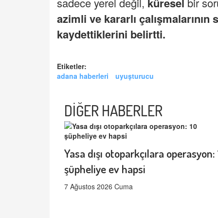
sadece yerel değil,
küresel
bir so
azimli ve kararlı çalışmalarının
kaydettiklerini belirtti.
Etiketler:
adana haberleri
uyuşturucu
DİĞER HABERLER
Yasa dışı otoparkçılara operasyon: 
şüpheliye ev hapsi
7 Ağustos 2026 Cuma