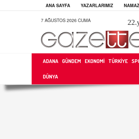
ANA SAYFA
YAZARLARIMIZ
NAMAZ
7 AĞUSTOS 2026 CUMA
22
.
ADANA
GÜNDEM
EKONOMİ
TÜRKİYE
SP
DÜNYA