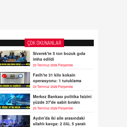
ÇOK OKUNANLAR
Siverek'te 5 ton bozuk gıda
imha edildi
23 Temmuz 2026 Perşembe
Fatih'te 31 kilo kokain
operasyonu: 1 tutuklama
23 Temmuz 2026 Perşembe
Merkez Bankası politika faizini
yüzde 37'de sabit bıraktı
23 Temmuz 2026 Perşembe
Aydın'da iki aile arasındaki
silahlı kavga: 2 ölü, 5 yaralı