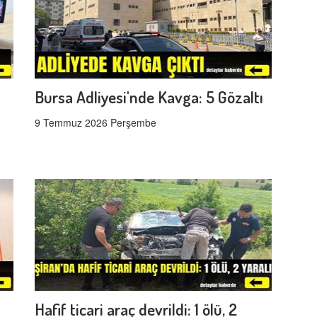
Bursa Adliyesi'nde Kavga: 5 Gözaltı
9 Temmuz 2026 Perşembe
Hafif ticari araç devrildi: 1 ölü, 2