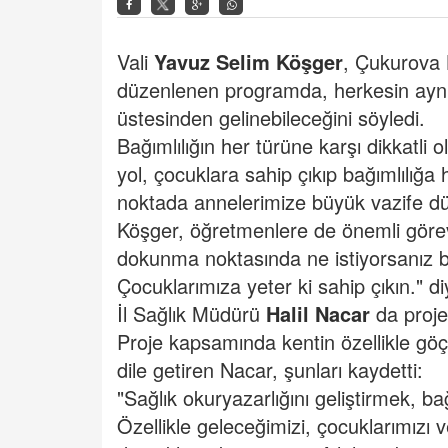
Vali
Yavuz Selim Köşger
, Çukurova 
düzenlenen programda, herkesin aynı d
üstesinden gelinebileceğini söyledi.
Bağımlılığın her türüne karşı dikkatli 
yol, çocuklara sahip çıkıp bağımlılığa
noktada annelerimize büyük vazife dü
Köşger, öğretmenlere de önemli göre
dokunma noktasında ne istiyorsanız b
Çocuklarımıza yeter ki sahip çıkın." d
İl Sağlık Müdürü
Halil Nacar
da projen
Proje kapsamında kentin özellikle göç 
dile getiren Nacar, şunları kaydetti:
"Sağlık okuryazarlığını geliştirmek, b
Özellikle geleceğimizi, çocuklarımızı 