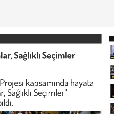
ar, Sağlıklı Seçimler'
Projesi kapsamında hayata
r, Sağlıklı Seçimler"
ldı.