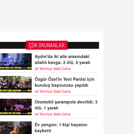
ÇOK OKUNANLAR
Aydın'da iki aile arasındaki
silahlı kavga: 2 ölü, 5 yaralı
24 Temmuz 2026 Cuma
Özgür Özel'in Yeni Partisi için
kuruluş başvurusu yapıldı
24 Temmuz 2026 Cuma
Otomobil şarampole devrildi: 3
ölü, 1 yaralı
24 Temmuz 2026 Cuma
Ev yangını: 1 kişi hayatını
kaybetti