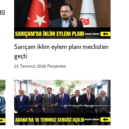
10
Sarıçam iklim eylem planı meclisten
geçti
23 Temmuz 2026 Perşembe