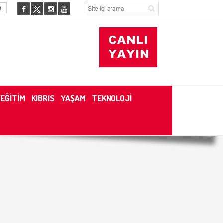
9
EĞİTİM
KIBRIS
YAŞAM
TEKNOLOJİ