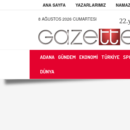
ANA SAYFA
YAZARLARIMIZ
NAMAZ
8 AĞUSTOS 2026 CUMARTESI
22
.
ADANA
GÜNDEM
EKONOMİ
TÜRKİYE
SP
DÜNYA