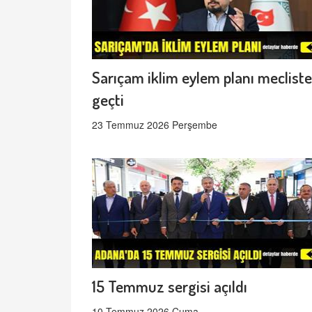
Sarıçam iklim eylem planı meclist
geçti
23 Temmuz 2026 Perşembe
15 Temmuz sergisi açıldı
10 Temmuz 2026 Cuma