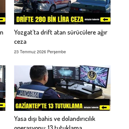
en
Yozgat'ta drift atan sürücülere ağır
ceza
23 Temmuz 2026 Perşembe
Yasa dışı bahis ve dolandırıcılık
operasyonu: 13 tutuklama