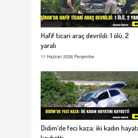
Hafif ticari araç devrildi: 1 ölü, 2
yaralı
11 Haziran 2026 Perşembe
Didim’de feci kaza: iki kadın hayat
kaybetti