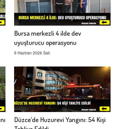
Bursa merkezli 4 ilde dev
uyuşturucu operasyonu
9 Haziran 2026 Salı
ını
Düzce’de Huzurevi Yangını: 54 Kişi
Tahliye Edildi