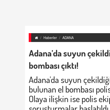
Haberler
ADANA
Adana’da suyun çekildi
bombası çıktı!
Adana'da suyun çekildiğ
bulunan
el bombası
poli
Olaya ilişkin ise polis ek
soruşturmalar başlatıldı.