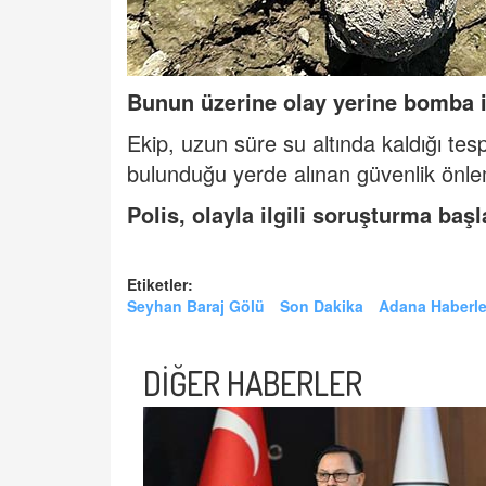
Bunun üzerine olay yerine
bomba 
Ekip, uzun süre su altında kaldığı tes
bulunduğu yerde alınan güvenlik önlemi
Polis, olayla ilgili soruşturma başla
Etiketler:
Seyhan Baraj Gölü
Son Dakika
Adana Haberle
DİĞER HABERLER