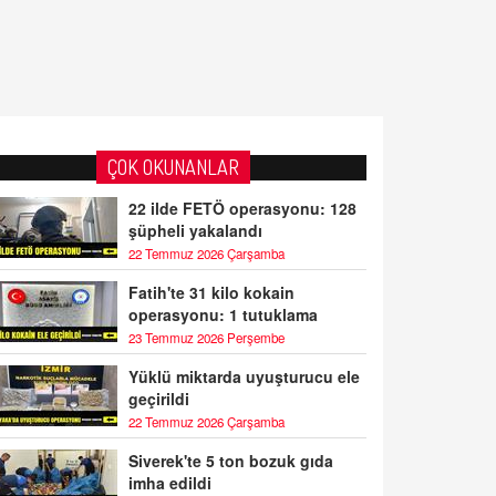
ÇOK OKUNANLAR
22 ilde FETÖ operasyonu: 128
şüpheli yakalandı
22 Temmuz 2026 Çarşamba
Fatih'te 31 kilo kokain
operasyonu: 1 tutuklama
23 Temmuz 2026 Perşembe
Yüklü miktarda uyuşturucu ele
geçirildi
22 Temmuz 2026 Çarşamba
Siverek'te 5 ton bozuk gıda
imha edildi