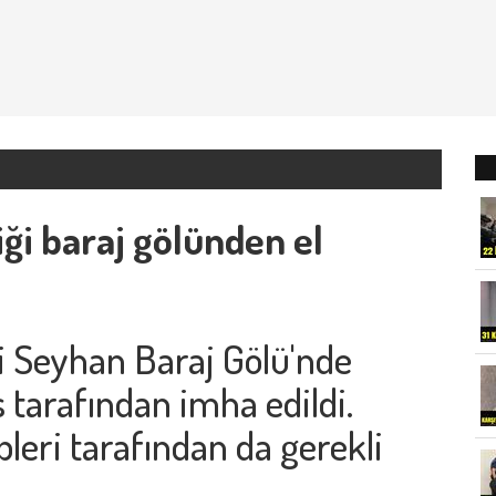
ği baraj gölünden el
i Seyhan Baraj Gölü'nde
s tarafından imha edildi.
ipleri tarafından da gerekli