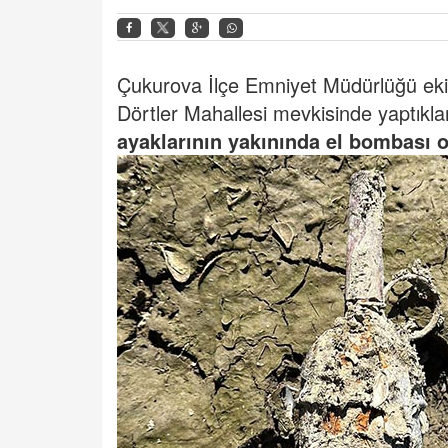
Çukurova İlçe Emniyet Müdürlüğü ekipl
Dörtler Mahallesi mevkisinde yaptıkla
ayaklarının yakınında el bombası o