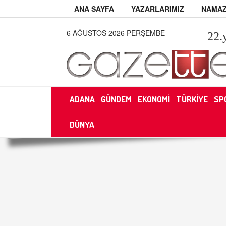
ANA SAYFA
YAZARLARIMIZ
NAMAZ
6 AĞUSTOS 2026 PERŞEMBE
22
.
ADANA
GÜNDEM
EKONOMİ
TÜRKİYE
SP
DÜNYA