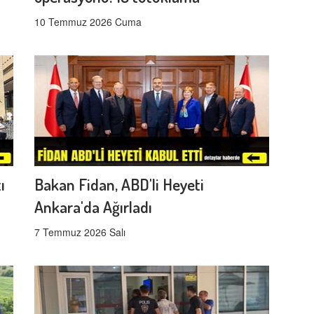
10 Temmuz 2026 Cuma
ı
Bakan Fidan, ABD'li Heyeti
Ankara'da Ağırladı
7 Temmuz 2026 Salı