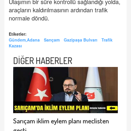
Ulaşımın bir süre kontrollü sağlandığı yolda,
araçların kaldırılmasının ardından trafik
normale döndü.
Etiketler:
Gündem,Adana
Sarıçam
Gazipaşa Bulvarı
Trafik
Kazası
DİĞER HABERLER
Sarıçam iklim eylem planı meclisten
geçti