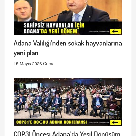
Adana Valiliği'nden sokak hayvanlarına
yeni plan
15 Mayıs 2026 Cuma
COP31 Öncesi Adana’da Yeşil Dönüşüm