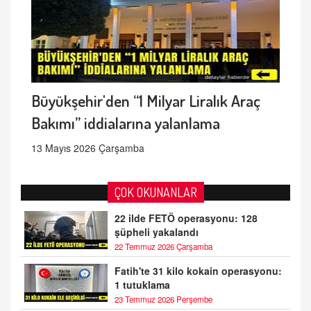
Büyükşehir'den “1 Milyar Liralık Araç
Bakımı” iddialarına yalanlama
13 Mayıs 2026 Çarşamba
ÇOK OKUNANLAR
22 ilde FETÖ operasyonu: 128
şüpheli yakalandı
22 Temmuz 2026 Çarşamba
Fatih'te 31 kilo kokain operasyonu:
1 tutuklama
23 Temmuz 2026 Perşembe