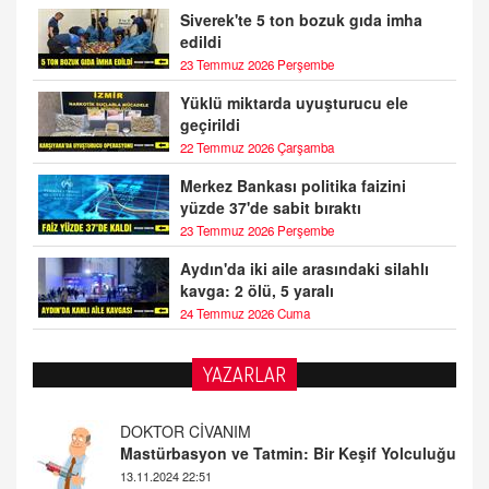
Siverek'te 5 ton bozuk gıda imha
edildi
23 Temmuz 2026 Perşembe
Yüklü miktarda uyuşturucu ele
geçirildi
22 Temmuz 2026 Çarşamba
Merkez Bankası politika faizini
yüzde 37'de sabit bıraktı
23 Temmuz 2026 Perşembe
Aydın'da iki aile arasındaki silahlı
kavga: 2 ölü, 5 yaralı
24 Temmuz 2026 Cuma
YAZARLAR
DOKTOR CİVANIM
Mastürbasyon ve Tatmin: Bir Keşif Yolculuğu
13.11.2024 22:51