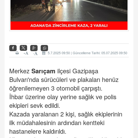
+
5.7.2025 09:50 | Güncelleme Tarihi: 05.07.2025 09:50
-
Merkez
Sarıçam
ilçesi Gazipaşa
Bulvarı'nda sürücüleri ve plakaları henüz
öğrenilemeyen 3 otomobil çarpıştı.
İhbar üzerine olay yerine sağlık ve polis
ekipleri sevk edildi.
Kazada yaralanan 2 kişi, sağlık ekiplerinin
ilk müdahalesinin ardından kentteki
hastanelere kaldırıldı.