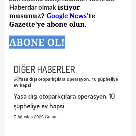
istiyor
Haberdar olmak
musunuz?
'te
Google News
Gazette'ye abone olun.
ABONE OL!
DİĞER HABERLER
Yasa dışı otoparkçılara operasyon: 10
şüpheliye ev hapsi
7 Ağustos 2026 Cuma