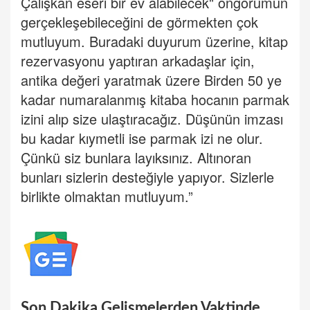
Çalışkan eseri bir ev alabilecek" öngörümün
gerçekleşebileceğini de görmekten çok
mutluyum. Buradaki duyurum üzerine, kitap
rezervasyonu yaptıran arkadaşlar için,
antika değeri yaratmak üzere Birden 50 ye
kadar numaralanmış kitaba hocanın parmak
izini alıp size ulaştıracağız. Düşünün imzası
bu kadar kıymetli ise parmak izi ne olur.
Çünkü siz bunlara layıksınız. Altınoran
bunları sizlerin desteğiyle yapıyor. Sizlerle
birlikte olmaktan mutluyum.”
Son Dakika Gelişmelerden Vaktinde