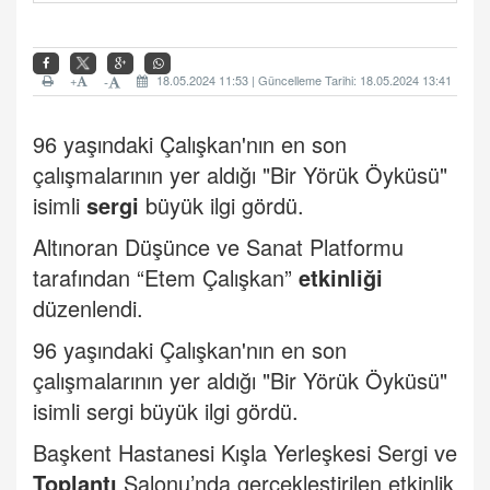
+
18.05.2024 11:53 | Güncelleme Tarihi: 18.05.2024 13:41
-
96 yaşındaki Çalışkan'nın en son
çalışmalarının yer aldığı "Bir Yörük Öyküsü"
isimli
sergi
büyük ilgi gördü.
Altınoran Düşünce ve Sanat Platformu
tarafından “Etem Çalışkan”
etkinliği
düzenlendi.
96 yaşındaki Çalışkan'nın en son
çalışmalarının yer aldığı "Bir Yörük Öyküsü"
isimli sergi büyük ilgi gördü.
Başkent Hastanesi Kışla Yerleşkesi Sergi ve
Toplantı
Salonu’nda gerçekleştirilen etkinlik