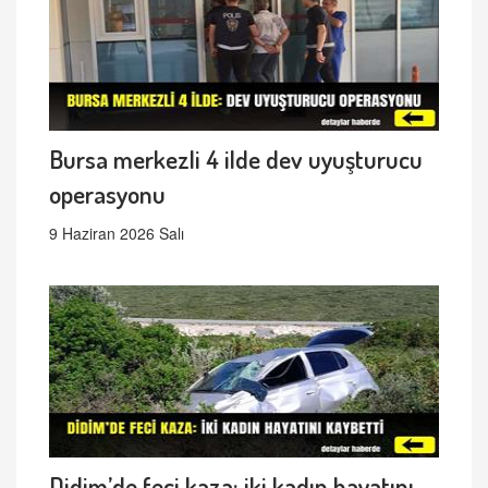
Bursa merkezli 4 ilde dev uyuşturucu
operasyonu
9 Haziran 2026 Salı
Didim’de feci kaza: iki kadın hayatını