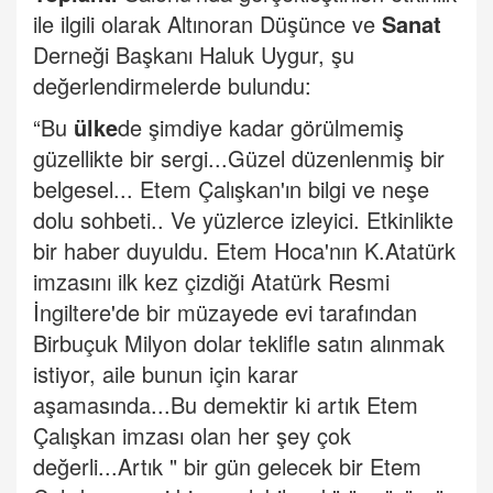
ile ilgili olarak Altınoran Düşünce ve
Sanat
Derneği Başkanı Haluk Uygur, şu
değerlendirmelerde bulundu:
“Bu
ülke
de şimdiye kadar görülmemiş
güzellikte bir sergi...Güzel düzenlenmiş bir
belgesel... Etem Çalışkan'ın bilgi ve neşe
dolu sohbeti.. Ve yüzlerce izleyici. Etkinlikte
bir haber duyuldu. Etem Hoca'nın K.Atatürk
imzasını ilk kez çizdiği Atatürk Resmi
İngiltere'de bir müzayede evi tarafından
Birbuçuk Milyon dolar teklifle satın alınmak
istiyor, aile bunun için karar
aşamasında...Bu demektir ki artık Etem
Çalışkan imzası olan her şey çok
değerli...Artık " bir gün gelecek bir Etem