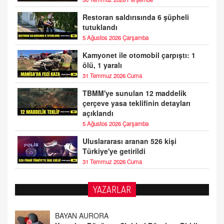
Restoran saldırısında 6 şüpheli
tutuklandı
5 Ağustos 2026 Çarşamba
Kamyonet ile otomobil çarpıştı: 1
ölü, 1 yaralı
31 Temmuz 2026 Cuma
TBMM'ye sunulan 12 maddelik
çerçeve yasa teklifinin detayları
açıklandı
5 Ağustos 2026 Çarşamba
Uluslararası aranan 526 kişi
Türkiye'ye getirildi
31 Temmuz 2026 Cuma
YAZARLAR
DOKTOR CİVANIM