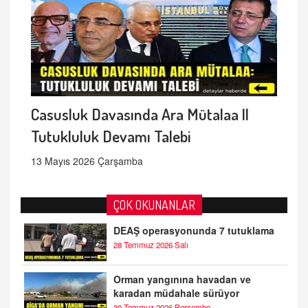
Casusluk Davasında Ara Mütalaa ||
Tutukluluk Devamı Talebi
13 Mayıs 2026 Çarşamba
ÇOK OKUNANLAR
DEAŞ operasyonunda 7 tutuklama
28 Temmuz 2026 Salı
Orman yangınına havadan ve
karadan müdahale sürüyor
30 Temmuz 2026 Perşembe