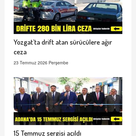
Yozgat'ta drift atan sürücülere ağır
ceza
23 Temmuz 2026 Perşembe
15 Temmuz sergisi açıldı