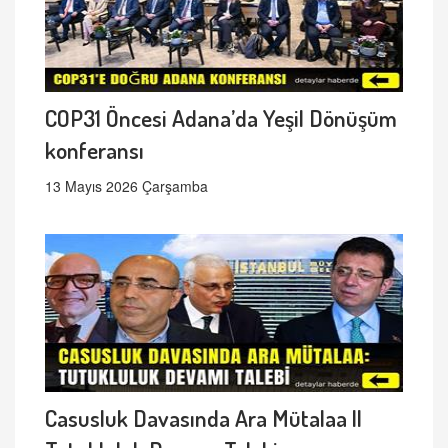
COP31 Öncesi Adana’da Yeşil Dönüşüm
konferansı
13 Mayıs 2026 Çarşamba
Casusluk Davasında Ara Mütalaa ||