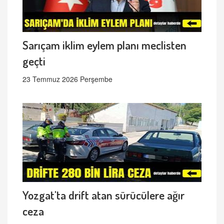
Sarıçam iklim eylem planı meclisten
geçti
23 Temmuz 2026 Perşembe
Yozgat'ta drift atan sürücülere ağır
ceza