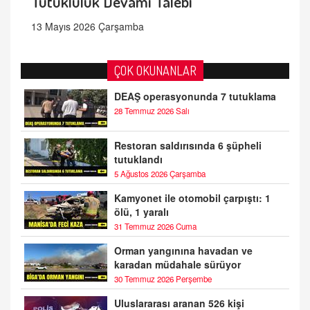
Tutukluluk Devamı Talebi
13 Mayıs 2026 Çarşamba
ÇOK OKUNANLAR
DEAŞ operasyonunda 7 tutuklama
28 Temmuz 2026 Salı
Restoran saldırısında 6 şüpheli
tutuklandı
5 Ağustos 2026 Çarşamba
Kamyonet ile otomobil çarpıştı: 1
ölü, 1 yaralı
31 Temmuz 2026 Cuma
Orman yangınına havadan ve
karadan müdahale sürüyor
30 Temmuz 2026 Perşembe
Uluslararası aranan 526 kişi