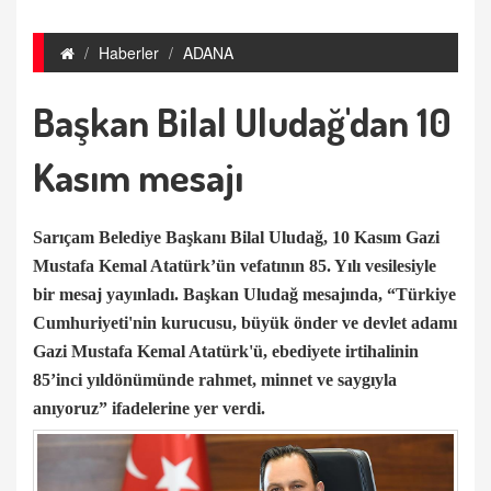
Haberler
ADANA
Başkan Bilal Uludağ'dan 10
Kasım mesajı
Sarıçam Belediye Başkanı Bilal Uludağ, 10 Kasım Gazi
Mustafa Kemal Atatürk’ün vefatının 85. Yılı vesilesiyle
bir mesaj yayınladı. Başkan Uludağ mesajında, “Türkiye
Cumhuriyeti'nin kurucusu, büyük önder ve devlet adamı
Gazi Mustafa Kemal Atatürk'ü, ebediyete irtihalinin
85’inci yıldönümünde rahmet, minnet ve saygıyla
anıyoruz” ifadelerine yer verdi.