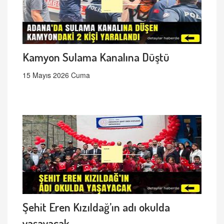
Kamyon Sulama Kanalına Düştü
15 Mayıs 2026 Cuma
Şehit Eren Kızıldağ’ın adı okulda
yaşayacak