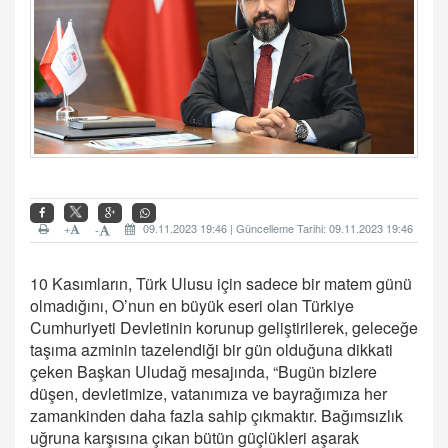
+
09.11.2023 19:46 | Güncelleme Tarihi: 09.11.2023 19:46
-
10 Kasımların, Türk Ulusu için sadece bir matem günü
olmadığını, O’nun en büyük eseri olan Türkiye
Cumhuriyeti Devletinin korunup geliştirilerek, geleceğe
taşıma azminin tazelendiği bir gün olduğuna dikkati
çeken Başkan Uludağ mesajında, “Bugün bizlere
düşen, devletimize, vatanımıza ve bayrağımıza her
zamankinden daha fazla sahip çıkmaktır. Bağımsızlık
uğruna karşısına çıkan bütün güçlükleri aşarak