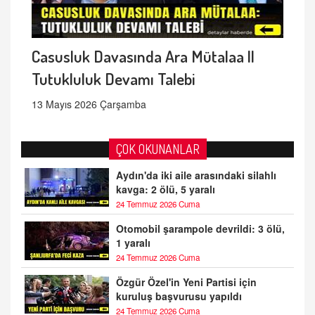
Casusluk Davasında Ara Mütalaa ||
Tutukluluk Devamı Talebi
13 Mayıs 2026 Çarşamba
ÇOK OKUNANLAR
Aydın'da iki aile arasındaki silahlı
kavga: 2 ölü, 5 yaralı
24 Temmuz 2026 Cuma
Otomobil şarampole devrildi: 3 ölü,
1 yaralı
24 Temmuz 2026 Cuma
Özgür Özel'in Yeni Partisi için
kuruluş başvurusu yapıldı
24 Temmuz 2026 Cuma