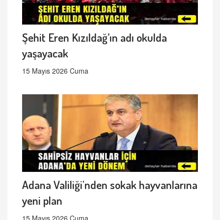
Şehit Eren Kızıldağ’ın adı okulda
yaşayacak
15 Mayıs 2026 Cuma
Adana Valiliği'nden sokak hayvanlarına
yeni plan
15 Mayıs 2026 Cuma