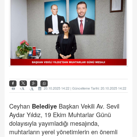
+
20.10.2025 14:22 | Güncelleme Tarihi: 20.10.2025 14:22
-
Ceyhan
Belediye
Başkan Vekili Av. Sevil
Aydar Yıldız, 19 Ekim Muhtarlar Günü
dolayısıyla yayımladığı mesajında,
muhtarların yerel yönetimlerin en önemli