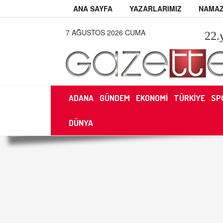
ANA SAYFA
YAZARLARIMIZ
NAMAZ
7 AĞUSTOS 2026 CUMA
22
.
ADANA
GÜNDEM
EKONOMİ
TÜRKİYE
SP
DÜNYA