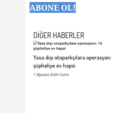
ABONE OL!
DİĞER HABERLER
Yasa dışı otoparkçılara operasyon: 
şüpheliye ev hapsi
7 Ağustos 2026 Cuma