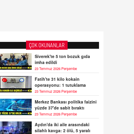
ÇOK OKUNANLAR
Siverek'te 5 ton bozuk gıda
imha edildi
23 Temmuz 2026 Perşembe
Fatih'te 31 kilo kokain
operasyonu: 1 tutuklama
23 Temmuz 2026 Perşembe
Merkez Bankası politika faizini
yüzde 37'de sabit bıraktı
23 Temmuz 2026 Perşembe
Aydın'da iki aile arasındaki
silahlı kavga: 2 ölü, 5 yaralı