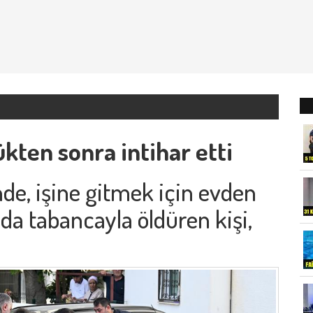
ükten sonra intihar etti
nde, işine gitmek için evden
nda tabancayla öldüren kişi,