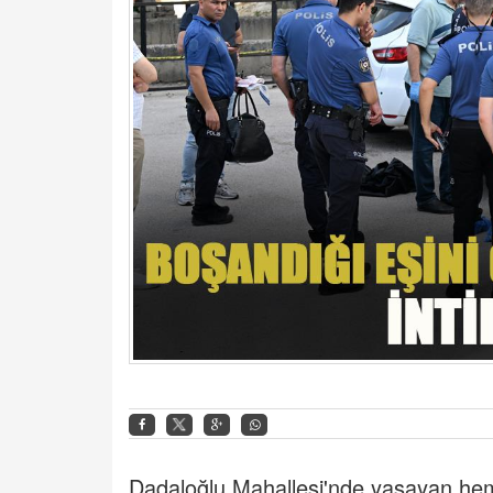
Dadaloğlu Mahallesi'nde yaşayan he