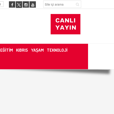
9
EĞİTİM
KIBRIS
YAŞAM
TEKNOLOJİ