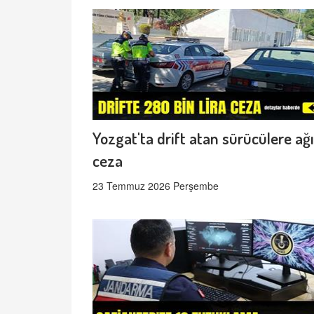
Yozgat'ta drift atan sürücülere ağı
ceza
23 Temmuz 2026 Perşembe