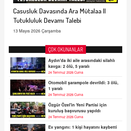
Casusluk Davasında Ara Mütalaa ||
Tutukluluk Devamı Talebi
13 Mayıs 2026 Çarşamba
ÇOK OKUNANLAR
Aydın'da iki aile arasındaki silahlı
kavga: 2 ölü, 5 yaralı
24 Temmuz 2026 Cuma
Otomobil şarampole devrildi: 3 ölü,
1 yaralı
24 Temmuz 2026 Cuma
Özgür Özel'in Yeni Partisi için
kuruluş başvurusu yapıldı
24 Temmuz 2026 Cuma
Ev yangını: 1 kişi hayatını kaybetti