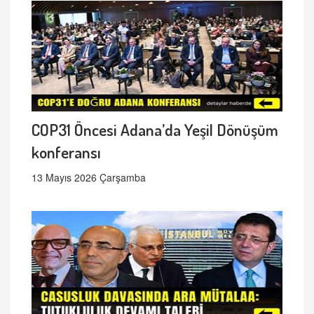
COP31 Öncesi Adana’da Yeşil Dönüşüm
konferansı
13 Mayıs 2026 Çarşamba