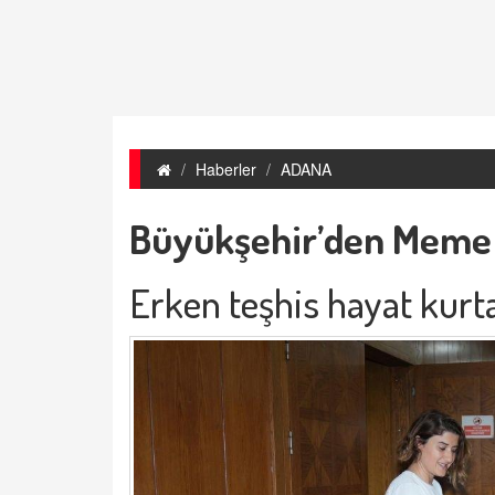
Haberler
ADANA
Büyükşehir’den Meme K
Erken teşhis hayat kurta