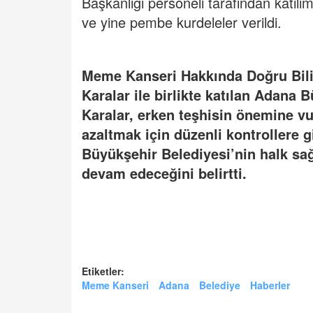
Başkanlığı personeli tarafından katılı
ve yine pembe kurdeleler verildi.
Meme Kanseri Hakkında Doğru Bilin
Karalar ile birlikte katılan Adana
Karalar, erken teşhisin önemine vur
azaltmak için düzenli kontrollere g
Büyükşehir Belediyesi’nin halk sağl
devam edeceğini belirtti.
Etiketler:
Meme Kanseri
Adana
Belediye
Haberler