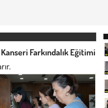
anseri Farkındalık Eğitimi
rır.