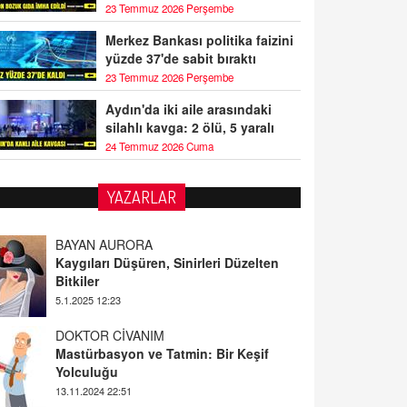
23 Temmuz 2026 Perşembe
Merkez Bankası politika faizini
yüzde 37'de sabit bıraktı
23 Temmuz 2026 Perşembe
Aydın'da iki aile arasındaki
silahlı kavga: 2 ölü, 5 yaralı
24 Temmuz 2026 Cuma
YAZARLAR
BAYAN AURORA
Kaygıları Düşüren, Sinirleri Düzelten
Bitkiler
5.1.2025 12:23
DOKTOR CİVANIM
Mastürbasyon ve Tatmin: Bir Keşif
Yolculuğu
13.11.2024 22:51