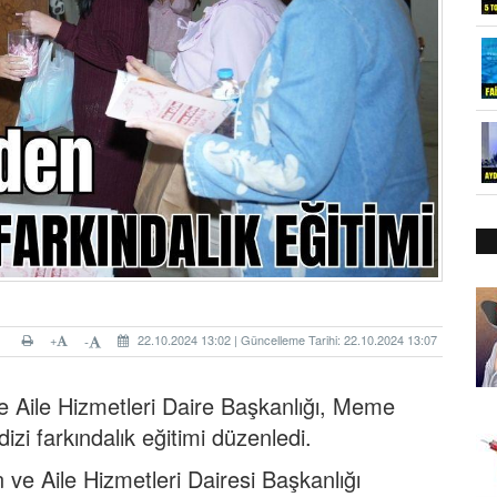
+
22.10.2024 13:02 | Güncelleme Tarihi: 22.10.2024 13:07
-
 Aile Hizmetleri Daire Başkanlığı, Meme
dizi farkındalık eğitimi düzenledi.
 ve Aile Hizmetleri Dairesi Başkanlığı