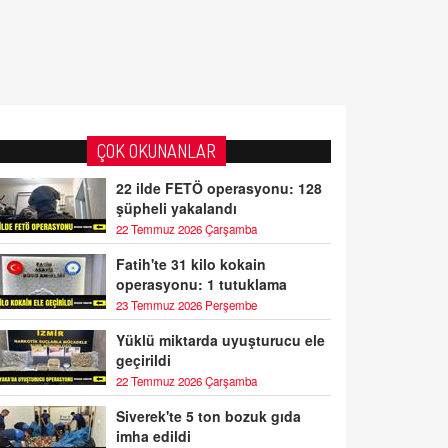
ÇOK OKUNANLAR
22 ilde FETÖ operasyonu: 128
şüpheli yakalandı
22 Temmuz 2026 Çarşamba
Fatih'te 31 kilo kokain
operasyonu: 1 tutuklama
23 Temmuz 2026 Perşembe
Yüklü miktarda uyuşturucu ele
geçirildi
22 Temmuz 2026 Çarşamba
Siverek'te 5 ton bozuk gıda
imha edildi