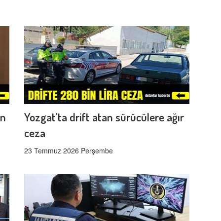
en
Yozgat'ta drift atan sürücülere ağır
ceza
23 Temmuz 2026 Perşembe