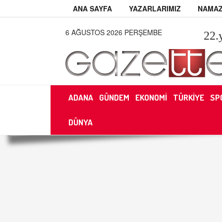
ANA SAYFA
YAZARLARIMIZ
NAMAZ
6 AĞUSTOS 2026 PERŞEMBE
22
.
ADANA
GÜNDEM
EKONOMİ
TÜRKİYE
SP
DÜNYA