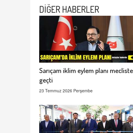
DİĞER HABERLER
Sarıçam iklim eylem planı meclist
geçti
23 Temmuz 2026 Perşembe