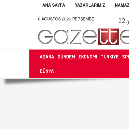
ANA SAYFA
YAZARLARIMIZ
NAMAZ
6 AĞUSTOS 2026 PERŞEMBE
22
.
ADANA
GÜNDEM
EKONOMİ
TÜRKİYE
SP
DÜNYA