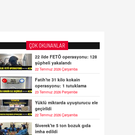
ÇOK OKUNANLAR
22 ilde FETÖ operasyonu: 128
şüpheli yakalandı
22 Temmuz 2026 Çarşamba
Fatih'te 31 kilo kokain
operasyonu: 1 tutuklama
23 Temmuz 2026 Perşembe
Yüklü miktarda uyuşturucu ele
geçirildi
22 Temmuz 2026 Çarşamba
Siverek'te 5 ton bozuk gıda
imha edildi