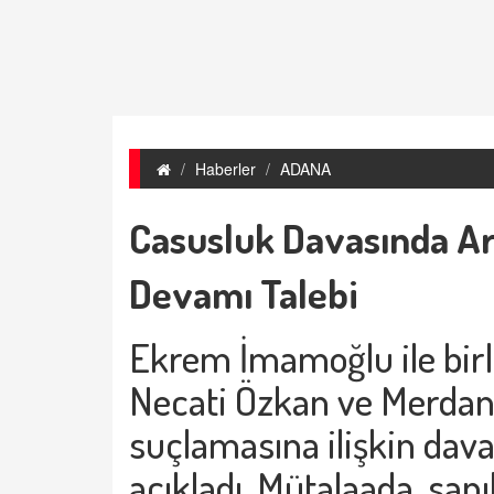
Haberler
ADANA
Casusluk Davasında Ar
Devamı Talebi
Ekrem İmamoğlu ile birl
Necati Özkan ve Merdan
suçlamasına ilişkin dava
açıkladı. Mütalaada, sanı