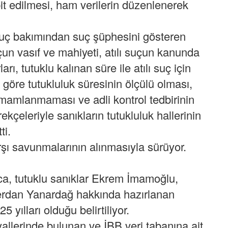
pit edilmesi, ham verilerin düzenlenerek
 suç bakımından suç şüphesini gösteren
uçun vasıf ve mahiyeti, atılı suçun kanunda
arı, tutuklu kalınan süre ile atılı suç için
öre tutukluluk süresinin ölçülü olması,
amamlanmaması ve adli kontrol tedbirinin
çeleriyle sanıkların tutukluluk hallerinin
ti.
şı savunmalarının alınmasıyla sürüyor.
ca, tutuklu sanıklar Ekrem İmamoğlu,
rdan Yanardağ hakkında hazırlanan
yılları olduğu belirtiliyor.
allerinde bulunan ve İBB veri tabanına ait