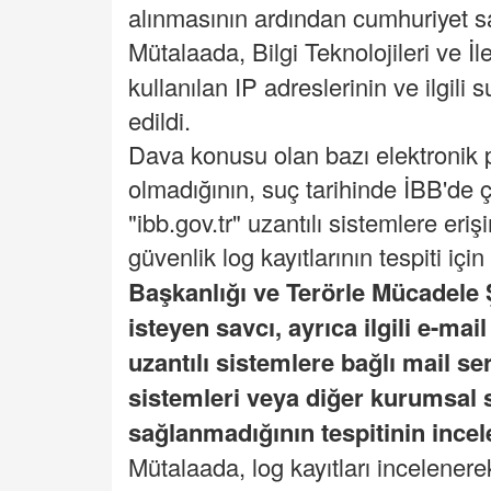
alınmasının ardından cumhuriyet sa
Mütalaada, Bilgi Teknolojileri ve 
kullanılan IP adreslerinin ve ilgili 
edildi.
Dava konusu olan bazı elektronik p
olmadığının, suç tarihinde İBB'de ça
"ibb.gov.tr" uzantılı sistemlere eriş
güvenlik log kayıtlarının tespiti için
Başkanlığı ve Terörle Mücadele
isteyen savcı, ayrıca ilgili e-mai
uzantılı sistemlere bağlı mail se
sistemleri veya diğer kurumsal 
sağlanmadığının tespitinin ince
Mütalaada, log kayıtları incelenerek