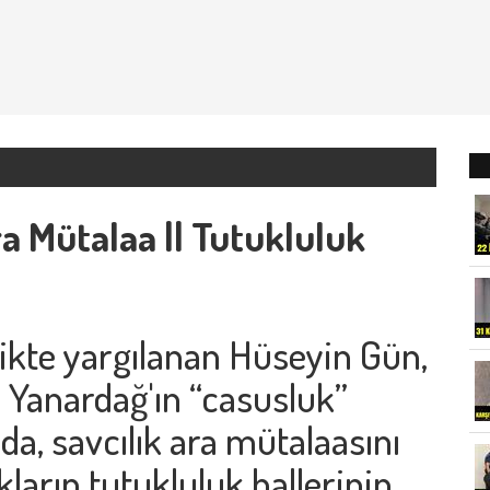
a Mütalaa || Tutukluluk
ikte yargılanan Hüseyin Gün,
 Yanardağ'ın “casusluk”
da, savcılık ara mütalaasını
kların tutukluluk hallerinin