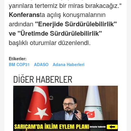
yarınlara tertemiz bir miras bırakacağız."
Konferans
ta açılış konuşmalarının
ardından
"Enerjide Sürdürülebilirlik"
ve "Üretimde Sürdürülebilirlik"
başlıklı oturumlar düzenlendi.
Etiketler:
BM COP31
ADASO
Adana Haberleri
DİĞER HABERLER