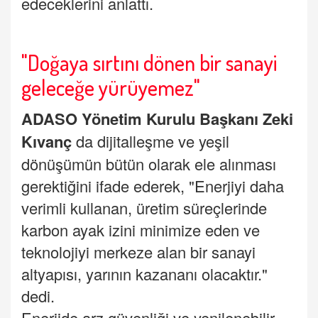
edeceklerini anlattı.
"Doğaya sırtını dönen bir sanayi
geleceğe yürüyemez"
ADASO Yönetim Kurulu Başkanı Zeki
Kıvanç
da dijitalleşme ve yeşil
dönüşümün bütün olarak ele alınması
gerektiğini ifade ederek, "Enerjiyi daha
verimli kullanan, üretim süreçlerinde
karbon ayak izini minimize eden ve
teknolojiyi merkeze alan bir sanayi
altyapısı, yarının kazananı olacaktır."
dedi.
Enerjide arz güvenliği ve yenilenebilir