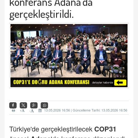
konferans Adana’da
gerçekleştirildi.
+
13.05.2026 16:56 | Güncelleme Tarihi: 13.05.2026 16:56
-
Türkiye'de gerçekleştirilecek
COP31