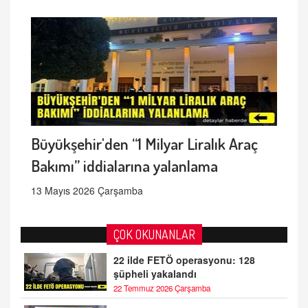
Büyükşehir'den “1 Milyar Liralık Araç
Bakımı” iddialarına yalanlama
13 Mayıs 2026 Çarşamba
ÇOK OKUNANLAR
22 ilde FETÖ operasyonu: 128
şüpheli yakalandı
22 Temmuz 2026 Çarşamba