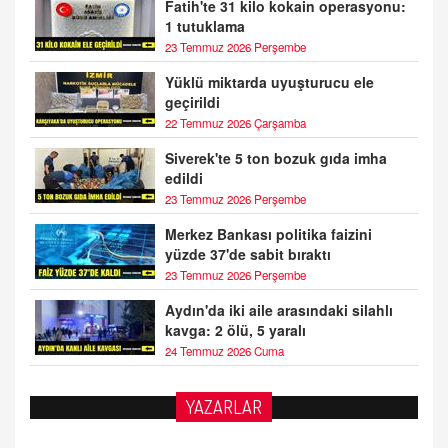
Fatih'te 31 kilo kokain operasyonu:
1 tutuklama
23 Temmuz 2026 Perşembe
Yüklü miktarda uyuşturucu ele
geçirildi
22 Temmuz 2026 Çarşamba
Siverek'te 5 ton bozuk gıda imha
edildi
23 Temmuz 2026 Perşembe
Merkez Bankası politika faizini
yüzde 37'de sabit bıraktı
23 Temmuz 2026 Perşembe
Aydın'da iki aile arasındaki silahlı
kavga: 2 ölü, 5 yaralı
24 Temmuz 2026 Cuma
YAZARLAR