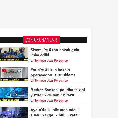
ÇOK OKUNANLAR
Siverek'te 5 ton bozuk gıda
imha edildi
23 Temmuz 2026 Perşembe
Fatih'te 31 kilo kokain
operasyonu: 1 tutuklama
23 Temmuz 2026 Perşembe
Merkez Bankası politika faizini
yüzde 37'de sabit bıraktı
23 Temmuz 2026 Perşembe
Aydın'da iki aile arasındaki
silahlı kavga: 2 ölü, 5 yaralı