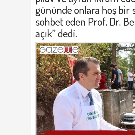
gününde onlara hoş bir s
sohbet eden Prof. Dr. Be
açık” dedi.