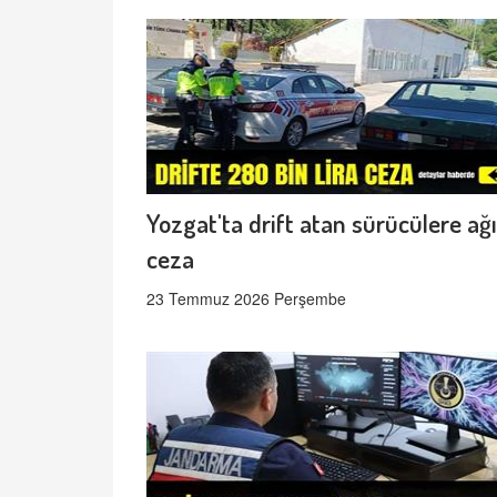
Yozgat'ta drift atan sürücülere ağı
ceza
23 Temmuz 2026 Perşembe