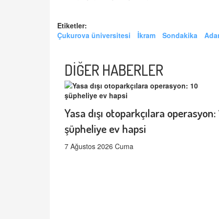
Etiketler:
Çukurova üniversitesi
İkram
Sondakika
Adan
DİĞER HABERLER
Yasa dışı otoparkçılara operasyon: 
şüpheliye ev hapsi
7 Ağustos 2026 Cuma