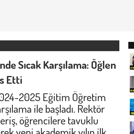
nde Sıcak Karşılama: Öğlen
 Etti
2024-2025 Eğitim Öğretim
arşılama ile başladı. Rektör
riş, öğrencilere tavuklu
rek yeni akademik yılın ilk