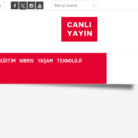
6
EĞİTİM
KIBRIS
YAŞAM
TEKNOLOJİ