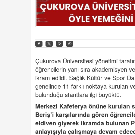
Çukurova Üniversitesi yönetimi tarafın
öğrencilerin yanı sıra akademisyen ve 
ikram edildi. Sağlık Kültür ve Spor 
genelinde 11 farklı noktaya kurulan ve 
bulunduğu stantlara ilgi büyüktü.
Merkezi Kafeterya önüne kurulan s
Beriş’i karşılarında gören öğrencil
eldiven giyerek ikramda bulunan Pro
anlayışıyla çalışmaya devam edecek