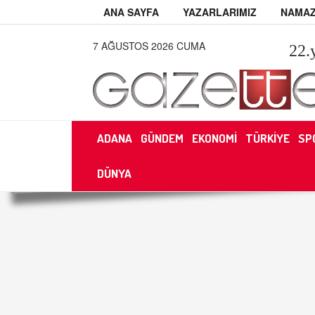
ANA SAYFA
YAZARLARIMIZ
NAMAZ
7 AĞUSTOS 2026 CUMA
22
.
ADANA
GÜNDEM
EKONOMİ
TÜRKİYE
SP
DÜNYA