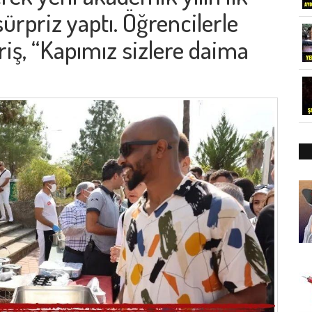
ürpriz yaptı. Öğrencilerle
riş, “Kapımız sizlere daima