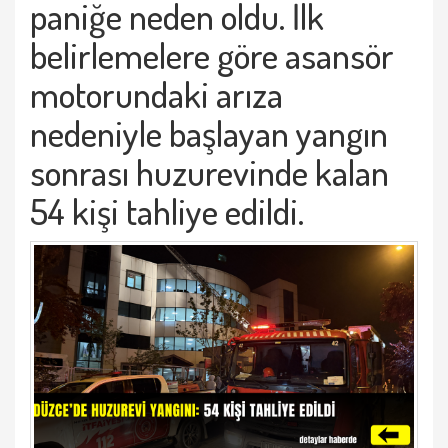
paniğe neden oldu. İlk
belirlemelere göre asansör
motorundaki arıza
nedeniyle başlayan yangın
sonrası huzurevinde kalan
54 kişi tahliye edildi.