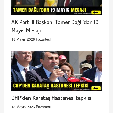
AK Parti İl Başkanı Tamer Dağlı’dan 19
Mayıs Mesajı
18 Mayıs 2026 Pazartesi
CHP’den Karataş Hastanesi tepkisi
18 Mayıs 2026 Pazartesi