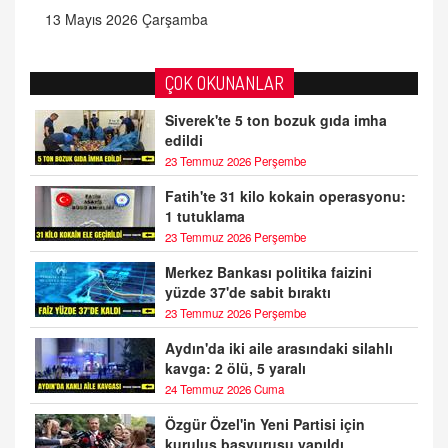
13 Mayıs 2026 Çarşamba
ÇOK OKUNANLAR
Siverek'te 5 ton bozuk gıda imha
edildi
23 Temmuz 2026 Perşembe
Fatih'te 31 kilo kokain operasyonu:
1 tutuklama
23 Temmuz 2026 Perşembe
Merkez Bankası politika faizini
yüzde 37'de sabit bıraktı
23 Temmuz 2026 Perşembe
Aydın'da iki aile arasındaki silahlı
kavga: 2 ölü, 5 yaralı
24 Temmuz 2026 Cuma
Özgür Özel'in Yeni Partisi için
kuruluş başvurusu yapıldı