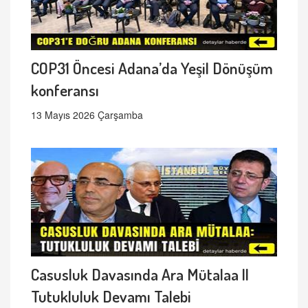
COP31 Öncesi Adana’da Yeşil Dönüşüm
konferansı
13 Mayıs 2026 Çarşamba
Casusluk Davasında Ara Mütalaa ||
Tutukluluk Devamı Talebi