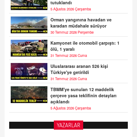
tutuklandı
5 Ağustos 2026 Çarşamba
Orman yangınına havadan ve
karadan müdahale sürüyor
30 Temmuz 2026 Perşembe
Kamyonet ile otomobil çarpıştı: 1
ölü, 1 yaralı
31 Temmuz 2026 Cuma
Uluslararası aranan 526 kişi
Türkiye'ye getirildi
31 Temmuz 2026 Cuma
TBMM'ye sunulan 12 maddelik
çerçeve yasa teklifinin detayları
açıklandı
5 Ağustos 2026 Çarşamba
YAZARLAR