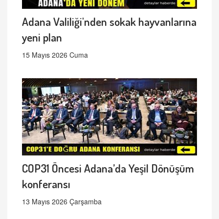
Adana Valiliği'nden sokak hayvanlarına
yeni plan
15 Mayıs 2026 Cuma
COP31 Öncesi Adana’da Yeşil Dönüşüm
konferansı
13 Mayıs 2026 Çarşamba