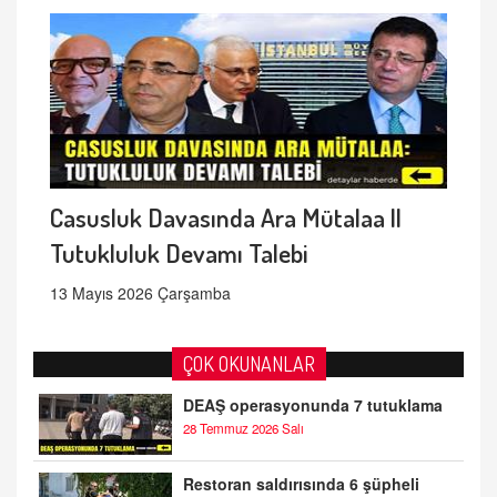
Casusluk Davasında Ara Mütalaa ||
Tutukluluk Devamı Talebi
13 Mayıs 2026 Çarşamba
ÇOK OKUNANLAR
DEAŞ operasyonunda 7 tutuklama
28 Temmuz 2026 Salı
Restoran saldırısında 6 şüpheli