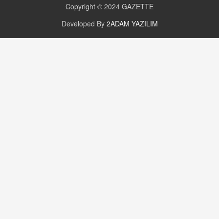
Copyright © 2024
GAZETTE
CAN UĞURATEŞ
Değişen yapısıyla Suriye
Developed By
2ADAM YAZILIM
16.12.2024 14:16
GÜNLÜK BURÇ YORUMU
Günlük Burç Yorumu | 22 Kasım 2024: Koç,
Boğa, İkizler ve Daha Fazlası!
20.11.2024 17:44
PEARL SİRİUS
Mars 4 Kasım’da Aslan Burcuna Geçiyor
01.11.2025 14:25