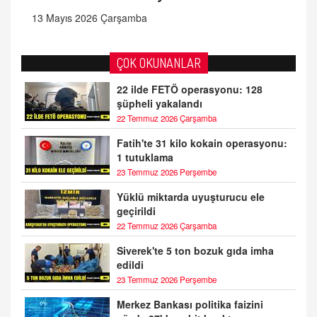
13 Mayıs 2026 Çarşamba
ÇOK OKUNANLAR
22 ilde FETÖ operasyonu: 128
şüpheli yakalandı
22 Temmuz 2026 Çarşamba
Fatih'te 31 kilo kokain operasyonu:
1 tutuklama
23 Temmuz 2026 Perşembe
Yüklü miktarda uyuşturucu ele
geçirildi
22 Temmuz 2026 Çarşamba
Siverek'te 5 ton bozuk gıda imha
edildi
23 Temmuz 2026 Perşembe
Merkez Bankası politika faizini