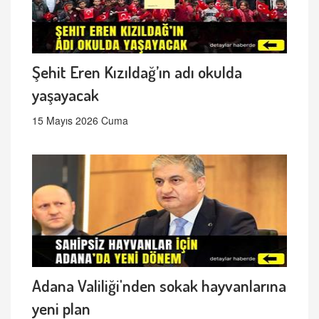
Şehit Eren Kızıldağ’ın adı okulda
yaşayacak
15 Mayıs 2026 Cuma
Adana Valiliği'nden sokak hayvanlarına
yeni plan