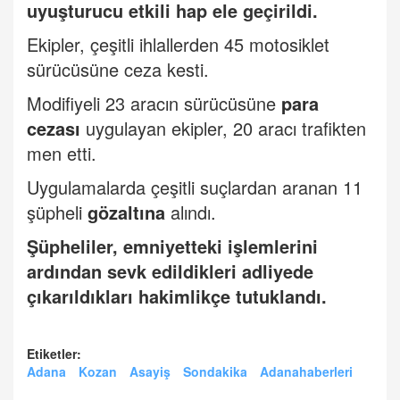
uyuşturucu etkili hap ele geçirildi.
Ekipler, çeşitli ihlallerden 45 motosiklet
sürücüsüne ceza kesti.
Modifiyeli 23 aracın sürücüsüne
para
cezası
uygulayan ekipler, 20 aracı trafikten
men etti.
Uygulamalarda çeşitli suçlardan aranan 11
şüpheli
gözaltına
alındı.
Şüpheliler, emniyetteki işlemlerini
ardından sevk edildikleri adliyede
çıkarıldıkları hakimlikçe tutuklandı.
Etiketler:
Adana
Kozan
Asayiş
Sondakika
Adanahaberleri