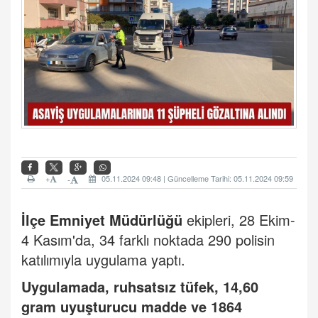
+
05.11.2024 09:48 | Güncelleme Tarihi: 05.11.2024 09:59
-
İlçe Emniyet Müdürlüğü
ekipleri, 28 Ekim-
4 Kasım'da, 34 farklı noktada 290 polisin
katılımıyla uygulama yaptı.
Uygulamada, ruhsatsız tüfek, 14,60
gram
uyuşturucu
madde ve 1864