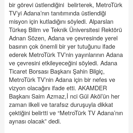
bir görevi üstlendiğini belirterek, MetroTürk
TV’yi Adana’nın tanıtımında üstlendiği
misyon için kutladığını söyledi. Alparslan
Türkeş Bilim ve Teknik Üniversitesi Rektörü
Adnan Sözen, Adana ve çevresinde yerel
basının çok önemli bir yer tutuğunu ifade
ederek MetroTürk TV’nin yayınlarının Adana
ve çevresini etkileyeceğini söyledi. Adana
Ticaret Borsası Başkanı Şahin Bilgiç,
MetroTürk TV’nin Adana için bir nefes ve
vizyon olacağını ifade etti. AKAMDER
Başkanı Saim Azmaz,İ nci Gül Aköl’ün her
zaman ilkeli ve tarafsız duruşuyla dikkat
çektiğini belirtti ve “MetroTürk TV Adana’nın
aynası olacak” dedi.