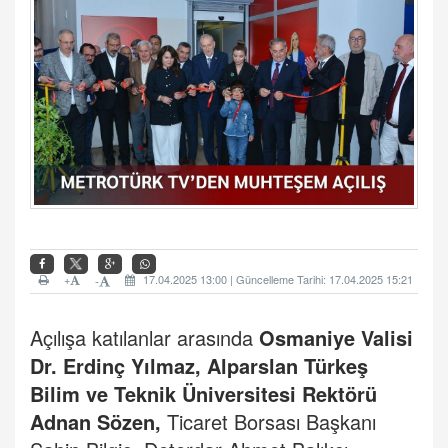
+
17.04.2025 13:00 | Güncelleme Tarihi: 17.04.2025 15:21
-
Açılışa katılanlar arasında
Osmaniye Valisi
Dr. Erdinç Yılmaz,
Alparslan Türkeş
Bilim ve Teknik Üniversitesi Rektörü
Adnan Sözen,
Ticaret Borsası Başkanı