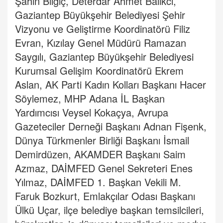
Şahin Bilgiç, Deterdar Ahmet Balıkcı,
Gaziantep Büyükşehir Belediyesi Şehir
Vizyonu ve Geliştirme Koordinatörü Filiz
Evran, Kızılay Genel Müdürü Ramazan
Saygılı, Gaziantep Büyükşehir Belediyesi
Kurumsal Gelişim Koordinatörü Ekrem
Aslan, AK Parti Kadın Kolları Başkanı Hacer
Söylemez, MHP Adana İL Başkan
Yardımcısı Veysel Kokaçya, Avrupa
Gazeteciler Derneği Başkanı Adnan Fişenk,
Dünya Türkmenler Birliği Başkanı İsmail
Demirdüzen, AKAMDER Başkanı Saim
Azmaz, DAİMFED Genel Sekreteri Enes
Yılmaz, DAİMFED 1. Başkan Vekili M.
Faruk Bozkurt, Emlakçılar Odası Başkanı
Ülkü Uçar, ilçe belediye başkan temsilcileri,