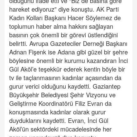
olduğunu ifade etti ve “Biz de basına göre
hareket ediyoruz” diye konuştu. AK Parti
Kadın Kolları Başkanı Hacer Söylemez de
toplumun haber alma hakkını sağlayan
basının çok önemli bir görevi üstlendiğini
belirtti. Avrupa Gazeteciler Derneği Başkanı
Adnan Fişenk ise Adana gibi güzel bir şehre
böylesine önemli bir kurumu kazandıran İnci
Gül Aköl’e teşekkür ederek kentin böyle bir
tv ile taçlanmasının kadınlar açasından da
gurur verici olduğunu kaydetti. Gaziantep
Büyükşehir Belediyesi Şehir Vizyonu ve
Geliştirme Koordinatörü Filiz Evran da
konuşmasında kadınlar olarak gurur
duyduklarını kaydetti. Evran, İnci Gül
Aköl’ün sektördeki mücadelesinde her