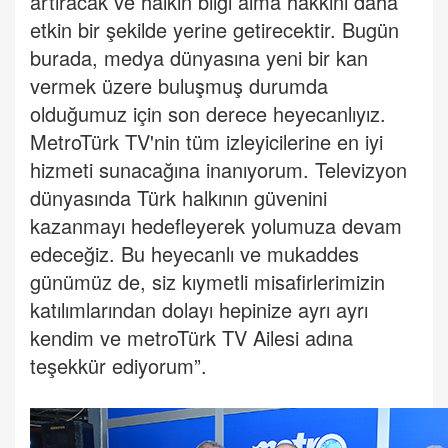
artıracak ve halkın bilgi alma hakkını daha
etkin bir şekilde yerine getirecektir. Bugün
burada, medya dünyasına yeni bir kan
vermek üzere buluşmuş durumda
olduğumuz için son derece heyecanlıyız.
MetroTürk TV'nin tüm izleyicilerine en iyi
hizmeti sunacağına inanıyorum. Televizyon
dünyasında Türk halkının güvenini
kazanmayı hedefleyerek yolumuza devam
edeceğiz. Bu heyecanlı ve mukaddes
günümüz de, siz kıymetli misafirlerimizin
katılımlarından dolayı hepinize ayrı ayrı
kendim ve metroTürk TV Ailesi adına
teşekkür ediyorum”.