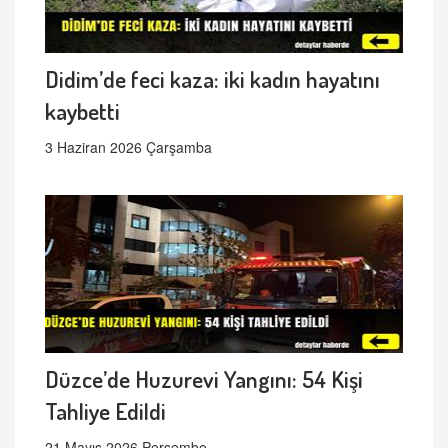
Didim’de feci kaza: iki kadın hayatını
kaybetti
3 Haziran 2026 Çarşamba
Düzce’de Huzurevi Yangını: 54 Kişi
Tahliye Edildi
21 Mayıs 2026 Perşembe