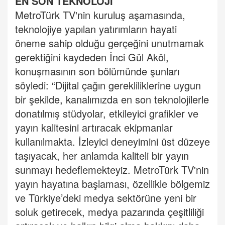
EN SON TEKNOLOJİ
MetroTürk TV'nin kuruluş aşamasında,
teknolojiye yapılan yatırımların hayati
öneme sahip olduğu gerçeğini unutmamak
gerektiğini kaydeden İnci Gül Aköl,
konuşmasının son bölümünde şunları
söyledi: “Dijital çağın gerekliliklerine uygun
bir şekilde, kanalımızda en son teknolojilerle
donatılmış stüdyolar, etkileyici grafikler ve
yayın kalitesini artıracak ekipmanlar
kullanılmakta. İzleyici deneyimini üst düzeye
taşıyacak, her anlamda kaliteli bir yayın
sunmayı hedeflemekteyiz. MetroTürk TV'nin
yayın hayatına başlaması, özellikle bölgemiz
ve Türkiye’deki medya sektörüne yeni bir
soluk getirecek, medya pazarında çeşitliliği