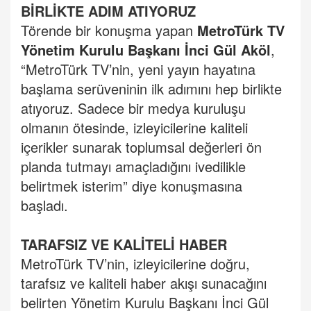
BİRLİKTE ADIM ATIYORUZ
Törende bir konuşma yapan
MetroTürk TV
Yönetim Kurulu Başkanı İnci Gül Aköl
,
“MetroTürk TV’nin, yeni yayın hayatına
başlama serüveninin ilk adımını hep birlikte
atıyoruz. Sadece bir medya kuruluşu
olmanın ötesinde, izleyicilerine kaliteli
içerikler sunarak toplumsal değerleri ön
planda tutmayı amaçladığını ivedilikle
belirtmek isterim” diye konuşmasına
başladı.
TARAFSIZ VE KALİTELİ HABER
MetroTürk TV’nin, izleyicilerine doğru,
tarafsız ve kaliteli haber akışı sunacağını
belirten Yönetim Kurulu Başkanı İnci Gül