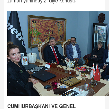
zaman yanındayız” diye konuştu.
CUMHURBAŞKANI VE GENEL