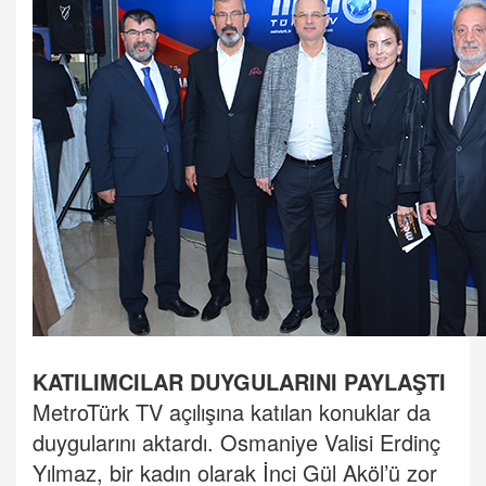
KATILIMCILAR DUYGULARINI PAYLAŞTI
MetroTürk TV açılışına katılan konuklar da
duygularını aktardı. Osmaniye Valisi Erdinç
Yılmaz, bir kadın olarak İnci Gül Aköl’ü zor