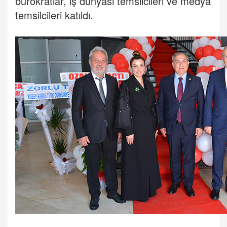
bürokratlar, iş dünyası temsilcileri ve medya
temsilcileri katıldı.