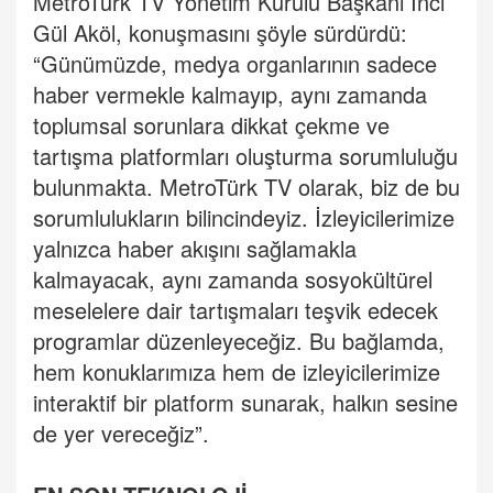
MetroTürk TV Yönetim Kurulu Başkanı İnci
Gül Aköl, konuşmasını şöyle sürdürdü:
“Günümüzde, medya organlarının sadece
haber vermekle kalmayıp, aynı zamanda
toplumsal sorunlara dikkat çekme ve
tartışma platformları oluşturma sorumluluğu
bulunmakta. MetroTürk TV olarak, biz de bu
sorumlulukların bilincindeyiz. İzleyicilerimize
yalnızca haber akışını sağlamakla
kalmayacak, aynı zamanda sosyokültürel
meselelere dair tartışmaları teşvik edecek
programlar düzenleyeceğiz. Bu bağlamda,
hem konuklarımıza hem de izleyicilerimize
interaktif bir platform sunarak, halkın sesine
de yer vereceğiz”.