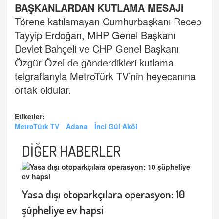
BAŞKANLARDAN KUTLAMA MESAJI
Törene katılamayan Cumhurbaşkanı Recep
Tayyip Erdoğan, MHP Genel Başkanı
Devlet Bahçeli ve CHP Genel Başkanı
Özgür Özel de gönderdikleri kutlama
telgraflarıyla MetroTürk TV’nin heyecanına
ortak oldular.
Etiketler:
MetroTürk TV
Adana
İnci Gül Aköl
DİĞER HABERLER
Yasa dışı otoparkçılara operasyon: 10
şüpheliye ev hapsi