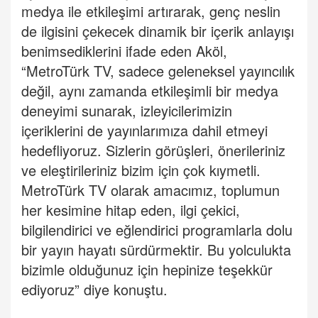
medya ile etkileşimi artırarak, genç neslin
de ilgisini çekecek dinamik bir içerik anlayışı
benimsediklerini ifade eden Aköl,
“MetroTürk TV, sadece geleneksel yayıncılık
değil, aynı zamanda etkileşimli bir medya
deneyimi sunarak, izleyicilerimizin
içeriklerini de yayınlarımıza dahil etmeyi
hedefliyoruz. Sizlerin görüşleri, önerileriniz
ve eleştirileriniz bizim için çok kıymetli.
MetroTürk TV olarak amacımız, toplumun
her kesimine hitap eden, ilgi çekici,
bilgilendirici ve eğlendirici programlarla dolu
bir yayın hayatı sürdürmektir. Bu yolculukta
bizimle olduğunuz için hepinize teşekkür
ediyoruz” diye konuştu.