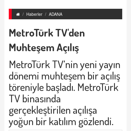
Haberler
ADANA
MetroTürk TV'den
Muhteşem Açılış
MetroTürk TV’nin yeni yayın
dönemi muhteşem bir açılış
töreniyle başladı. MetroTürk
TV binasında
gerçekleştirilen açılışa
yoğun bir katılım gözlendi.