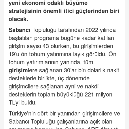
yeni ekonomi odaklı büyüme
stratejisinin önemli itici güçlerinden biri
olacak.
Sabancı
Topluluğu tarafından 2022 yılında
başlatılan programa bugüne kadar katılan
girişim sayısı 43 olurken, bu girişimlerden
19’u ön tohum yatırımına layık görüldü. Ön
tohum yatırımlarının yanında, tüm
girişim
lere sağlanan 30’ar bin dolarlık nakit
desteklerle birlikte, üç dönemde
girişimcilere sağlanan ayni ve nakdi
desteklerin toplam büyüklüğü 221 milyon
TL’yi buldu.
Türkiye’nin dört bir yanından girişimcilere ve
Sabancı Topluluğu çalışanlarına açık olan