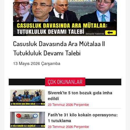
Casusluk Davasında Ara Mütalaa ||
Tutukluluk Devamı Talebi
13 Mayıs 2026 Çarşamba
ÇOK OKUNANLAR
Siverek'te 5 ton bozuk gıda imha
edildi
23 Temmuz 2026 Perşembe
Fatih'te 31 kilo kokain operasyonu:
1 tutuklama
23 Temmuz 2026 Perşembe