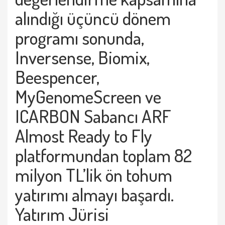
alındığı üçüncü dönem
programı sonunda,
Inversense, Biomix,
Beespencer,
MyGenomeScreen ve
ICARBON Sabancı ARF
Almost Ready to Fly
platformundan toplam 82
milyon TL’lik ön tohum
yatırımı almayı başardı.
Yatırım Jürisi