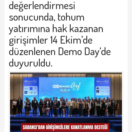
değerlendirmesi
sonucunda, tohum
yatırımına hak kazanan
girişimler 14 Ekim’de
düzenlenen Demo Day’de
duyuruldu.