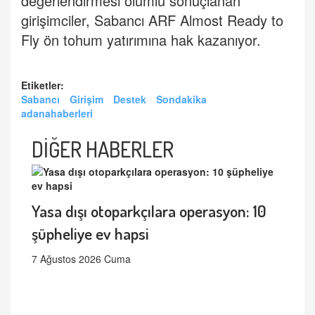
değerlendirmesi olumlu sonuçlanan
girişimciler, Sabancı ARF Almost Ready to
Fly ön tohum yatırımına hak kazanıyor.
Etiketler:
Sabancı
Girişim
Destek
Sondakika
adanahaberleri
DİĞER HABERLER
Yasa dışı otoparkçılara operasyon: 10
şüpheliye ev hapsi
7 Ağustos 2026 Cuma