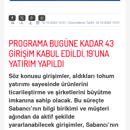
+
16.10.2024 10:51 | Güncelleme Tarihi: 16.10.2024 10:51
-
PROGRAMA BUGÜNE KADAR 43
GİRİŞİM KABUL EDİLDİ, 19’UNA
YATIRIM YAPILDI
Söz konusu girişimler, aldıkları tohum
yatırımı sayesinde ürünlerini
ticarileştirme ve şirketlerini büyütme
imkanına sahip olacak. Bu süreçte
Sabancı’nın bilgi birikimi ve müşteri
ağından da aktif şekilde
yararlanabilecek girişimler, Sabancı’nın