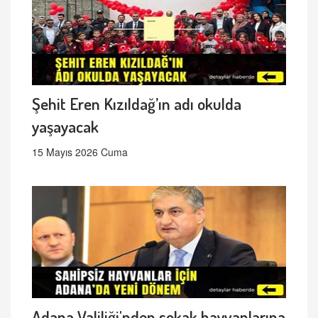
Şehit Eren Kızıldağ’ın adı okulda
yaşayacak
15 Mayıs 2026 Cuma
Adana Valiliği'nden sokak hayvanlarına