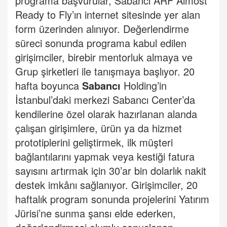
programa başvurular, Sabancı ARF Almost
Ready to Fly’ın internet sitesinde yer alan
form üzerinden alınıyor. Değerlendirme
süreci sonunda programa kabul edilen
girişimciler, birebir mentorluk almaya ve
Grup şirketleri ile tanışmaya başlıyor. 20
hafta boyunca
Sabancı
Holding’in
İstanbul’daki merkezi Sabancı Center’da
kendilerine özel olarak hazırlanan alanda
çalışan girişimlere, ürün ya da hizmet
prototiplerini geliştirmek, ilk müşteri
bağlantılarını yapmak veya kestiği fatura
sayısını artırmak için 30’ar bin dolarlık nakit
destek imkânı sağlanıyor. Girişimciler, 20
haftalık program sonunda projelerini Yatırım
Jürisi’ne sunma şansı elde ederken,