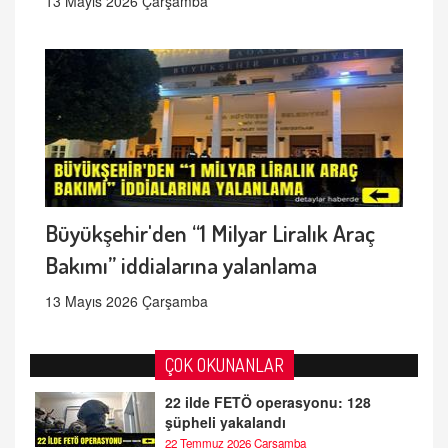
13 Mayıs 2026 Çarşamba
Büyükşehir'den “1 Milyar Liralık Araç
Bakımı” iddialarına yalanlama
13 Mayıs 2026 Çarşamba
ÇOK OKUNANLAR
22 ilde FETÖ operasyonu: 128
şüpheli yakalandı
22 Temmuz 2026 Çarşamba