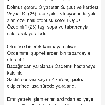
Dolmuş şoförü Gıyasettin S. (26) ve kardeşi
Veysel S. (25), akaryakıt istasyonunda yakıt
alan özel halk otobüsü şoförü Oğuz
Özdemir'i (26) taş, sopa ve
tabanca
yla
saldırarak yaraladı.
Otobüse binerek kaçmaya çalışan
Özdemir'e, şüphelilerden biri tabancayla
ateş etti.
Bacağından yaralanan Özdemir hastaneye
kaldırıldı.
Saldırı sonrası kaçan 2 kardeş,
polis
ekiplerince kısa sürede yakalandı.
Emniyetteki işlemlerinin ardından adliyeye