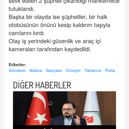
sevk edilen 2 şüpheli çıkarıldığı mahkemece
tutuklandı.
Başka bir olayda ise şüpheliler, bir halk
otobüsünün önünü kesip kaldırım taşıyla
camlarını kırdı.
Olay iş yerindeki güvenlik ve araç içi
kameraları tarafından kaydedildi.
Etiketler:
Gündem
Adana
Sarıçam
Cinayet
Tabanca
Polis
DİĞER HABERLER