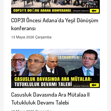
COP31 Öncesi Adana’da Yeşil Dönüşüm
konferansı
13 Mayıs 2026 Çarşamba
Casusluk Davasında Ara Mütalaa ||
Tutukluluk Devamı Talebi