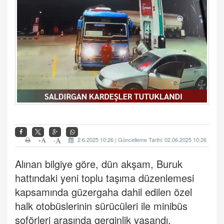
+
2.6.2025 10:26 | Güncelleme Tarihi: 02.06.2025 10:26
-
Alınan bilgiye göre, dün akşam, Buruk
hattındaki yeni toplu taşıma düzenlemesi
kapsamında güzergaha dahil edilen özel
halk otobüslerinin sürücüleri ile minibüs
şoförleri arasında gerginlik yaşandı.