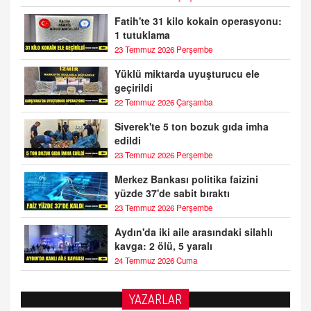
Fatih'te 31 kilo kokain operasyonu:
1 tutuklama
23 Temmuz 2026 Perşembe
Yüklü miktarda uyuşturucu ele
geçirildi
22 Temmuz 2026 Çarşamba
Siverek'te 5 ton bozuk gıda imha
edildi
23 Temmuz 2026 Perşembe
Merkez Bankası politika faizini
yüzde 37'de sabit bıraktı
23 Temmuz 2026 Perşembe
Aydın'da iki aile arasındaki silahlı
kavga: 2 ölü, 5 yaralı
24 Temmuz 2026 Cuma
YAZARLAR