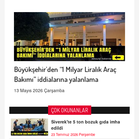
Büyükşehir'den “1 Milyar Liralık Araç
Bakımı” iddialarına yalanlama
13 Mayıs 2026 Çarşamba
ÇOK OKUNANLAR
Siverek'te 5 ton bozuk gıda imha
edildi
23 Temmuz 2026 Perşembe