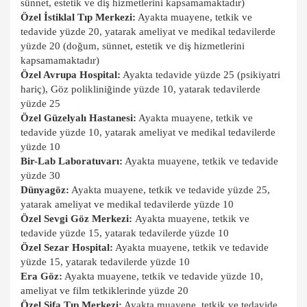
sünnet, estetik ve diş hizmetlerini kapsamamaktadır)
Özel İstiklal Tıp Merkezi:
Ayakta muayene, tetkik ve
tedavide yüzde 20, yatarak ameliyat ve medikal tedavilerde
yüzde 20 (doğum, sünnet, estetik ve diş hizmetlerini
kapsamamaktadır)
Özel Avrupa Hospital:
Ayakta tedavide yüzde 25 (psikiyatri
hariç), Göz polikliniğinde yüzde 10, yatarak tedavilerde
yüzde 25
Özel Güzelyalı Hastanesi:
Ayakta muayene, tetkik ve
tedavide yüzde 10, yatarak ameliyat ve medikal tedavilerde
yüzde 10
Bir-Lab Laboratuvarı:
Ayakta muayene, tetkik ve tedavide
yüzde 30
Dünyagöz:
Ayakta muayene, tetkik ve tedavide yüzde 25,
yatarak ameliyat ve medikal tedavilerde yüzde 10
Özel Sevgi Göz Merkezi:
Ayakta muayene, tetkik ve
tedavide yüzde 15, yatarak tedavilerde yüzde 10
Özel Sezar Hospital:
Ayakta muayene, tetkik ve tedavide
yüzde 15, yatarak tedavilerde yüzde 10
Era Göz:
Ayakta muayene, tetkik ve tedavide yüzde 10,
ameliyat ve film tetkiklerinde yüzde 20
Özel Şifa Tıp Merkezi:
Ayakta muayene, tetkik ve tedavide