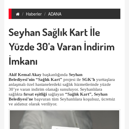
Haberler
ADANA
Seyhan Sağlık Kart İle
Yüzde 30’a Varan İndirim
İmkanı
Akif Kemal Akay
başkanlığında
Seyhan
Belediyesi’nin
“Sağlık Kart”
projesi ile
SGK’lı
yurttaşlara
anlaşmalı özel hastanelerdeki sağlık hizmetlerinde yüzde
30’ye varan indirim olanağı sunuluyor. Seyhanlılara
sağlıkta
fırsat eşitliği
sağlayan
“Sağlık Kart”,
Seyhan
Belediyesi’ne
başvuran tüm Seyhanlılara koşulsuz, ücretsiz
ve aidatsız olarak veriliyor.