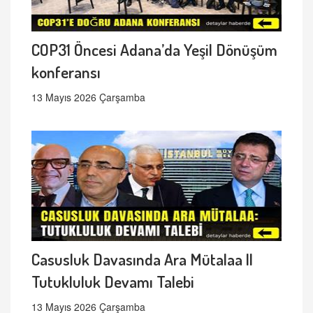
COP31 Öncesi Adana’da Yeşil Dönüşüm
konferansı
13 Mayıs 2026 Çarşamba
Casusluk Davasında Ara Mütalaa ||
Tutukluluk Devamı Talebi
13 Mayıs 2026 Çarşamba