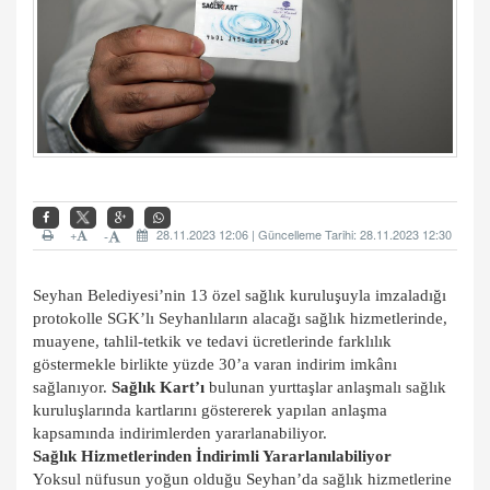
+
28.11.2023 12:06 | Güncelleme Tarihi: 28.11.2023 12:30
-
Seyhan Belediyesi’nin 13 özel sağlık kuruluşuyla imzaladığı
protokolle SGK’lı Seyhanlıların alacağı sağlık hizmetlerinde,
muayene, tahlil-tetkik ve tedavi ücretlerinde farklılık
göstermekle birlikte yüzde 30’a varan indirim imkânı
sağlanıyor.
Sağlık Kart’ı
bulunan yurttaşlar anlaşmalı sağlık
kuruluşlarında kartlarını göstererek yapılan anlaşma
kapsamında indirimlerden yararlanabiliyor.
Sağlık Hizmetlerinden İndirimli Yararlanılabiliyor
Yoksul nüfusun yoğun olduğu Seyhan’da sağlık hizmetlerine