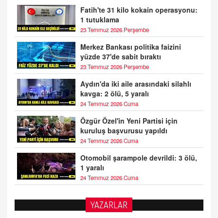
Fatih'te 31 kilo kokain operasyonu:
1 tutuklama
23 Temmuz 2026 Perşembe
Merkez Bankası politika faizini
yüzde 37'de sabit bıraktı
23 Temmuz 2026 Perşembe
Aydın'da iki aile arasındaki silahlı
kavga: 2 ölü, 5 yaralı
24 Temmuz 2026 Cuma
Özgür Özel'in Yeni Partisi için
kuruluş başvurusu yapıldı
24 Temmuz 2026 Cuma
Otomobil şarampole devrildi: 3 ölü,
1 yaralı
24 Temmuz 2026 Cuma
YAZARLAR