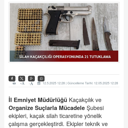
+
12.5.2025 12:28 | Güncelleme Tarihi: 12.05.2025 12:28
-
İl Emniyet Müdürlüğü
Kaçakçılık ve
Organize Suçlarla Mücadele
Şubesi
ekipleri, kaçak silah ticaretine yönelik
çalışma gerçekleştirdi.
Ekipler teknik ve