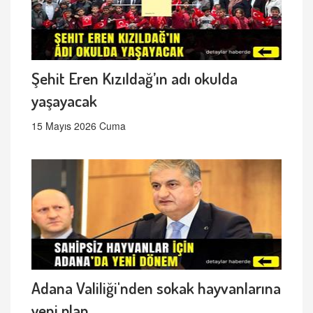
Şehit Eren Kızıldağ’ın adı okulda
yaşayacak
15 Mayıs 2026 Cuma
Adana Valiliği'nden sokak hayvanlarına
yeni plan