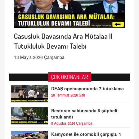
Casusluk Davasında Ara Mütalaa ||
Tutukluluk Devamı Talebi
13 Mayıs 2026 Çarşamba
ÇOK OKUNANLAR
DEAŞ operasyonunda 7 tutuklama
28 Temmuz 2026 Salı
Restoran saldırısında 6 şüpheli
tutuklandı
5 Ağustos 2026 Çarşamba
Kamyonet ile otomobil çarpıştı: 1