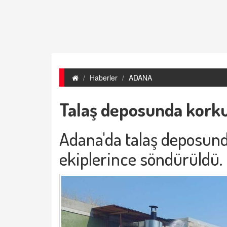
Haberler
ADANA
Talaş deposunda kork
Adana'da talaş deposund
ekiplerince söndürüldü.