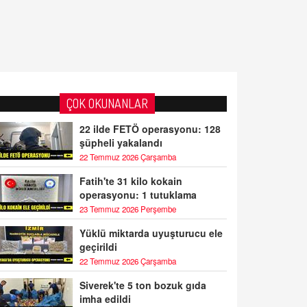
ÇOK OKUNANLAR
22 ilde FETÖ operasyonu: 128
şüpheli yakalandı
22 Temmuz 2026 Çarşamba
Fatih'te 31 kilo kokain
operasyonu: 1 tutuklama
23 Temmuz 2026 Perşembe
Yüklü miktarda uyuşturucu ele
geçirildi
22 Temmuz 2026 Çarşamba
Siverek'te 5 ton bozuk gıda
imha edildi