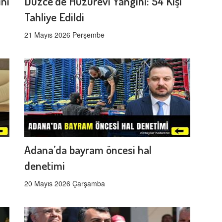
ını
Düzce’de Huzurevi Yangını: 54 Kişi
Tahliye Edildi
21 Mayıs 2026 Perşembe
Adana’da bayram öncesi hal
denetimi
20 Mayıs 2026 Çarşamba