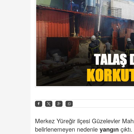
Merkez Yüreğir ilçesi Güzelevler Mah
belirlenemeyen nedenle
yangın
çıktı.