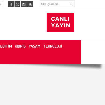
6
EĞİTİM
KIBRIS
YAŞAM
TEKNOLOJİ