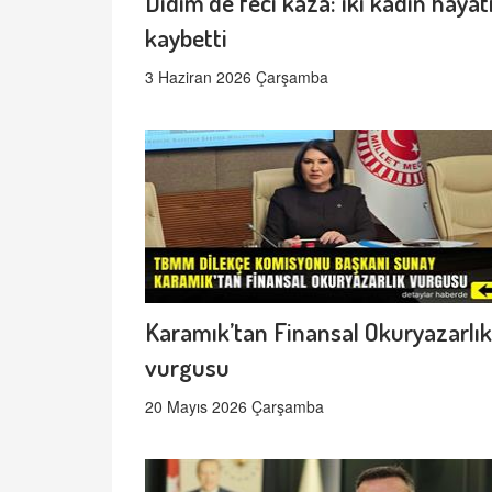
Didim’de feci kaza: iki kadın hayat
kaybetti
3 Haziran 2026 Çarşamba
Karamık’tan Finansal Okuryazarlık
vurgusu
20 Mayıs 2026 Çarşamba