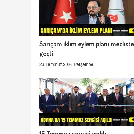
Sarıçam iklim eylem planı meclist
geçti
23 Temmuz 2026 Perşembe
15 Temmuz sergisi açıldı