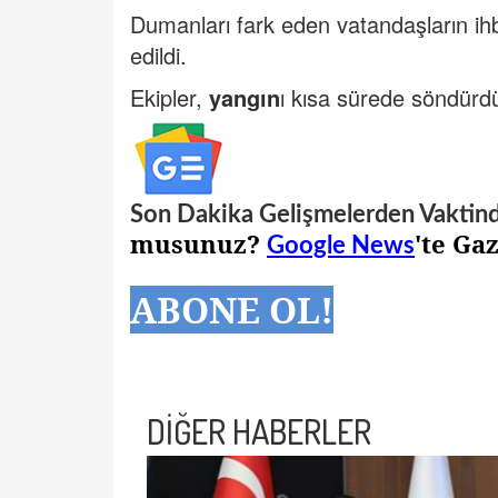
Dumanları fark eden vatandaşların ih
edildi.
Ekipler,
yangın
ı kısa sürede söndürd
Son Dakika Gelişmelerden Vaktin
musunuz?
'te Ga
Google News
ABONE OL!
DİĞER HABERLER