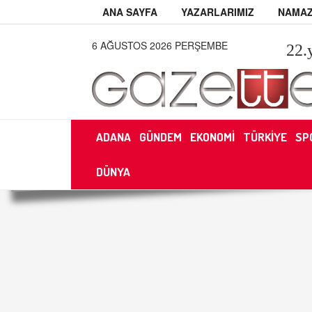
ANA SAYFA
YAZARLARIMIZ
NAMAZ
6 AĞUSTOS 2026 PERŞEMBE
22
.
ADANA
GÜNDEM
EKONOMİ
TÜRKİYE
SP
DÜNYA