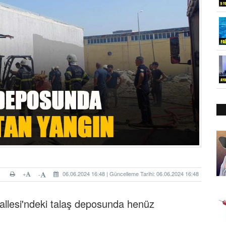
+
06.06.2024 16:48 | Güncelleme Tarihi: 06.06.2024 16:48
-
allesi'ndeki talaş deposunda henüz