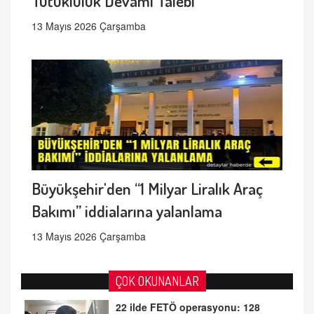
Tutukluluk Devamı Talebi
13 Mayıs 2026 Çarşamba
Büyükşehir'den “1 Milyar Liralık Araç
Bakımı” iddialarına yalanlama
13 Mayıs 2026 Çarşamba
ÇOK OKUNANLAR
22 ilde FETÖ operasyonu: 128