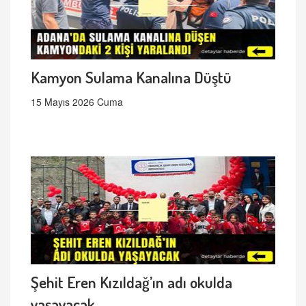
Kamyon Sulama Kanalına Düştü
15 Mayıs 2026 Cuma
Şehit Eren Kızıldağ’ın adı okulda
yaşayacak