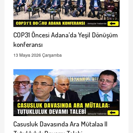
COP31 Öncesi Adana’da Yeşil Dönüşüm
konferansı
13 Mayıs 2026 Çarşamba
Casusluk Davasında Ara Mütalaa ||