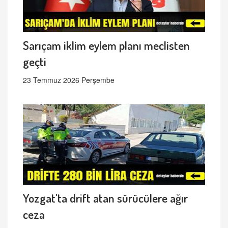
Sarıçam iklim eylem planı meclisten
geçti
23 Temmuz 2026 Perşembe
Yozgat'ta drift atan sürücülere ağır
ceza