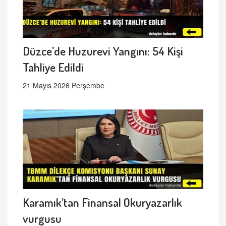
Düzce’de Huzurevi Yangını: 54 Kişi
Tahliye Edildi
21 Mayıs 2026 Perşembe
Karamık’tan Finansal Okuryazarlık
vurgusu