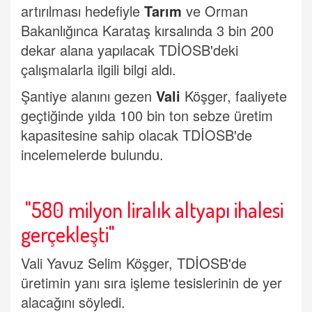
artırılması hedefiyle
Tarım
ve Orman
Bakanlığınca Karataş kırsalında 3 bin 200
dekar alana yapılacak TDİOSB'deki
çalışmalarla ilgili bilgi aldı.
Şantiye alanını gezen
Vali
Köşger, faaliyete
geçtiğinde yılda 100 bin ton sebze üretim
kapasitesine sahip olacak TDİOSB'de
incelemelerde bulundu.
"580 milyon liralık altyapı ihalesi
gerçekleşti"
Vali Yavuz Selim Köşger, TDİOSB'de
üretimin yanı sıra işleme tesislerinin de yer
alacağını söyledi.