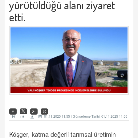
yürütüldüğü alanı ziyaret
etti.
+
01.11.2025 11:55 | Güncelleme Tarihi: 01.11.2025 11:55
-
Köşger, katma değerli tarımsal üretimin