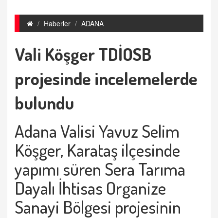
Haberler
ADANA
Vali Köşger TDİOSB
projesinde incelemelerde
bulundu
Adana Valisi Yavuz Selim
Köşger, Karataş ilçesinde
yapımı süren Sera Tarıma
Dayalı İhtisas Organize
Sanayi Bölgesi projesinin