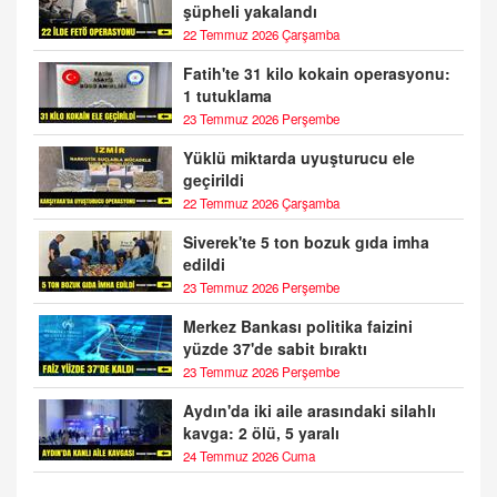
şüpheli yakalandı
22 Temmuz 2026 Çarşamba
Fatih'te 31 kilo kokain operasyonu:
1 tutuklama
23 Temmuz 2026 Perşembe
Yüklü miktarda uyuşturucu ele
geçirildi
22 Temmuz 2026 Çarşamba
Siverek'te 5 ton bozuk gıda imha
edildi
23 Temmuz 2026 Perşembe
Merkez Bankası politika faizini
yüzde 37'de sabit bıraktı
23 Temmuz 2026 Perşembe
Aydın'da iki aile arasındaki silahlı
kavga: 2 ölü, 5 yaralı
24 Temmuz 2026 Cuma