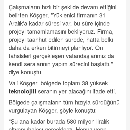
Çalışmaların hızlı bir şekilde devam ettiğini
belirten Köşger, "Yüklenici firmanın 31
Aralık'a kadar süresi var, bu süre içinde
projeyi tamamlamasını bekliyoruz. Firma,
projeyi taahhüt edilen sürede, hatta belki
daha da erken bitirmeyi planlıyor. Ön
tahsisleri gerçekleşen vatandaşlarımız da
kendi seralarının yapım sürecini başlattı."
diye konuştu.
Vali Köşger, bölgede toplam 38 yüksek
teknolojili
seranın yer alacağını ifade etti.
Bölgede çalışmaların tüm hızıyla sürdüğünü
vurgulayan Köşger, şöyle konuştu:
"Şu ana kadar burada 580 milyon liralık
altyapı ihalesi gerçekleşti. Henüz yerin