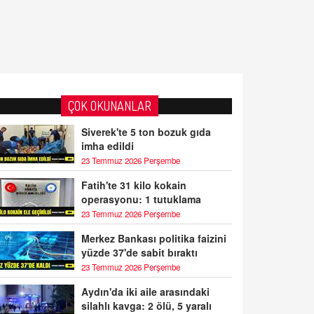
ÇOK OKUNANLAR
Siverek'te 5 ton bozuk gıda
imha edildi
23 Temmuz 2026 Perşembe
Fatih'te 31 kilo kokain
operasyonu: 1 tutuklama
23 Temmuz 2026 Perşembe
Merkez Bankası politika faizini
yüzde 37'de sabit bıraktı
23 Temmuz 2026 Perşembe
Aydın'da iki aile arasındaki
silahlı kavga: 2 ölü, 5 yaralı