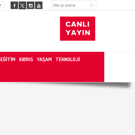
9
EĞİTİM
KIBRIS
YAŞAM
TEKNOLOJİ