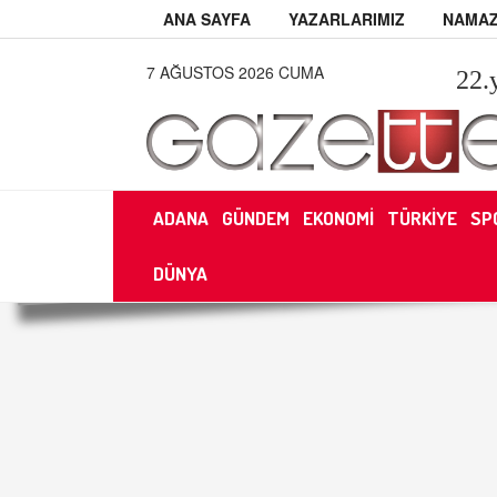
ANA SAYFA
YAZARLARIMIZ
NAMAZ
7 AĞUSTOS 2026 CUMA
22
.
ADANA
GÜNDEM
EKONOMİ
TÜRKİYE
SP
DÜNYA