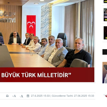
+
27.6.2025 15:33 | Güncelleme Tarihi: 27.06.2025 15:33
-