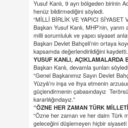
Yusuf Kanlı, 9 ayrı bölgeden birinin 
henüz bildirmediğini söyledi.
“MİLLİ BİRLİK VE YAPICI SİYASET
Başkan Yusuf Kanlı, MHP’nin, yarım a
milli sorumluluk ve yapıcı siyaset anla
Başkan Devlet Bahçeli’nin ortaya koy
kapsamda değerlendirildiğini kaydetti.
YUSUF KANLI, AÇIKLAMALARDA
Başkan Kanlı, devamla şunları söyledi
“Genel Başkanımız Sayın Devlet Bahçeli
Yüzyılı’nı inşa ve ihya etmenin arzusu
güçlendirmenin çabasındayız Terörsü
kararlılığındayız.”
“ÖZNE HER ZAMAN TÜRK MİLLETİ
“Özne her zaman ve her daim Türk mille
geleceğini düşlemeyen hiçbir siyaseti