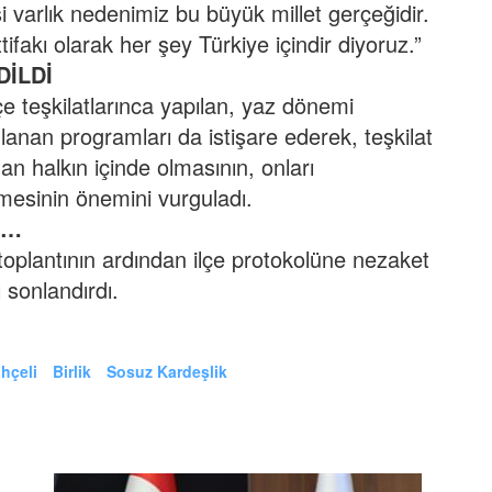
 varlık nedenimiz bu büyük millet gerçeğidir.
tifakı olarak her şey Türkiye içindir diyoruz.”
DİLDİ
e teşkilatlarınca yapılan, yaz dönemi
anan programları da istişare ederek, teşkilat
an halkın içinde olmasının, onları
tmesinin önemini vurguladı.
R…
oplantının ardından ilçe protokolüne nezaket
 sonlandırdı.
hçeli
Birlik
Sosuz Kardeşlik