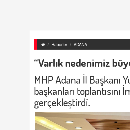
Haberler
ADANA
“Varlık nedenimiz büyü
MHP Adana İl Başkanı Yus
başkanları toplantısını 
gerçekleştirdi.