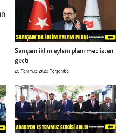
10
Sarıçam iklim eylem planı meclisten
geçti
23 Temmuz 2026 Perşembe