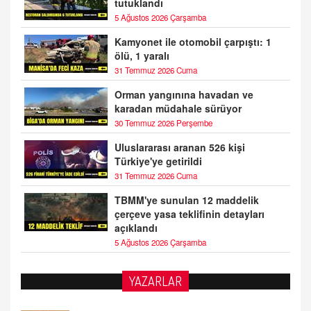
tutuklandı
5 Ağustos 2026 Çarşamba
Kamyonet ile otomobil çarpıştı: 1
ölü, 1 yaralı
31 Temmuz 2026 Cuma
Orman yangınına havadan ve
karadan müdahale sürüyor
30 Temmuz 2026 Perşembe
Uluslararası aranan 526 kişi
Türkiye'ye getirildi
31 Temmuz 2026 Cuma
TBMM'ye sunulan 12 maddelik
çerçeve yasa teklifinin detayları
açıklandı
5 Ağustos 2026 Çarşamba
YAZARLAR