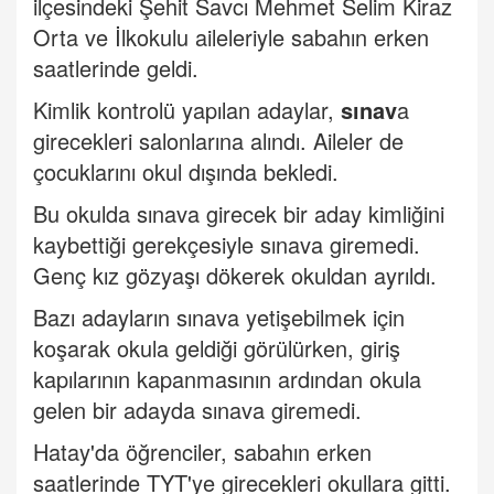
ilçesindeki Şehit Savcı Mehmet Selim Kiraz
Orta ve İlkokulu aileleriyle sabahın erken
saatlerinde geldi.
Kimlik kontrolü yapılan adaylar,
sın
av
a
girecekleri salonlarına alındı. Aileler de
çocuklarını okul dışında bekledi.
Bu okulda sınava girecek bir aday kimliğini
kaybettiği gerekçesiyle sınava giremedi.
Genç kız gözyaşı dökerek okuldan ayrıldı.
Bazı adayların sınava yetişebilmek için
koşarak okula geldiği görülürken, giriş
kapılarının kapanmasının ardından okula
gelen bir adayda sınava giremedi.
Hatay'da öğrenciler, sabahın erken
saatlerinde TYT'ye girecekleri okullara gitti.