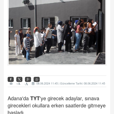
+
08.06.2024 11:45 | Güncelleme Tarihi: 08.06.2024 11:45
-
Adana'da
TYT
'ye girecek adaylar, sınava
girecekleri okullara erken saatlerde gitmeye
başladı.