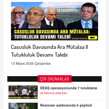
Casusluk Davasında Ara Mütalaa ||
Tutukluluk Devamı Talebi
13 Mayıs 2026 Çarşamba
ÇOK OKUNANLAR
DEAŞ operasyonunda 7 tutuklama
28 Temmuz 2026 Salı
Restoran saldırısında 6 şüpheli