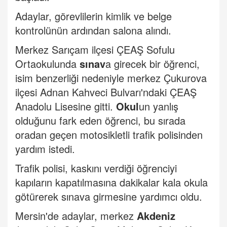
Adaylar, görevlilerin kimlik ve belge
kontrolünün ardından salona alındı.
Merkez Sarıçam ilçesi ÇEAŞ Sofulu
Ortaokulunda
sınav
a girecek bir öğrenci,
isim benzerliği nedeniyle merkez Çukurova
ilçesi Adnan Kahveci Bulvarı'ndaki ÇEAŞ
Anadolu Lisesine gitti.
Okul
un yanlış
olduğunu fark eden öğrenci, bu sırada
oradan geçen motosikletli trafik polisinden
yardım istedi.
Trafik polisi, kaskını verdiği öğrenciyi
kapıların kapatılmasına dakikalar kala okula
götürerek sınava girmesine yardımcı oldu.
Mersin'de adaylar, merkez
Akdeniz