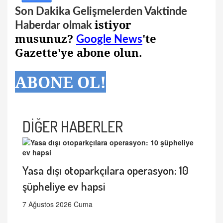
Son Dakika Gelişmelerden Vaktinde
istiyor
Haberdar olmak
musunuz?
'te
Google News
Gazette'ye abone olun.
ABONE OL!
DİĞER HABERLER
Yasa dışı otoparkçılara operasyon: 10
şüpheliye ev hapsi
7 Ağustos 2026 Cuma