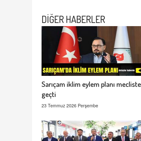
DİĞER HABERLER
Sarıçam iklim eylem planı meclist
geçti
23 Temmuz 2026 Perşembe