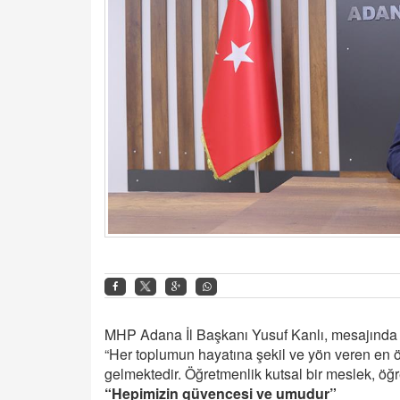
MHP Adana İl Başkanı Yusuf Kanlı, mesajında ş
“Her toplumun hayatına şekil ve yön veren en
gelmektedir. Öğretmenlik kutsal bir meslek, öğ
“Hepimizin güvencesi ve umudur”