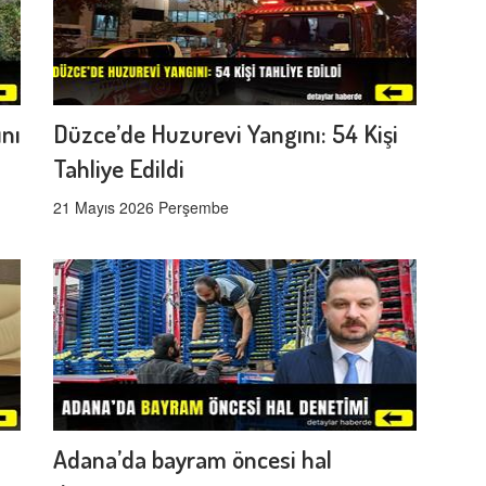
ını
Düzce’de Huzurevi Yangını: 54 Kişi
Tahliye Edildi
21 Mayıs 2026 Perşembe
Adana’da bayram öncesi hal