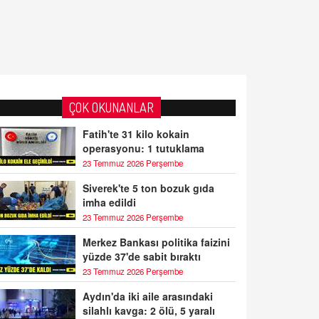
ÇOK OKUNANLAR
Fatih'te 31 kilo kokain
operasyonu: 1 tutuklama
23 Temmuz 2026 Perşembe
Siverek'te 5 ton bozuk gıda
imha edildi
23 Temmuz 2026 Perşembe
Merkez Bankası politika faizini
yüzde 37'de sabit bıraktı
23 Temmuz 2026 Perşembe
Aydın'da iki aile arasındaki
silahlı kavga: 2 ölü, 5 yaralı