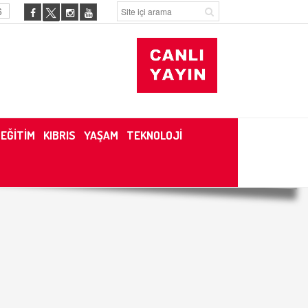
6
EĞİTİM
KIBRIS
YAŞAM
TEKNOLOJİ