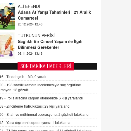
ALİ EFENDİ
Adana At Yarışı Tahminleri | 21 Aralık
Cumartesi
20.12.2024 12:46
TUTKUNUN PERİSİ
Sağlıklı Bir Cinsel Yaşam ile İlgili
Bilinmesi Gerekenler
08.11.2024 13:16
FARUK ÖNALAN
SON DAKİKA HABERLERİ
Tezkere Onaylanmasaydı…
16 -
Tır dehşeti: 1 ölü, 9 yaralı
2 Kasım 2021 Salı 00:11
00 -
198 saatlik kamera incelemesiyle suç örgütüne
rasyon: 12 gözaltı
AV. DOĞAN CAN DOĞAN
19 -
Polis aracına çarpan otomobilde 6 kişi yaralandı
Kişisel verilerin korunması ve dijital
hukukun gelişimi
58 -
Zincirleme trafik kazası: 29 kişi yaralandı
15.09.2025 16:17
50 -
Silah ve mühimmat operasyonu: 2 şüpheli tutuklandı
42 -
Yasa dışı bahis operasyonu: 1 tutuklama
SEHER EREK
Kış Ayları Geldi, Hangi Önlemler
04 -
71 ilde uyuşturucu operasyonu: 844 şüpheli tutuklandı