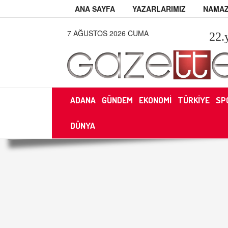
ANA SAYFA
YAZARLARIMIZ
NAMAZ
7 AĞUSTOS 2026 CUMA
22
.
ADANA
GÜNDEM
EKONOMİ
TÜRKİYE
SP
DÜNYA