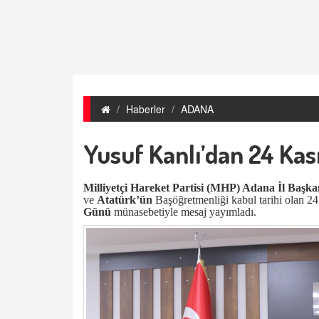
Haberler
ADANA
Yusuf Kanlı’dan 24 Kas
Milliyetçi Hareket Partisi (MHP) Adana İl Başka
ve
Atatürk’ün
Başöğretmenliği kabul tarihi olan 2
Günü
münasebetiyle mesaj yayımladı.