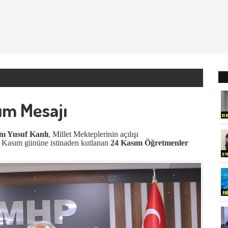
ım Mesajı
nı Yusuf Kanlı
, Millet Mekteplerinin açılışı
4 Kasım gününe istinaden kutlanan
24 Kasım Öğretmenler