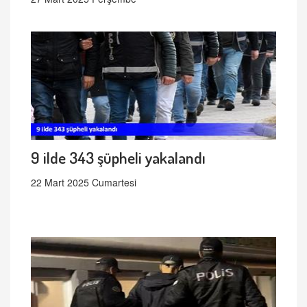
9 ilde 343 şüpheli yakalandı
22 Mart 2025 Cumartesi