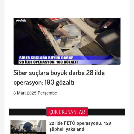
Siber suçlara büyük darbe 28 ilde
operasyon: 103 gözaltı
6 Mart 2025 Perşembe
ÇOK OKUNANLAR
22 ilde FETÖ operasyonu: 128
şüpheli yakalandı