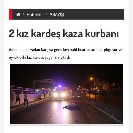
Haberler
ASAYİŞ
2 kız kardeş kaza kurbanı
Adana'da karşıdan karşıya geçerken hafif ticari aracın çarptığı Suriye
uyruklu iki kız kardeş yaşamını yitirdi.