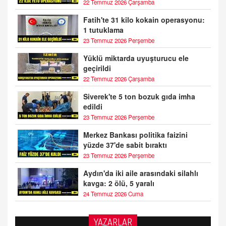
22 Temmuz 2026 Çarşamba
Fatih'te 31 kilo kokain operasyonu:
1 tutuklama
23 Temmuz 2026 Perşembe
Yüklü miktarda uyuşturucu ele
geçirildi
22 Temmuz 2026 Çarşamba
Siverek'te 5 ton bozuk gıda imha
edildi
23 Temmuz 2026 Perşembe
Merkez Bankası politika faizini
yüzde 37'de sabit bıraktı
23 Temmuz 2026 Perşembe
Aydın'da iki aile arasındaki silahlı
kavga: 2 ölü, 5 yaralı
24 Temmuz 2026 Cuma
YAZARLAR