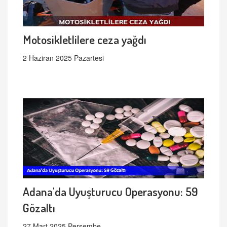
Motosikletlilere ceza yağdı
2 Haziran 2025 Pazartesi
Adana'da Uyuşturucu Operasyonu: 59
Gözaltı
27 Mart 2025 Perşembe