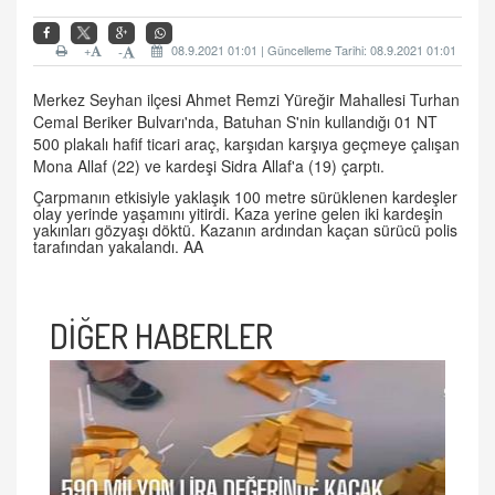
+
08.9.2021 01:01 | Güncelleme Tarihi: 08.9.2021 01:01
-
Merkez Seyhan ilçesi Ahmet Remzi Yüreğir Mahallesi Turhan
Cemal Beriker Bulvarı'nda, Batuhan S'nin kullandığı 01 NT
500 plakalı hafif ticari araç, karşıdan karşıya geçmeye çalışan
Mona Allaf (22) ve kardeşi Sidra Allaf'a (19) çarptı.
Çarpmanın etkisiyle yaklaşık 100 metre sürüklenen kardeşler
olay yerinde yaşamını yitirdi. Kaza yerine gelen iki kardeşin
yakınları gözyaşı döktü. Kazanın ardından kaçan sürücü polis
tarafından yakalandı. AA
DİĞER HABERLER