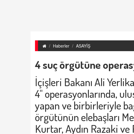
Haberler
ASAYİŞ
4 suç örgütüne opera
İçişleri Bakanı Ali Yerli
4" operasyonlarında, ulu
yapan ve birbirleriyle ba
örgütünün elebaşları Me
Kurtar, Aydın Razaki ve 