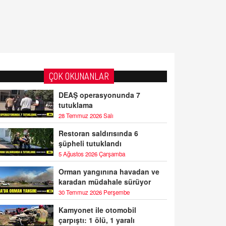
ÇOK OKUNANLAR
DEAŞ operasyonunda 7
tutuklama
28 Temmuz 2026 Salı
Restoran saldırısında 6
şüpheli tutuklandı
5 Ağustos 2026 Çarşamba
Orman yangınına havadan ve
karadan müdahale sürüyor
30 Temmuz 2026 Perşembe
Kamyonet ile otomobil
çarpıştı: 1 ölü, 1 yaralı