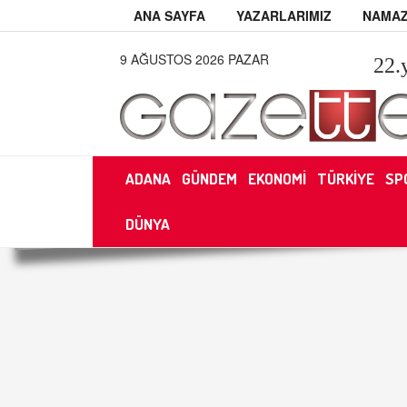
ANA SAYFA
YAZARLARIMIZ
NAMAZ
9 AĞUSTOS 2026 PAZAR
22
.
ADANA
GÜNDEM
EKONOMİ
TÜRKİYE
SP
DÜNYA