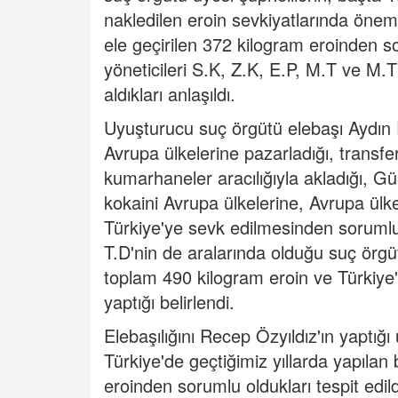
nakledilen eroin sevkiyatlarında öneml
ele geçirilen 372 kilogram eroinden 
yöneticileri S.K, Z.K, E.P, M.T ve M.T
aldıkları anlaşıldı.
Uyuşturucu suç örgütü elebaşı Aydın 
Avrupa ülkelerine pazarladığı, transfer
kumarhaneler aracılığıyla akladığı, G
kokaini Avrupa ülkelerine, Avrupa ülke
Türkiye'ye sevk edilmesinden sorumlu 
T.D'nin de aralarında olduğu suç örgü
toplam 490 kilogram eroin ve Türkiye'd
yaptığı belirlendi.
Elebaşılığını Recep Özyıldız'ın yaptığ
Türkiye'de geçtiğimiz yıllarda yapılan
eroinden sorumlu oldukları tespit edild