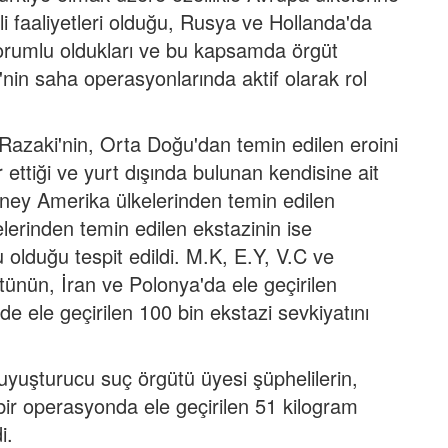
i faaliyetleri olduğu, Rusya ve Hollanda'da
sorumlu oldukları ve bu kapsamda örgüt
'nin saha operasyonlarında aktif olarak rol
Razaki'nin, Orta Doğu'dan temin edilen eroini
 ettiği ve yurt dışında bulunan kendisine ait
üney Amerika ülkelerinden temin edilen
lerinden temin edilen ekstazinin ise
olduğu tespit edildi. M.K, E.Y, V.C ve
tünün, İran ve Polonya'da ele geçirilen
e ele geçirilen 100 bin ekstazi sevkiyatını
ı uyuşturucu suç örgütü üyesi şüphelilerin,
 bir operasyonda ele geçirilen 51 kilogram
i.