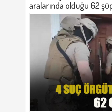
aralarında olduğu 62 şüph