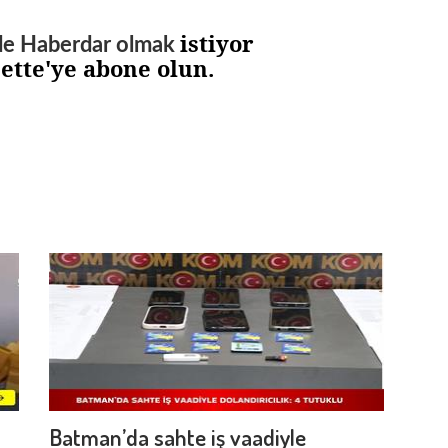
istiyor
de Haberdar olmak
zette'ye abone olun.
Batman’da sahte iş vaadiyle