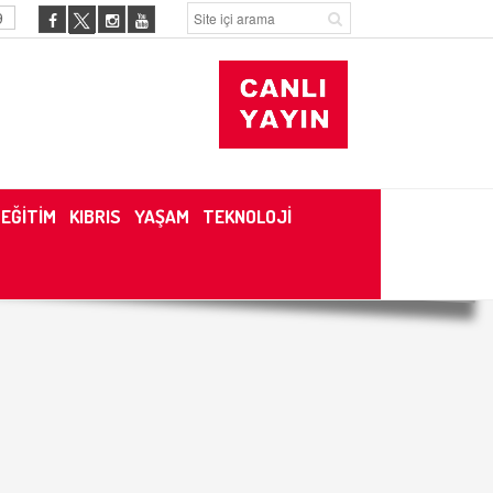
9
EĞİTİM
KIBRIS
YAŞAM
TEKNOLOJİ