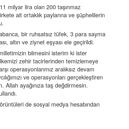
11 milyar lira olan 200 taşınmaz
rkete ait ortaklık paylarına ve şüphelilerin
u.
tabanca, bir ruhsatsız tüfek, 3 para sayma
ı, altın ve ziynet eşyası ele geçirildi.
illetimizin bilmesini isterim ki ister
 ülkemizi zehir tacirlerinden temizlemeye
e karşı operasyonlarımız aralıksız devam
ılığımızı ve operasyonları gerçekleştiren
m. Allah ayağınıza taş değdirmesin.
ullandı.
 görüntüleri de sosyal medya hesabından