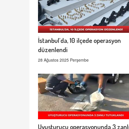
İstanbul'da, 10 ilçede operasyon
düzenlendi
28 Ağustos 2025 Perşembe
Uyuşturucu operasyonunda 3 zanl