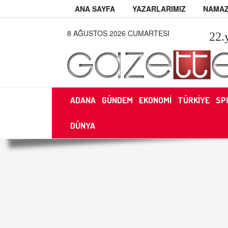
ANA SAYFA
YAZARLARIMIZ
NAMAZ
8 AĞUSTOS 2026 CUMARTESI
22
.
ADANA
GÜNDEM
EKONOMİ
TÜRKİYE
SP
DÜNYA