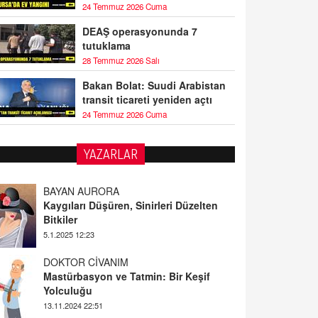
24 Temmuz 2026 Cuma
DEAŞ operasyonunda 7
tutuklama
28 Temmuz 2026 Salı
Bakan Bolat: Suudi Arabistan
transit ticareti yeniden açtı
24 Temmuz 2026 Cuma
YAZARLAR
BAYAN AURORA
Kaygıları Düşüren, Sinirleri Düzelten
Bitkiler
5.1.2025 12:23
DOKTOR CİVANIM
Mastürbasyon ve Tatmin: Bir Keşif
Yolculuğu
13.11.2024 22:51