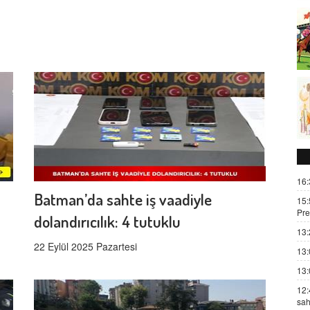
16:
Batman’da sahte iş vaadiyle
15:
Pre
dolandırıcılık: 4 tutuklu
13:
22 Eylül 2025 Pazartesi
13:
13:
12:
sah