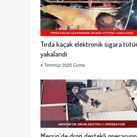
Tırda kaçak elektronik sigara tüt
yakalandı
4 Temmuz 2025 Cuma
Mersin’de dron destekli operasyon