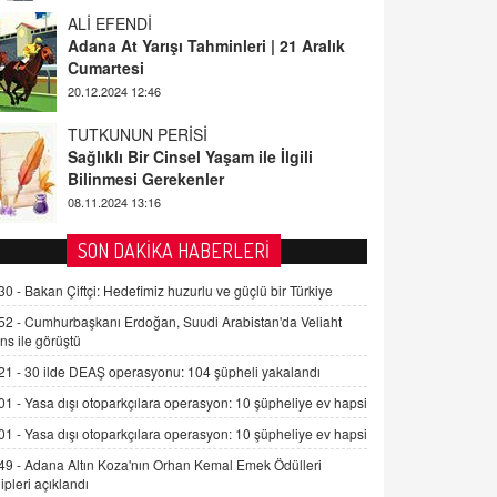
ALİ EFENDİ
Adana At Yarışı Tahminleri | 21 Aralık
Cumartesi
20.12.2024 12:46
TUTKUNUN PERİSİ
Sağlıklı Bir Cinsel Yaşam ile İlgili
Bilinmesi Gerekenler
08.11.2024 13:16
FARUK ÖNALAN
SON DAKİKA HABERLERİ
Tezkere Onaylanmasaydı…
30 -
Bakan Çiftçi: Hedefimiz huzurlu ve güçlü bir Türkiye
2 Kasım 2021 Salı 00:11
52 -
Cumhurbaşkanı Erdoğan, Suudi Arabistan'da Veliaht
ns ile görüştü
AV. DOĞAN CAN DOĞAN
21 -
30 ilde DEAŞ operasyonu: 104 şüpheli yakalandı
Kişisel verilerin korunması ve dijital
hukukun gelişimi
01 -
Yasa dışı otoparkçılara operasyon: 10 şüpheliye ev hapsi
15.09.2025 16:17
01 -
Yasa dışı otoparkçılara operasyon: 10 şüpheliye ev hapsi
49 -
Adana Altın Koza'nın Orhan Kemal Emek Ödülleri
SEHER EREK
ipleri açıklandı
Kış Ayları Geldi, Hangi Önlemler