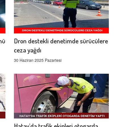
ünü
Dron destekli denetimde sürücülere
ceza yağdı
30 Haziran 2025 Pazartesi
Hatay'da trafik ekipleri otogarda