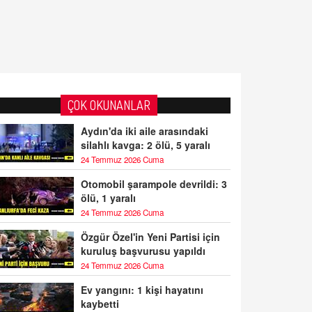
ÇOK OKUNANLAR
Aydın'da iki aile arasındaki
silahlı kavga: 2 ölü, 5 yaralı
24 Temmuz 2026 Cuma
Otomobil şarampole devrildi: 3
ölü, 1 yaralı
24 Temmuz 2026 Cuma
Özgür Özel'in Yeni Partisi için
kuruluş başvurusu yapıldı
24 Temmuz 2026 Cuma
Ev yangını: 1 kişi hayatını
kaybetti