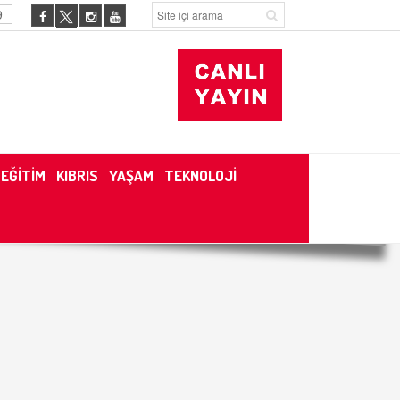
9
EĞİTİM
KIBRIS
YAŞAM
TEKNOLOJİ