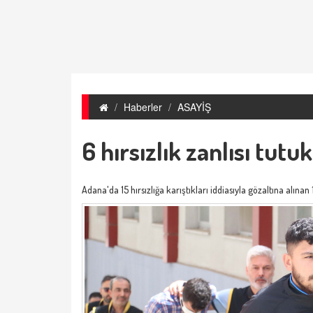
Haberler
ASAYİŞ
6 hırsızlık zanlısı tutu
Adana'da 15 hırsızlığa karıştıkları iddiasıyla gözaltına alınan