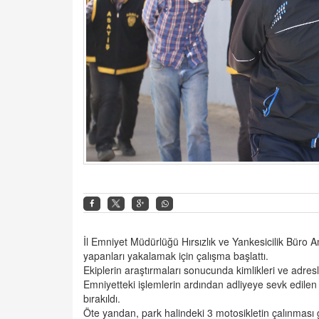
İl Emniyet Müdürlüğü Hırsızlık ve Yankesicilik Büro Amir
yapanları yakalamak için çalışma başlattı.
Ekiplerin araştırmaları sonucunda kimlikleri ve adresl
Emniyetteki işlemlerin ardından adliyeye sevk edilen ş
bırakıldı.
Öte yandan, park halindeki 3 motosikletin çalınması 