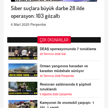
Siber suçlara büyük darbe 28 ilde
operasyon: 103 gözaltı
6 Mart 2025 Perşembe
ÇOK OKUNANLAR
DEAŞ operasyonunda 7 tutuklama
28 Temmuz 2026 Salı
Orman yangınına havadan ve
karadan müdahale sürüyor
30 Temmuz 2026 Perşembe
Restoran saldırısında 6 şüpheli
tutuklandı
5 Ağustos 2026 Çarşamba
Kamyonet ile otomobil çarpıştı: 1
ölü, 1 yaralı