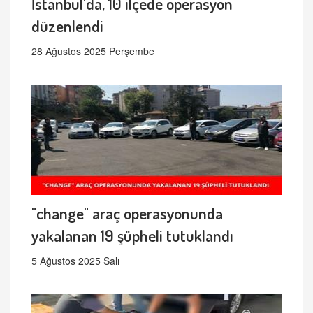
İstanbul'da, 10 ilçede operasyon
düzenlendi
28 Ağustos 2025 Perşembe
"change" araç operasyonunda
yakalanan 19 şüpheli tutuklandı
5 Ağustos 2025 Salı