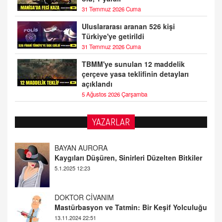
31 Temmuz 2026 Cuma
Uluslararası aranan 526 kişi
Türkiye'ye getirildi
31 Temmuz 2026 Cuma
TBMM'ye sunulan 12 maddelik
çerçeve yasa teklifinin detayları
açıklandı
5 Ağustos 2026 Çarşamba
YAZARLAR
BAYAN AURORA
Kaygıları Düşüren, Sinirleri Düzelten Bitkiler
5.1.2025 12:23
DOKTOR CİVANIM
Mastürbasyon ve Tatmin: Bir Keşif Yolculuğu
13.11.2024 22:51