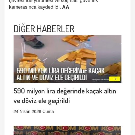
çevresinde yürümesi ve koşması güvenlik
kamerasınca kaydedildi.
AA
DİĞER HABERLER
590 milyon lira değerinde kaçak altın
ve döviz ele geçirildi
24 Nisan 2026 Cuma