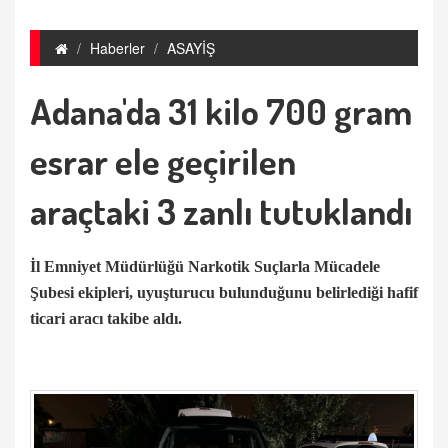
Haberler
ASAYİŞ
Adana'da 31 kilo 700 gram
esrar ele geçirilen
araçtaki 3 zanlı tutuklandı
İl Emniyet Müdürlüğü Narkotik Suçlarla Mücadele
Şubesi ekipleri, uyuşturucu bulunduğunu belirlediği hafif
ticari aracı takibe aldı.