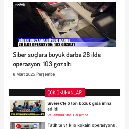
Siber suçlara büyük darbe 28 ilde
operasyon: 103 gözaltı
6 Mart 2025 Perşembe
ÇOK OKUNANLAR
Siverek'te 5 ton bozuk gıda imha
edildi
23 Temmuz 2026 Perşembe
Fatih'te 31 kilo kokain operasyonu: