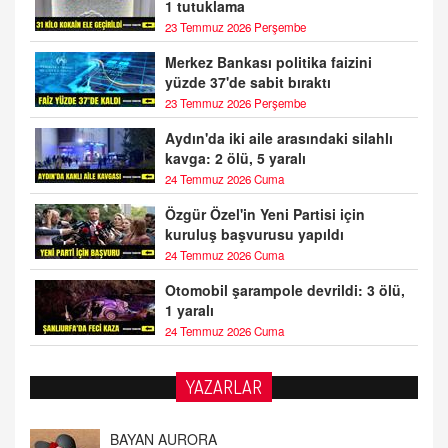
1 tutuklama
23 Temmuz 2026 Perşembe
Merkez Bankası politika faizini
yüzde 37'de sabit bıraktı
23 Temmuz 2026 Perşembe
Aydın'da iki aile arasındaki silahlı
kavga: 2 ölü, 5 yaralı
24 Temmuz 2026 Cuma
Özgür Özel'in Yeni Partisi için
kuruluş başvurusu yapıldı
24 Temmuz 2026 Cuma
Otomobil şarampole devrildi: 3 ölü,
1 yaralı
24 Temmuz 2026 Cuma
YAZARLAR
DOKTOR CİVANIM