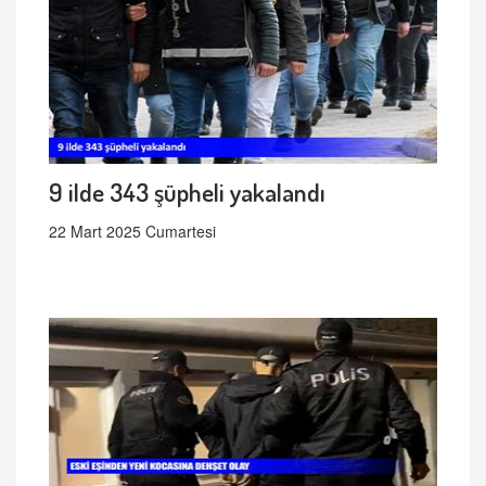
9 ilde 343 şüpheli yakalandı
22 Mart 2025 Cumartesi