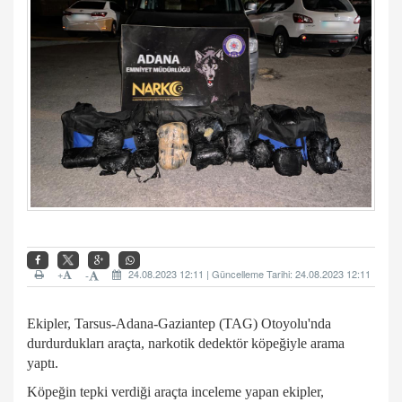
+
24.08.2023 12:11 | Güncelleme Tarihi: 24.08.2023 12:11
-
Ekipler, Tarsus-Adana-Gaziantep (TAG) Otoyolu'nda
durdurdukları araçta, narkotik dedektör köpeğiyle arama
yaptı.
Köpeğin tepki verdiği araçta inceleme yapan ekipler,