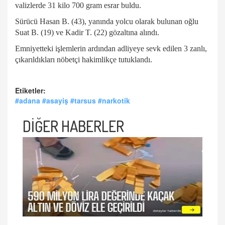
valizlerde 31 kilo 700 gram esrar buldu.
Sürücü Hasan B. (43), yanında yolcu olarak bulunan oğlu
Suat B. (19) ve Kadir T. (22) gözaltına alındı.
Emniyetteki işlemlerin ardından adliyeye sevk edilen 3 zanlı,
çıkarıldıkları nöbetçi hakimlikçe tutuklandı.
Etiketler:
#adana #asayiş #tarsus #narkotik
DİĞER HABERLER