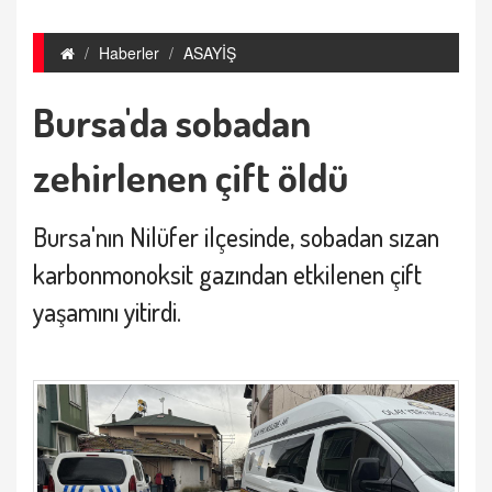
Haberler
ASAYİŞ
Bursa'da sobadan
zehirlenen çift öldü
Bursa'nın
Nilüfer ilçesinde, sobadan sızan
karbonmonoksit gazından etkilenen çift
yaşamını yitirdi.