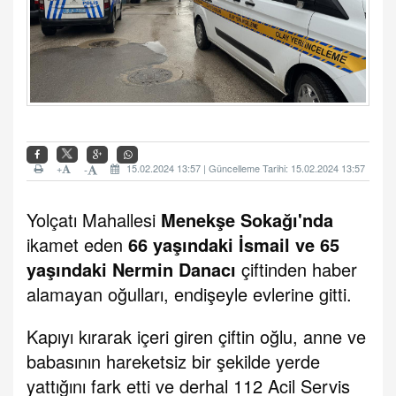
+
15.02.2024 13:57 | Güncelleme Tarihi: 15.02.2024 13:57
-
Yolçatı Mahallesi
Menekşe Sokağı'nda
ikamet eden
66 yaşındaki İsmail ve 65
yaşındaki Nermin Danacı
çiftinden haber
alamayan oğulları, endişeyle evlerine gitti.
Kapıyı kırarak içeri giren çiftin oğlu, anne ve
babasının hareketsiz bir şekilde yerde
yattığını fark etti ve derhal 112 Acil Servis