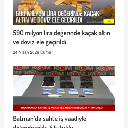
590 milyon lira değerinde kaçak altın
ve döviz ele geçirildi
24 Nisan 2026 Cuma
Batman’da sahte iş vaadiyle
dolandırıcılık: 4 tutuklu