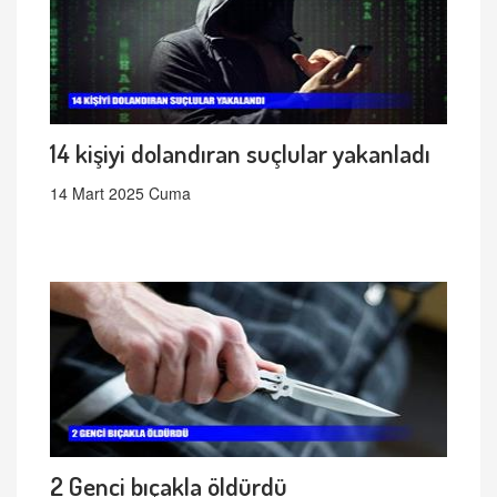
14 kişiyi dolandıran suçlular yakanladı
14 Mart 2025 Cuma
2 Genci bıçakla öldürdü