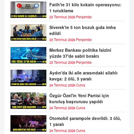
Fatih'te 31 kilo kokain operasyonu:
1 tutuklama
23 Temmuz 2026 Perşembe
Siverek'te 5 ton bozuk gıda imha
edildi
23 Temmuz 2026 Perşembe
Merkez Bankası politika faizini
yüzde 37'de sabit bıraktı
23 Temmuz 2026 Perşembe
Aydın'da iki aile arasındaki silahlı
kavga: 2 ölü, 5 yaralı
24 Temmuz 2026 Cuma
Özgür Özel'in Yeni Partisi için
kuruluş başvurusu yapıldı
24 Temmuz 2026 Cuma
Otomobil şarampole devrildi: 3 ölü,
1 yaralı
24 Temmuz 2026 Cuma