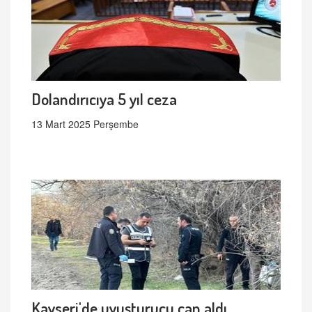
Dolandırıcıya 5 yıl ceza
13 Mart 2025 Perşembe
Kayseri'de uyuşturucu can aldı