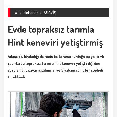
Haberler
ASAYİŞ
Evde topraksız tarımla
Hint keneviri yetiştirmiş
Adana'da, kiraladığı dairenin balkonuna kurduğu ısı yalıtımlı
çadırlarda topraksız tarımla Hint keneviri yetiştirdiği öne
sürülen bilgisayar yazılımcısı ve 5 yabancı dil bilen şüpheli
tutuklandı.