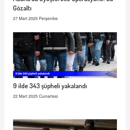
Gözaltı
27 Mart 2025 Perşembe
9 ilde 343 şüpheli yakalandı
22 Mart 2025 Cumartesi