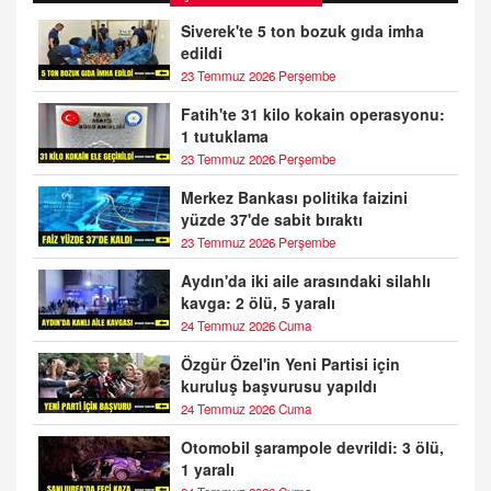
Siverek'te 5 ton bozuk gıda imha
edildi
23 Temmuz 2026 Perşembe
Fatih'te 31 kilo kokain operasyonu:
1 tutuklama
23 Temmuz 2026 Perşembe
Merkez Bankası politika faizini
yüzde 37'de sabit bıraktı
23 Temmuz 2026 Perşembe
Aydın'da iki aile arasındaki silahlı
kavga: 2 ölü, 5 yaralı
24 Temmuz 2026 Cuma
Özgür Özel'in Yeni Partisi için
kuruluş başvurusu yapıldı
24 Temmuz 2026 Cuma
Otomobil şarampole devrildi: 3 ölü,
1 yaralı