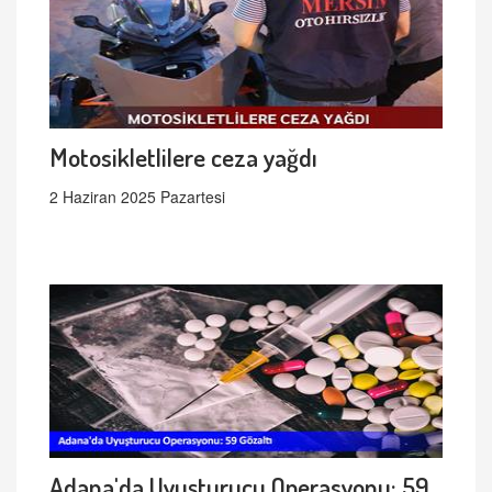
Motosikletlilere ceza yağdı
2 Haziran 2025 Pazartesi
Adana'da Uyuşturucu Operasyonu: 59