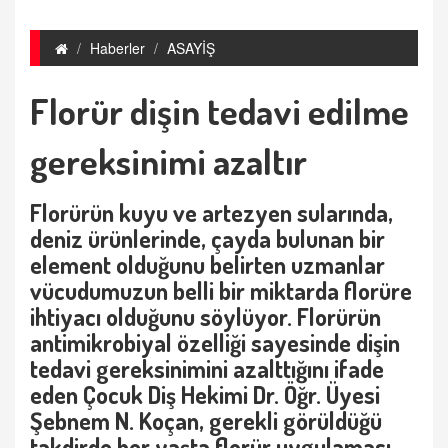
Haberler
ASAYİŞ
Florür dişin tedavi edilme
gereksinimi azaltır
Florürün kuyu ve artezyen sularında,
deniz ürünlerinde, çayda bulunan bir
element olduğunu belirten uzmanlar
vücudumuzun belli bir miktarda florüre
ihtiyacı olduğunu söylüyor. Florürün
antimikrobiyal özelliği sayesinde dişin
tedavi gereksinimini azalttığını ifade
eden Çocuk Diş Hekimi Dr. Öğr. Üyesi
Şebnem N. Koçan, gerekli görüldüğü
takdirde her yaşta florür uygulaması