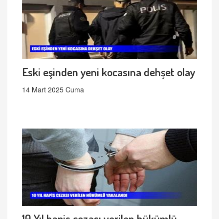
Eski eşinden yeni kocasına dehşet olay
14 Mart 2025 Cuma
10 Yıl hapis cezası verilen hükümlü