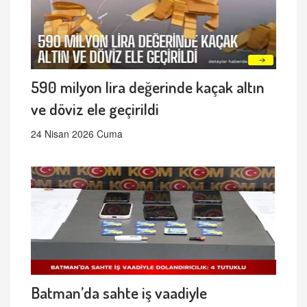
590 milyon lira değerinde kaçak altın
ve döviz ele geçirildi
24 Nisan 2026 Cuma
Batman’da sahte iş vaadiyle