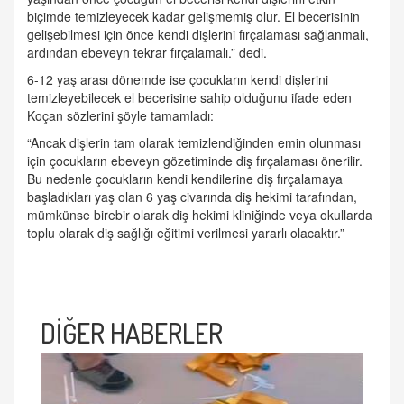
biçimde temizleyecek kadar gelişmemiş olur. El becerisinin
gelişebilmesi için önce kendi dişlerini fırçalaması sağlanmalı,
ardından ebeveyn tekrar fırçalamalı.” dedi.
6-12 yaş arası dönemde ise çocukların kendi dişlerini
temizleyebilecek el becerisine sahip olduğunu ifade eden
Koçan sözlerini şöyle tamamladı:
“Ancak dişlerin tam olarak temizlendiğinden emin olunması
için çocukların ebeveyn gözetiminde diş fırçalaması önerilir.
Bu nedenle çocukların kendi kendilerine diş fırçalamaya
başladıkları yaş olan 6 yaş civarında diş hekimi tarafından,
mümkünse birebir olarak diş hekimi kliniğinde veya okullarda
toplu olarak diş sağlığı eğitimi verilmesi yararlı olacaktır.”
DİĞER HABERLER