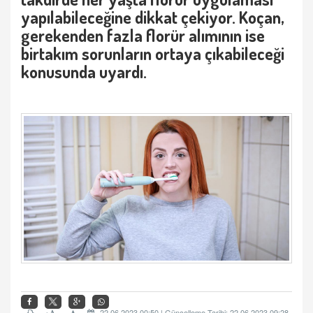
yapılabileceğine dikkat çekiyor. Koçan,
gerekenden fazla florür alımının ise
birtakım sorunların ortaya çıkabileceği
konusunda uyardı.
+
22.06.2023 00:50 | Güncelleme Tarihi: 22.06.2023 09:28