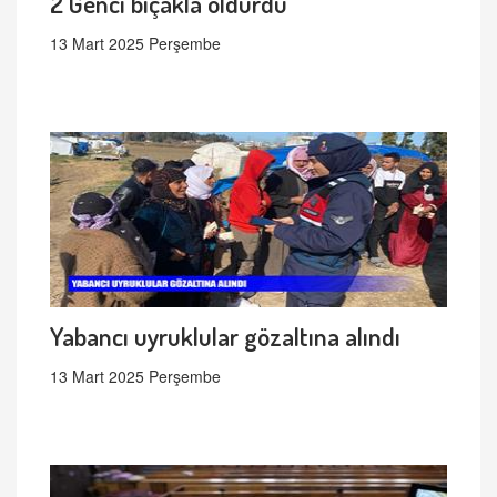
2 Genci bıçakla öldürdü
13 Mart 2025 Perşembe
Yabancı uyruklular gözaltına alındı
13 Mart 2025 Perşembe