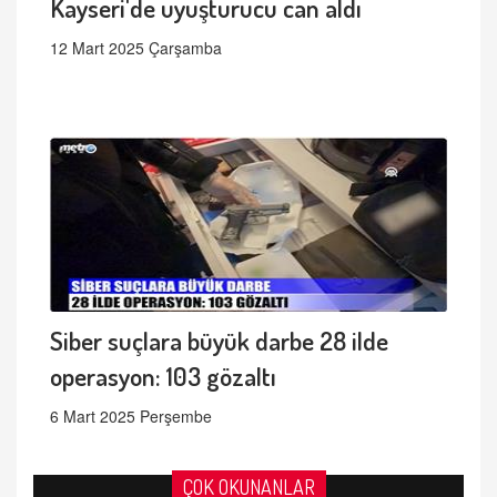
Kayseri'de uyuşturucu can aldı
12 Mart 2025 Çarşamba
Siber suçlara büyük darbe 28 ilde
operasyon: 103 gözaltı
6 Mart 2025 Perşembe
ÇOK OKUNANLAR