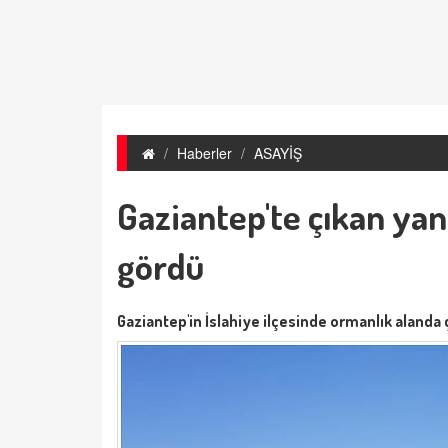
Haberler
ASAYİŞ
Gaziantep'te çıkan yan
gördü
Gaziantep'in İslahiye ilçesinde ormanlık alanda ç