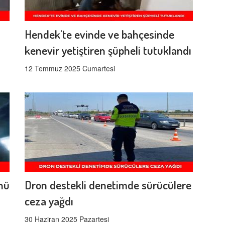
Hendek'te evinde ve bahçesinde
kenevir yetiştiren şüpheli tutuklandı
12 Temmuz 2025 Cumartesi
ünü
Dron destekli denetimde sürücülere
ceza yağdı
30 Haziran 2025 Pazartesi