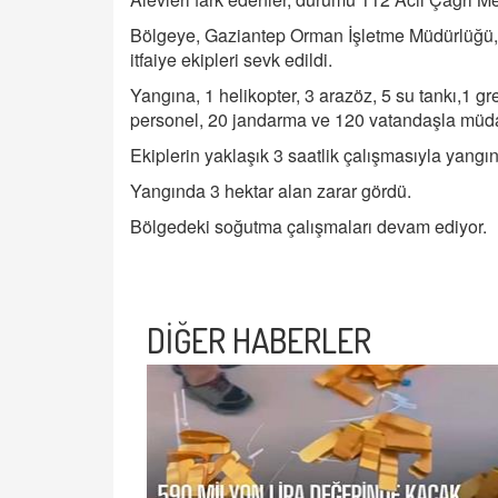
Bölgeye, Gaziantep Orman İşletme Müdürlüğü, 
itfaiye ekipleri sevk edildi.
Yangına, 1 helikopter, 3 arazöz, 5 su tankı,1 gr
personel, 20 jandarma ve 120 vatandaşla müda
Ekiplerin yaklaşık 3 saatlik çalışmasıyla yangın 
Yangında 3 hektar alan zarar gördü.
Bölgedeki soğutma çalışmaları devam ediyor.
DİĞER HABERLER