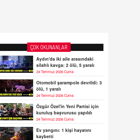
ÇOK OKUNANLAR
Aydın'da iki aile arasındaki
silahlı kavga: 2 ölü, 5 yaralı
24 Temmuz 2026 Cuma
Otomobil şarampole devrildi: 3
ölü, 1 yaralı
24 Temmuz 2026 Cuma
Özgür Özel'in Yeni Partisi için
kuruluş başvurusu yapıldı
24 Temmuz 2026 Cuma
Ev yangını: 1 kişi hayatını
kaybetti