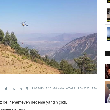
+
19.08.2023 17:20 | Güncelleme Tarihi: 19.08.2023 17:20
-
z belirlenemeyen nedenle yangın çıktı.
rkezine bildirdi.