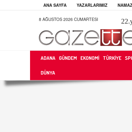
ANA SAYFA
YAZARLARIMIZ
NAMAZ
8 AĞUSTOS 2026 CUMARTESI
22
.
ADANA
GÜNDEM
EKONOMİ
TÜRKİYE
SP
DÜNYA