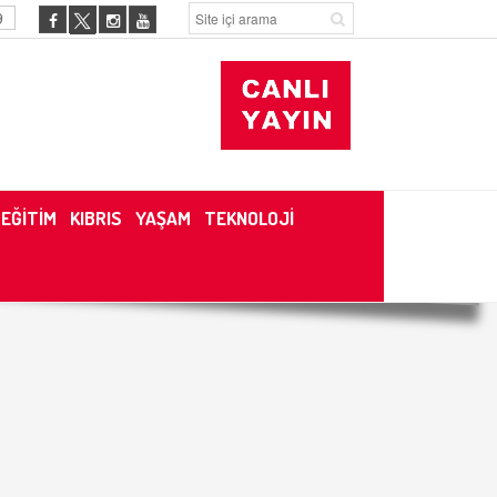
9
EĞİTİM
KIBRIS
YAŞAM
TEKNOLOJİ