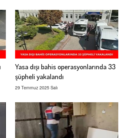
ı
Yasa dışı bahis operasyonlarında 33
şüpheli yakalandı
29 Temmuz 2025 Salı