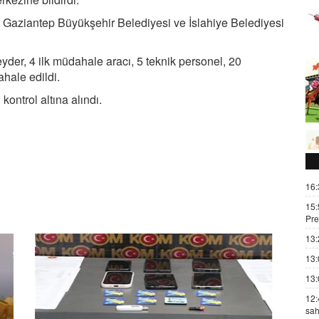
Gaziantep Büyükşehir Belediyesi ve İslahiye Belediyesi
eyder, 4 ilk müdahale aracı, 5 teknik personel, 20
hale edildi.
kontrol altına alındı.
16:
15:
Pre
13:
13:
13:
12:
sah