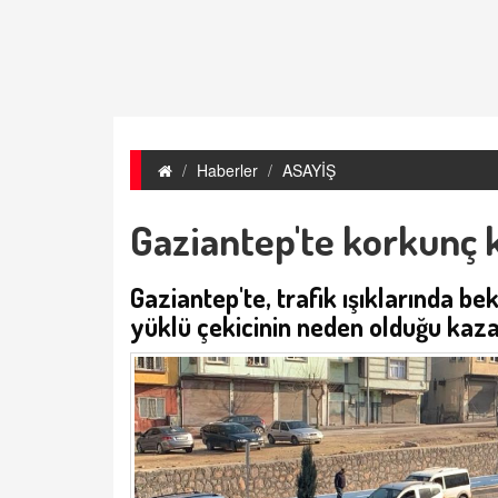
Haberler
ASAYİŞ
Gaziantep'te korkunç ka
Gaziantep'te, trafik ışıklarında be
yüklü çekicinin neden olduğu kazad