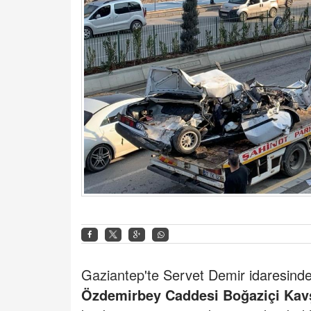
Gaziantep'te
Servet Demir idaresindek
Özdemirbey Caddesi Boğaziçi Kav