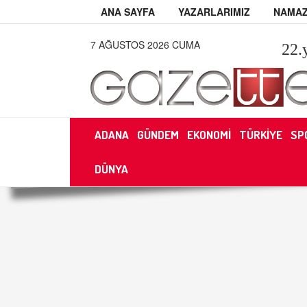
ANA SAYFA
YAZARLARIMIZ
NAMAZ
7 AĞUSTOS 2026 CUMA
22
.
ADANA
GÜNDEM
EKONOMİ
TÜRKİYE
SP
DÜNYA