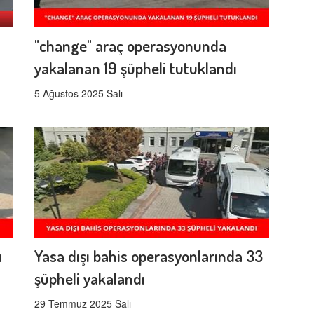
"change" araç operasyonunda
yakalanan 19 şüpheli tutuklandı
5 Ağustos 2025 Salı
ı
Yasa dışı bahis operasyonlarında 33
şüpheli yakalandı
29 Temmuz 2025 Salı