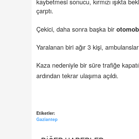
kaybetmesi sonucu, kırmızı ışıkta bek
çarptı.
Çekici, daha sonra başka bir
otomobi
Yaralanan biri ağır 3 kişi, ambulanslarl
Kaza nedeniyle bir süre trafiğe kapatı
ardından tekrar ulaşıma açıldı.
Etiketler:
Gaziantep