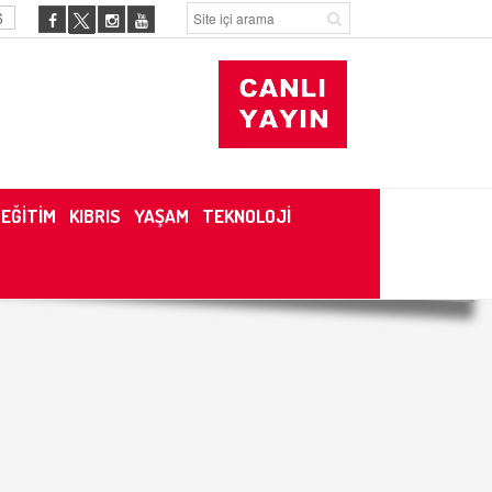
6
EĞİTİM
KIBRIS
YAŞAM
TEKNOLOJİ