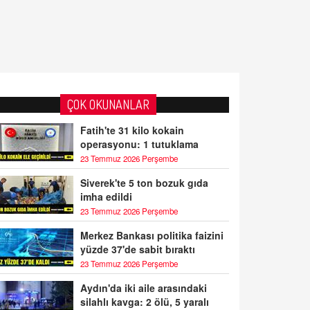
ÇOK OKUNANLAR
Fatih'te 31 kilo kokain
operasyonu: 1 tutuklama
23 Temmuz 2026 Perşembe
Siverek'te 5 ton bozuk gıda
imha edildi
23 Temmuz 2026 Perşembe
Merkez Bankası politika faizini
yüzde 37'de sabit bıraktı
23 Temmuz 2026 Perşembe
Aydın'da iki aile arasındaki
silahlı kavga: 2 ölü, 5 yaralı