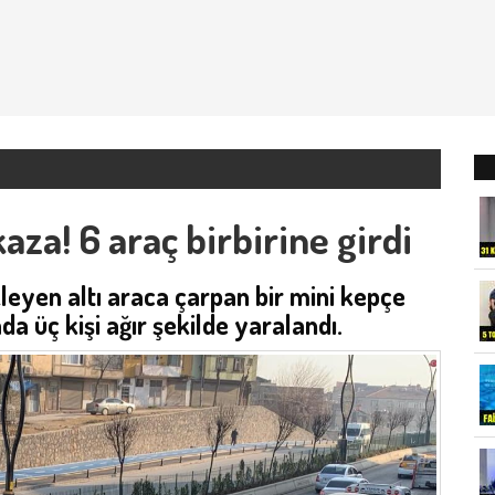
za! 6 araç birbirine girdi
kleyen altı araca çarpan bir mini kepçe
a üç kişi ağır şekilde yaralandı.